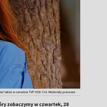
ądać także w serwisie TVP VOD. Fot. Materiały prasowe
który zobaczymy w czwartek, 28