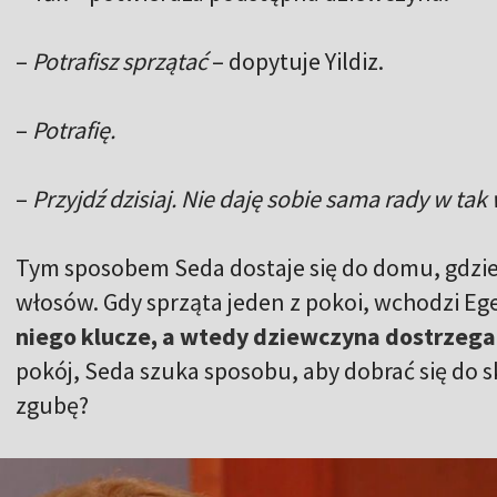
–
Potrafisz sprzątać
– dopytuje Yildiz.
–
Potrafię.
–
Przyjdź dzisiaj. Nie daję sobie sama rady w ta
Tym sposobem Seda dostaje się do domu, gdzi
włosów. Gdy sprząta jeden z pokoi, wchodzi Eg
niego klucze, a wtedy dziewczyna dostrzega 
pokój, Seda szuka sposobu, aby dobrać się do sk
zgubę?