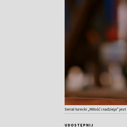
Serial turecki „Miłość i nadzieja” j
UDOSTĘPNIJ