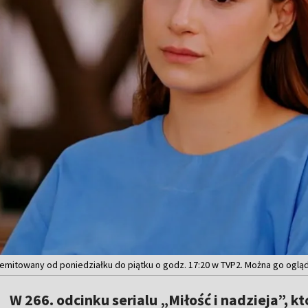
est emitowany od poniedziałku do piątku o godz. 17:20 w TVP2. Można go ogl
W 266. odcinku serialu „Miłość i nadzieja”, 