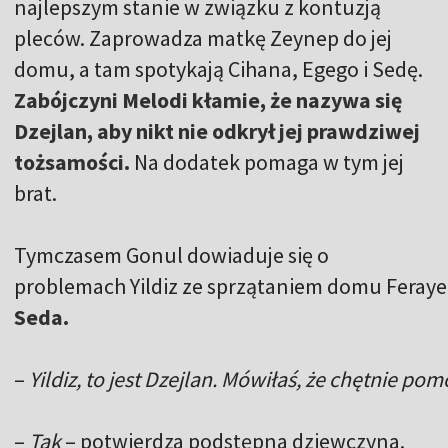
najlepszym stanie w związku z kontuzją
pleców. Zaprowadza matkę Zeynep do jej
domu, a tam spotykają Cihana, Egego i Sedę.
Zabójczyni Melodi kłamie, że nazywa się
Dzejlan, aby nikt nie odkrył jej prawdziwej
tożsamości.
Na dodatek pomaga w tym jej
brat.
Tymczasem Gonul dowiaduje się o
problemach Yildiz ze sprzątaniem domu Feraye
Seda.
–
Yildiz, to jest Dzejlan. Mówiłaś, że chętnie p
–
Tak
– potwierdza podstępna dziewczyna.