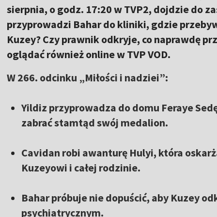
sierpnia, o godz. 17:20 w TVP2, dojdzie do z
przyprowadzi Bahar do kliniki, gdzie przebyw
Kuzey? Czy prawnik odkryje, co naprawdę przy
oglądać również online w TVP VOD.
W 266. odcinku „Miłości i nadziei”:
Yildiz przyprowadza do domu Feraye Sedę
zabrać stamtąd swój medalion.
Cavidan robi awanturę Hulyi, która oskarż
Kuzeyowi i całej rodzinie.
Bahar próbuje nie dopuścić, aby Kuzey odk
psychiatrycznym.