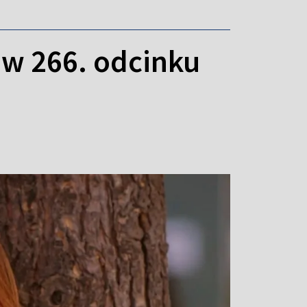
ę w 266. odcinku