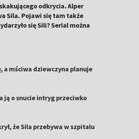
askakującego odkrycia. Alper
a Sila. Pojawi się tam także
darzyło się Sili? Serial można
, a mściwa dziewczyna planuje
a ją o snucie intryg przeciwko
rył, że Sila przebywa w szpitalu