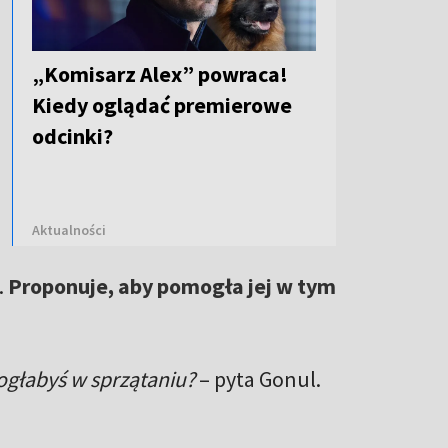
„Komisarz Alex” powraca!
Kiedy oglądać premierowe
odcinki?
Aktualności
.
Proponuje, aby pomogła jej w tym
omogłabyś w sprzątaniu?
– pyta Gonul.