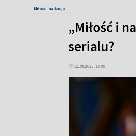
Miłość i nadzieja
„Miłość i n
serialu?
21.08.2025, 18:00