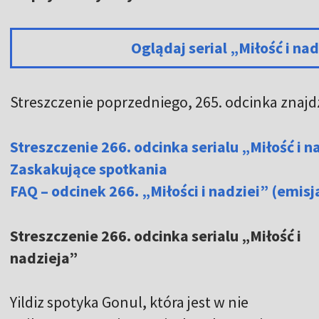
Oglądaj serial „Miłość i na
Streszczenie poprzedniego, 265. odcinka znajd
Streszczenie 266. odcinka serialu „Miłość i n
Zaskakujące spotkania
FAQ – odcinek 266. „Miłości i nadziei” (emisj
Streszczenie 266. odcinka serialu „Miłość i
nadzieja”
Yildiz spotyka Gonul, która jest w nie