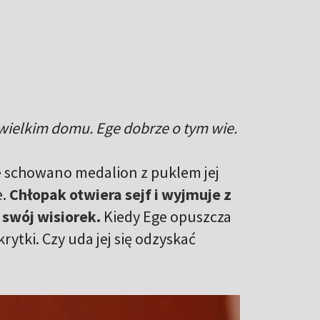
k wielkim domu. Ege dobrze o tym wie.
e schowano medalion z puklem jej
e.
Chłopak otwiera sejf i wyjmuje z
swój wisiorek.
Kiedy Ege opuszcza
rytki. Czy uda jej się odzyskać