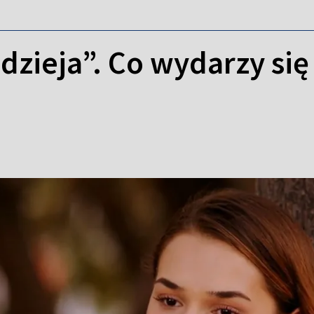
adzieja”. Co wydarzy si