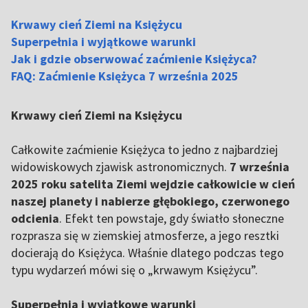
Krwawy cień Ziemi na Księżycu
Superpełnia i wyjątkowe warunki
Jak i gdzie obserwować zaćmienie Księżyca?
FAQ: Zaćmienie Księżyca 7 września 2025
Krwawy cień Ziemi na Księżycu
Całkowite zaćmienie Księżyca to jedno z najbardziej
widowiskowych zjawisk astronomicznych.
7 września
2025 roku satelita Ziemi wejdzie całkowicie w cień
naszej planety i nabierze głębokiego, czerwonego
odcienia
. Efekt ten powstaje, gdy światło słoneczne
rozprasza się w ziemskiej atmosferze, a jego resztki
docierają do Księżyca. Właśnie dlatego podczas tego
typu wydarzeń mówi się o „krwawym Księżycu”.
Superpełnia i wyjątkowe warunki