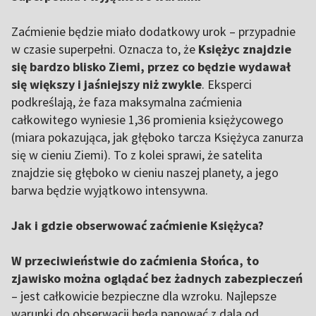
Zaćmienie będzie miało dodatkowy urok – przypadnie
w czasie superpełni. Oznacza to, że
Księżyc znajdzie
się bardzo blisko Ziemi, przez co będzie wydawał
się większy i jaśniejszy niż zwykle
. Eksperci
podkreślają, że faza maksymalna zaćmienia
całkowitego wyniesie 1,36 promienia księżycowego
(miara pokazująca, jak głęboko tarcza Księżyca zanurza
się w cieniu Ziemi). To z kolei sprawi, że satelita
znajdzie się głęboko w cieniu naszej planety, a jego
barwa będzie wyjątkowo intensywna.
Jak i gdzie obserwować zaćmienie Księżyca?
W przeciwieństwie do zaćmienia Słońca, to
zjawisko można oglądać bez żadnych zabezpieczeń
– jest całkowicie bezpieczne dla wzroku. Najlepsze
warunki do obserwacji będą panować z dala od