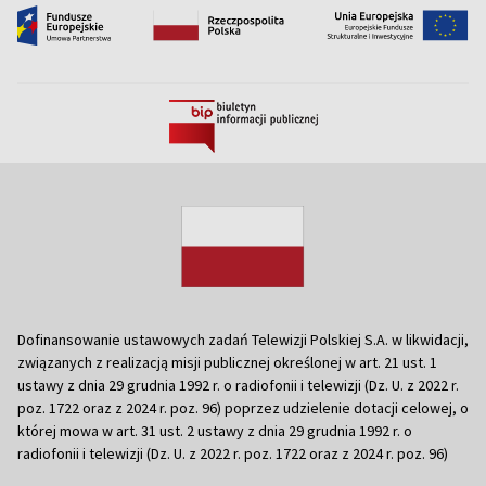
Dofinansowanie ustawowych zadań Telewizji Polskiej S.A. w likwidacji,
związanych z realizacją misji publicznej określonej w art. 21 ust. 1
ustawy z dnia 29 grudnia 1992 r. o radiofonii i telewizji (Dz. U. z 2022 r.
poz. 1722 oraz z 2024 r. poz. 96) poprzez udzielenie dotacji celowej, o
której mowa w art. 31 ust. 2 ustawy z dnia 29 grudnia 1992 r. o
radiofonii i telewizji (Dz. U. z 2022 r. poz. 1722 oraz z 2024 r. poz. 96)