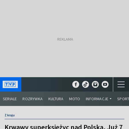
SERIALE
ROZRYWKA
KULTURA
MOTO
INFORMACJE
SPOR
Z kraju
Krwawy superksiężyc nad Polską. Już 7