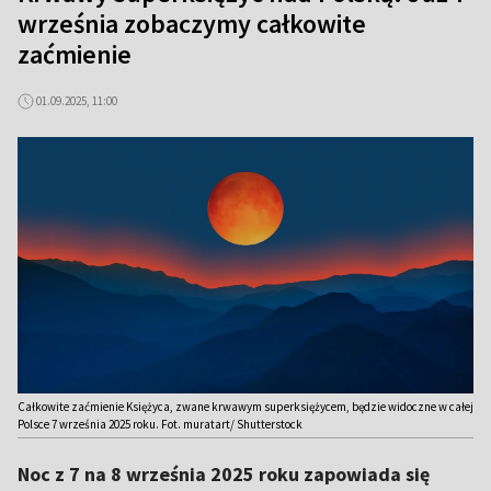
września zobaczymy całkowite
zaćmienie
01.09.2025, 11:00
Całkowite zaćmienie Księżyca, zwane krwawym superksiężycem, będzie widoczne w całej
Polsce 7 września 2025 roku. Fot. muratart/ Shutterstock
Noc z 7 na 8 września 2025 roku zapowiada się