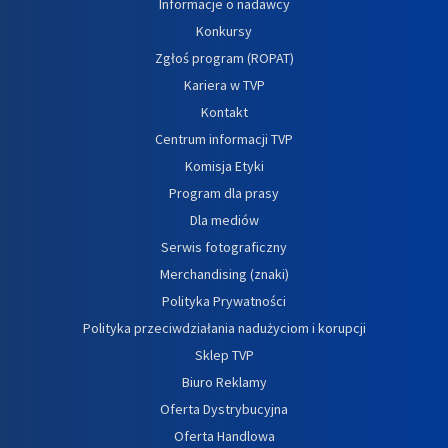
Informacje o nadawcy
Konkursy
Zgłoś program (ROPAT)
Kariera w TVP
Kontakt
Centrum informacji TVP
Komisja Etyki
Program dla prasy
Dla mediów
Serwis fotograficzny
Merchandising (znaki)
Polityka Prywatności
Polityka przeciwdziałania nadużyciom i korupcji
Sklep TVP
Biuro Reklamy
Oferta Dystrybucyjna
Oferta Handlowa