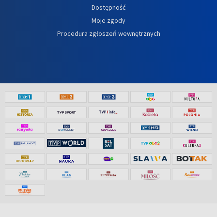
Dostępność
Moje zgody
Procedura zgłoszeń wewnętrznych