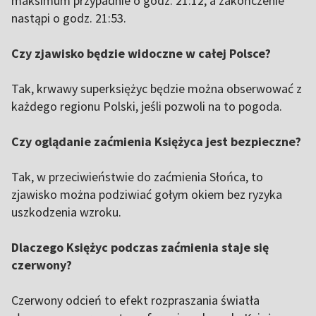
maksimum przypadnie o godz. 21:12, a zakończenie
nastąpi o godz. 21:53.
Czy zjawisko będzie widoczne w całej Polsce?
Tak, krwawy superksiężyc będzie można obserwować z
każdego regionu Polski, jeśli pozwoli na to pogoda.
Czy oglądanie zaćmienia Księżyca jest bezpieczne?
Tak, w przeciwieństwie do zaćmienia Słońca, to
zjawisko można podziwiać gołym okiem bez ryzyka
uszkodzenia wzroku.
Dlaczego Księżyc podczas zaćmienia staje się
czerwony?
Czerwony odcień to efekt rozpraszania światła