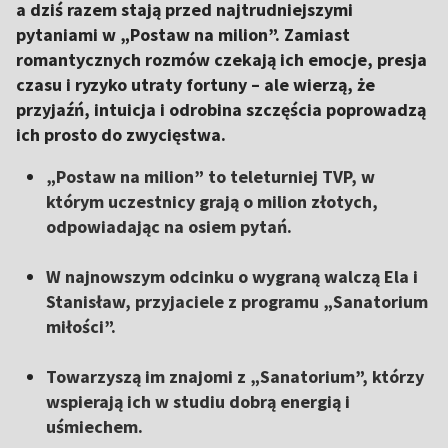
a dziś razem stają przed najtrudniejszymi
pytaniami w „Postaw na milion”. Zamiast
romantycznych rozmów czekają ich emocje, presja
czasu i ryzyko utraty fortuny – ale wierzą, że
przyjaźń, intuicja i odrobina szczęścia poprowadzą
ich prosto do zwycięstwa.
„Postaw na milion” to teleturniej TVP, w
którym uczestnicy grają o milion złotych,
odpowiadając na osiem pytań.
W najnowszym odcinku o wygraną walczą Ela i
Stanisław, przyjaciele z programu „Sanatorium
miłości”.
Towarzyszą im znajomi z „Sanatorium”, którzy
wspierają ich w studiu dobrą energią i
uśmiechem.