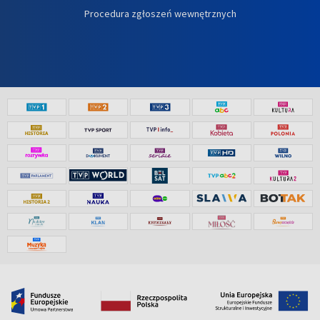
Procedura zgłoszeń wewnętrznych