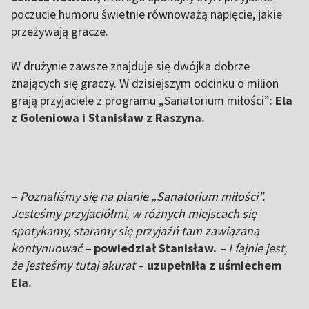
poczucie humoru świetnie równoważą napięcie, jakie
przeżywają gracze.
W drużynie zawsze znajduje się dwójka dobrze
znających się graczy. W dzisiejszym odcinku o milion
grają przyjaciele z programu „Sanatorium miłości”:
Ela
z Goleniowa i Stanisław z Raszyna.
– Poznaliśmy się na planie „Sanatorium miłości”.
Jesteśmy przyjaciółmi, w różnych miejscach się
spotykamy, staramy się przyjaźń tam zawiązaną
kontynuować –
powiedział Stanisław.
– I fajnie jest,
że jesteśmy tutaj akurat
–
uzupełniła z uśmiechem
Ela.