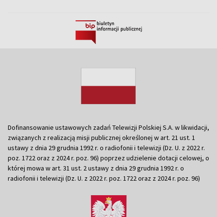
Dofinansowanie ustawowych zadań Telewizji Polskiej S.A. w likwidacji,
związanych z realizacją misji publicznej określonej w art. 21 ust. 1
ustawy z dnia 29 grudnia 1992 r. o radiofonii i telewizji (Dz. U. z 2022 r.
poz. 1722 oraz z 2024 r. poz. 96) poprzez udzielenie dotacji celowej, o
której mowa w art. 31 ust. 2 ustawy z dnia 29 grudnia 1992 r. o
radiofonii i telewizji (Dz. U. z 2022 r. poz. 1722 oraz z 2024 r. poz. 96)