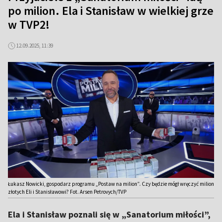
po milion. Ela i Stanisław w wielkiej grze
w TVP2!
12.09.2025, 11:39
Łukasz Nowicki, gospodarz programu „Postaw na milion”. Czy będzie mógł wręczyć milion
złotych Eli i Stanisławowi? Fot. Arsen Petrovych/TVP
Ela i Stanisław poznali się w „Sanatorium miłości”,