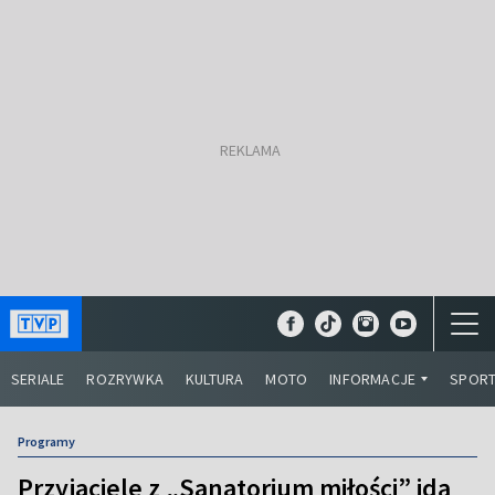
SERIALE
ROZRYWKA
KULTURA
MOTO
INFORMACJE
SPOR
Programy
Przyjaciele z „Sanatorium miłości” idą