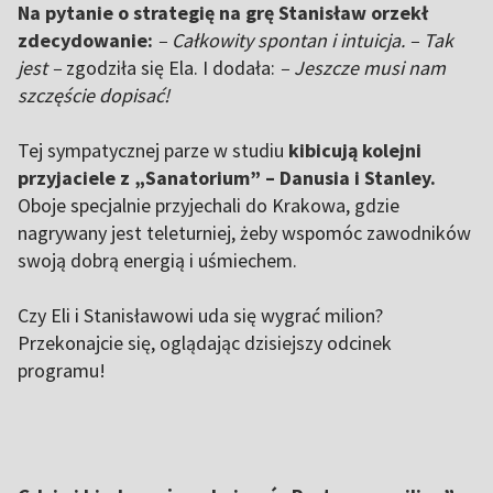
Na pytanie o strategię na grę Stanisław orzekł
zdecydowanie:
– Całkowity spontan i intuicja. – Tak
jest –
zgodziła się Ela. I dodała:
– Jeszcze musi nam
szczęście dopisać!
Tej sympatycznej parze w studiu
kibicują kolejni
przyjaciele z „Sanatorium” – Danusia i Stanley.
Oboje specjalnie przyjechali do Krakowa, gdzie
nagrywany jest teleturniej, żeby wspomóc zawodników
swoją dobrą energią i uśmiechem.
Czy Eli i Stanisławowi uda się wygrać milion?
Przekonajcie się, oglądając dzisiejszy odcinek
programu!