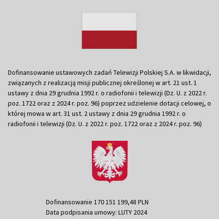
Dofinansowanie ustawowych zadań Telewizji Polskiej S.A. w likwidacji,
związanych z realizacją misji publicznej określonej w art. 21 ust. 1
ustawy z dnia 29 grudnia 1992 r. o radiofonii i telewizji (Dz. U. z 2022 r.
poz. 1722 oraz z 2024 r. poz. 96) poprzez udzielenie dotacji celowej, o
której mowa w art. 31 ust. 2 ustawy z dnia 29 grudnia 1992 r. o
radiofonii i telewizji (Dz. U. z 2022 r. poz. 1722 oraz z 2024 r. poz. 96)
Dofinansowanie 170 151 199,48 PLN
Data podpisania umowy: LUTY 2024