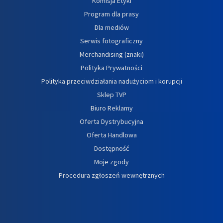
Komisja Etyki
Program dla prasy
Dla mediów
Serwis fotograficzny
Merchandising (znaki)
Polityka Prywatności
Polityka przeciwdziałania nadużyciom i korupcji
Sklep TVP
Biuro Reklamy
Oferta Dystrybucyjna
Oferta Handlowa
Dostępność
Moje zgody
Procedura zgłoszeń wewnętrznych