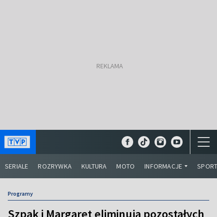
SERIALE
ROZRYWKA
KULTURA
MOTO
INFORMACJE
SPOR
Programy
Szpak i Margaret eliminują pozostałych