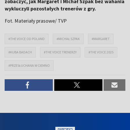
zobaczyć, jak Margaret i Michał Szpak bez wahania
wykluczyli pozostałych trenerów z gry.
Fot. Materiały prasowe/ TVP
#THE VOICE OD POLAND
#MICHAŁ SZPAK
#MARGARET
#KUBA BADACH
#THE VOICE TRENERZY
#THE VOICE 2025
#PRZESŁUCHANA W CIEMNO