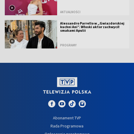
AKTUALNOŚCI
Alessandro Parrello w „Gwiazdorskiej
kuchni Ani”. Włoski aktor zachwycił
smakami Apulii
PROGRAMY
Abonament TVP
Rada Programowa
Ogłoszenia przetargowe