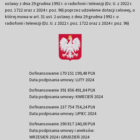
ustawy z dnia 29 grudnia 1992 r. o radiofonii i telewizji (Dz. U. z 2022 r.
poz. 1722 oraz z 2024 r. poz. 96) poprzez udzielenie dotacji celowej, o
której mowa w art. 31 ust. 2 ustawy z dnia 29 grudnia 1992 r. o
radiofonii i telewizji (Dz. U. z 2022 r. poz. 1722 oraz z 2024 r. poz. 96)
Dofinansowanie 170 151 199,48 PLN
Data podpisania umowy: LUTY 2024
Dofinansowanie 391 856 491,84 PLN
Data podpisania umowy: KWIECIEŃ 2024
Dofinansowanie 237 754 754,24 PLN
Data podpisania umowy: LIPIEC 2024
Dofinansowanie 290 817 240,00 PLN
Data podpisania umowy i aneksów:
WRZESIEŃ 2024 i GRUDZIEŃ 2024