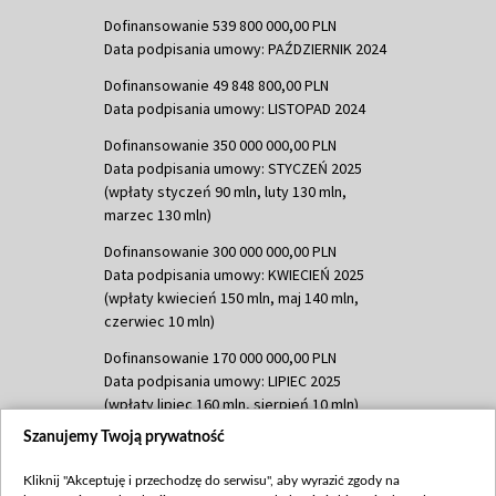
Dofinansowanie 539 800 000,00 PLN
Data podpisania umowy: PAŹDZIERNIK 2024
Dofinansowanie 49 848 800,00 PLN
Data podpisania umowy: LISTOPAD 2024
Dofinansowanie 350 000 000,00 PLN
Data podpisania umowy: STYCZEŃ 2025
(wpłaty styczeń 90 mln, luty 130 mln,
marzec 130 mln)
Dofinansowanie 300 000 000,00 PLN
Data podpisania umowy: KWIECIEŃ 2025
(wpłaty kwiecień 150 mln, maj 140 mln,
czerwiec 10 mln)
Dofinansowanie 170 000 000,00 PLN
Data podpisania umowy: LIPIEC 2025
(wpłaty lipiec 160 mln, sierpień 10 mln)
Szanujemy Twoją prywatność
Dofinansowanie 60 000 000,00 PLN
Data podpisania umowy: SIERPIEŃ 2025
Kliknij "Akceptuję i przechodzę do serwisu", aby wyrazić zgody na
(wpłata wrzesień 60 mln)