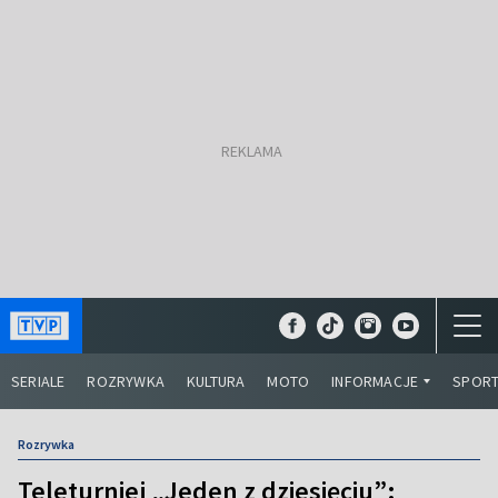
SERIALE
ROZRYWKA
KULTURA
MOTO
INFORMACJE
SPOR
Rozrywka
Teleturniej „Jeden z dziesięciu”: