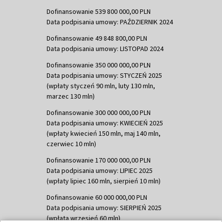
Dofinansowanie 539 800 000,00 PLN
Data podpisania umowy: PAŹDZIERNIK 2024
Dofinansowanie 49 848 800,00 PLN
Data podpisania umowy: LISTOPAD 2024
Dofinansowanie 350 000 000,00 PLN
Data podpisania umowy: STYCZEŃ 2025
(wpłaty styczeń 90 mln, luty 130 mln,
marzec 130 mln)
Dofinansowanie 300 000 000,00 PLN
Data podpisania umowy: KWIECIEŃ 2025
(wpłaty kwiecień 150 mln, maj 140 mln,
czerwiec 10 mln)
Dofinansowanie 170 000 000,00 PLN
Data podpisania umowy: LIPIEC 2025
(wpłaty lipiec 160 mln, sierpień 10 mln)
Dofinansowanie 60 000 000,00 PLN
Data podpisania umowy: SIERPIEŃ 2025
(wpłata wrzesień 60 mln)