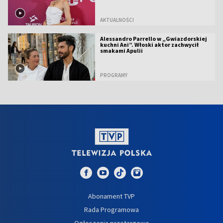
AKTUALNOŚCI
Alessandro Parrello w „Gwiazdorskiej
kuchni Ani”. Włoski aktor zachwycił
smakami Apulii
PROGRAMY
Abonament TVP
Rada Programowa
Ogłoszenia przetargowe