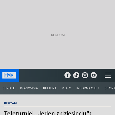
SERIALE
ROZRYWKA
KULTURA
MOTO
INFORMACJE
SPOR
Rozrywka
Teleturniej „Jeden z dziesięciu”: