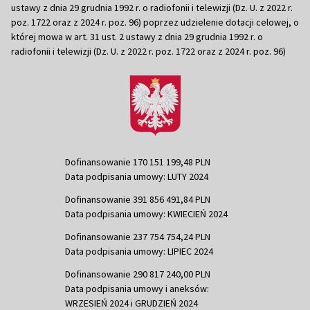
ustawy z dnia 29 grudnia 1992 r. o radiofonii i telewizji (Dz. U. z 2022 r.
poz. 1722 oraz z 2024 r. poz. 96) poprzez udzielenie dotacji celowej, o
której mowa w art. 31 ust. 2 ustawy z dnia 29 grudnia 1992 r. o
radiofonii i telewizji (Dz. U. z 2022 r. poz. 1722 oraz z 2024 r. poz. 96)
Dofinansowanie 170 151 199,48 PLN
Data podpisania umowy: LUTY 2024
Dofinansowanie 391 856 491,84 PLN
Data podpisania umowy: KWIECIEŃ 2024
Dofinansowanie 237 754 754,24 PLN
Data podpisania umowy: LIPIEC 2024
Dofinansowanie 290 817 240,00 PLN
Data podpisania umowy i aneksów:
WRZESIEŃ 2024 i GRUDZIEŃ 2024