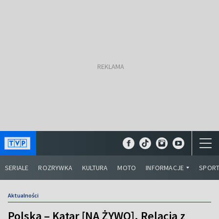
SERIALE
ROZRYWKA
KULTURA
MOTO
INFORMACJE
SPOR
Aktualności
Polska – Katar [NA ŻYWO]. Relacja z