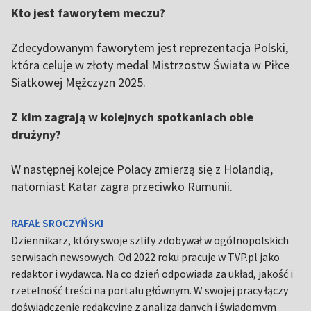
Kto jest faworytem meczu?
Zdecydowanym faworytem jest reprezentacja Polski,
która celuje w złoty medal Mistrzostw Świata w Piłce
Siatkowej Mężczyzn 2025.
Z kim zagrają w kolejnych spotkaniach obie
drużyny?
W następnej kolejce Polacy zmierzą się z Holandią,
natomiast Katar zagra przeciwko Rumunii.
RAFAŁ SROCZYŃSKI
Dziennikarz, który swoje szlify zdobywał w ogólnopolskich
serwisach newsowych. Od 2022 roku pracuje w TVP.pl jako
redaktor i wydawca. Na co dzień odpowiada za układ, jakość i
rzetelność treści na portalu głównym. W swojej pracy łączy
doświadczenie redakcyjne z analizą danych i świadomym