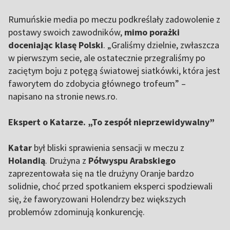
Rumuńskie media po meczu podkreślały zadowolenie z
postawy swoich zawodników,
mimo porażki
doceniając klasę Polski
. „Graliśmy dzielnie, zwłaszcza
w pierwszym secie, ale ostatecznie przegraliśmy po
zaciętym boju z potęgą światowej siatkówki, która jest
faworytem do zdobycia głównego trofeum” –
napisano na stronie news.ro.
Ekspert o Katarze. „To zespół nieprzewidywalny”
Katar
był bliski sprawienia sensacji w meczu z
Holandią
. Drużyna z
Półwyspu Arabskiego
zaprezentowała się na tle drużyny Oranje bardzo
solidnie, choć przed spotkaniem eksperci spodziewali
się, że faworyzowani Holendrzy bez większych
problemów zdominują konkurencję.