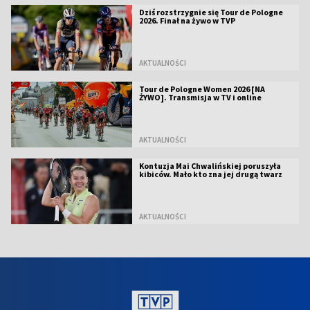
Dziś rozstrzygnie się Tour de Pologne
2026. Finał na żywo w TVP
AKTUALNOŚCI
Tour de Pologne Women 2026 [NA
ŻYWO]. Transmisja w TV i online
AKTUALNOŚCI
Kontuzja Mai Chwalińskiej poruszyła
kibiców. Mało kto zna jej drugą twarz
AKTUALNOŚCI