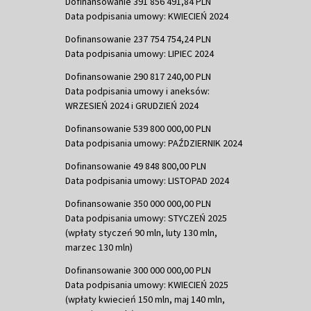
Dofinansowanie 391 856 491,84 PLN
Data podpisania umowy: KWIECIEŃ 2024
Dofinansowanie 237 754 754,24 PLN
Data podpisania umowy: LIPIEC 2024
Dofinansowanie 290 817 240,00 PLN
Data podpisania umowy i aneksów:
WRZESIEŃ 2024 i GRUDZIEŃ 2024
Dofinansowanie 539 800 000,00 PLN
Data podpisania umowy: PAŹDZIERNIK 2024
Dofinansowanie 49 848 800,00 PLN
Data podpisania umowy: LISTOPAD 2024
Dofinansowanie 350 000 000,00 PLN
Data podpisania umowy: STYCZEŃ 2025
(wpłaty styczeń 90 mln, luty 130 mln,
marzec 130 mln)
Dofinansowanie 300 000 000,00 PLN
Data podpisania umowy: KWIECIEŃ 2025
(wpłaty kwiecień 150 mln, maj 140 mln,