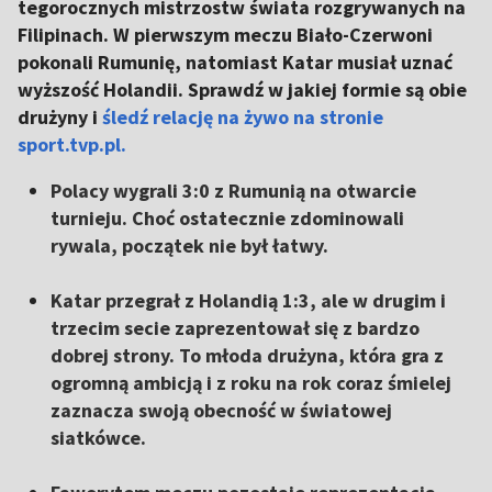
tegorocznych mistrzostw świata rozgrywanych na
Filipinach. W pierwszym meczu Biało-Czerwoni
pokonali Rumunię, natomiast Katar musiał uznać
wyższość Holandii. Sprawdź w jakiej formie są obie
drużyny i
śledź relację na żywo na stronie
sport.tvp.pl.
Polacy wygrali 3:0 z Rumunią na otwarcie
turnieju. Choć ostatecznie zdominowali
rywala, początek nie był łatwy.
Katar przegrał z Holandią 1:3, ale w drugim i
trzecim secie zaprezentował się z bardzo
dobrej strony. To młoda drużyna, która gra z
ogromną ambicją i z roku na rok coraz śmielej
zaznacza swoją obecność w światowej
siatkówce.