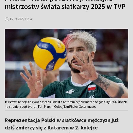
mistrzostw świata siatkarzy 2025 w TVP
15.09.2025, 12:34
Tekstową relację na żywo z meczu Polski z Katarem będzie można od godziny 15:30 śledzić
na stronie: sport.tvp.pl. Fot. Marcin Golba/ NurPhoto/ GettyImages
Reprezentacja Polski w siatkówce mężczyzn już
dziś zmierzy się z Katarem w 2. kolejce