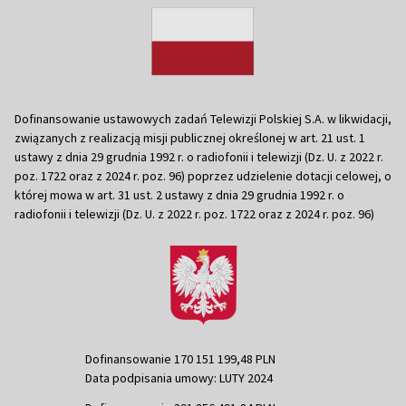
Dofinansowanie ustawowych zadań Telewizji Polskiej S.A. w likwidacji,
związanych z realizacją misji publicznej określonej w art. 21 ust. 1
ustawy z dnia 29 grudnia 1992 r. o radiofonii i telewizji (Dz. U. z 2022 r.
poz. 1722 oraz z 2024 r. poz. 96) poprzez udzielenie dotacji celowej, o
której mowa w art. 31 ust. 2 ustawy z dnia 29 grudnia 1992 r. o
radiofonii i telewizji (Dz. U. z 2022 r. poz. 1722 oraz z 2024 r. poz. 96)
Dofinansowanie 170 151 199,48 PLN
Data podpisania umowy: LUTY 2024