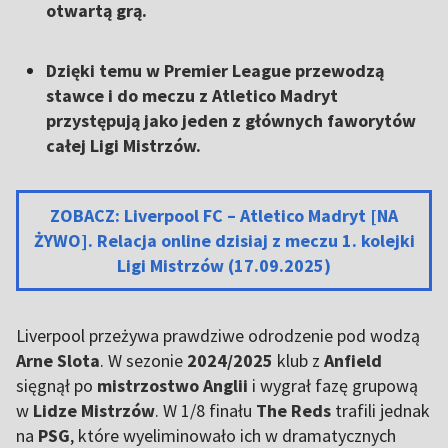
otwartą grą.
Dzięki temu w Premier League przewodzą
stawce i do meczu z Atletico Madryt
przystępują jako jeden z głównych faworytów
całej Ligi Mistrzów.
ZOBACZ: Liverpool FC – Atletico Madryt [NA
ŻYWO]. Relacja online dzisiaj z meczu 1. kolejki
Ligi Mistrzów (17.09.2025)
Liverpool
przeżywa prawdziwe odrodzenie pod wodzą
Arne Slota
. W sezonie
2024/2025
klub z
Anfield
sięgnął po
mistrzostwo Anglii
i wygrał fazę grupową
w
Lidze Mistrzów
. W 1/8 finału
The Reds
trafili jednak
na
PSG
, które wyeliminowało ich w dramatycznych