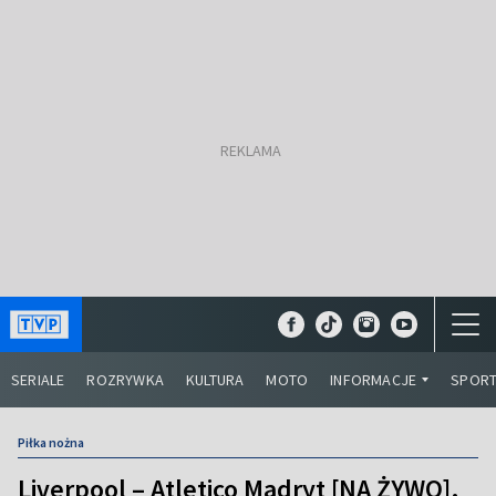
SERIALE
ROZRYWKA
KULTURA
MOTO
INFORMACJE
SPOR
Piłka nożna
Liverpool – Atletico Madryt [NA ŻYWO].