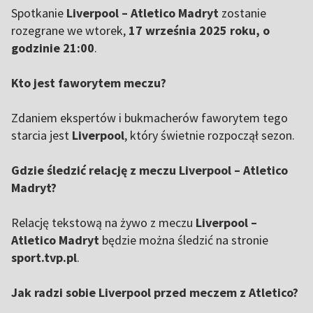
Spotkanie
Liverpool – Atletico Madryt
zostanie
rozegrane we wtorek,
17 września 2025 roku, o
godzinie 21:00
.
Kto jest faworytem meczu?
Zdaniem ekspertów i bukmacherów faworytem tego
starcia jest
Liverpool
, który świetnie rozpoczął sezon.
Gdzie śledzić relację z meczu Liverpool – Atletico
Madryt?
Relację tekstową na żywo z meczu
Liverpool –
Atletico Madryt
będzie można śledzić na stronie
sport.tvp.pl
.
Jak radzi sobie Liverpool przed meczem z Atletico?