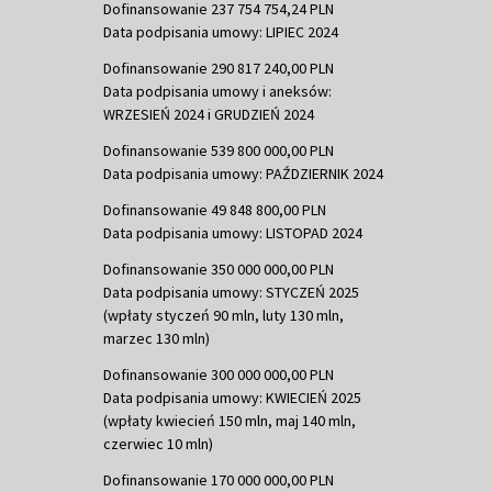
Dofinansowanie 237 754 754,24 PLN
Data podpisania umowy: LIPIEC 2024
Dofinansowanie 290 817 240,00 PLN
Data podpisania umowy i aneksów:
WRZESIEŃ 2024 i GRUDZIEŃ 2024
Dofinansowanie 539 800 000,00 PLN
Data podpisania umowy: PAŹDZIERNIK 2024
Dofinansowanie 49 848 800,00 PLN
Data podpisania umowy: LISTOPAD 2024
Dofinansowanie 350 000 000,00 PLN
Data podpisania umowy: STYCZEŃ 2025
(wpłaty styczeń 90 mln, luty 130 mln,
marzec 130 mln)
Dofinansowanie 300 000 000,00 PLN
Data podpisania umowy: KWIECIEŃ 2025
(wpłaty kwiecień 150 mln, maj 140 mln,
czerwiec 10 mln)
Dofinansowanie 170 000 000,00 PLN