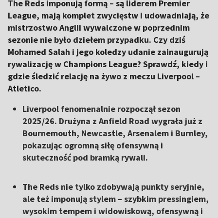
The Reds imponują formą – są liderem Premier
League, mają komplet zwycięstw i udowadniają, że
mistrzostwo Anglii wywalczone w poprzednim
sezonie nie było dziełem przypadku. Czy dziś
Mohamed Salah i jego koledzy udanie zainaugurują
rywalizację w Champions League? Sprawdź, kiedy i
gdzie śledzić relację na żywo z meczu Liverpool –
Atletico.
Liverpool fenomenalnie rozpoczął sezon
2025/26. Drużyna z Anfield Road wygrała już z
Bournemouth, Newcastle, Arsenalem i Burnley,
pokazując ogromną siłę ofensywną i
skuteczność pod bramką rywali.
The Reds nie tylko zdobywają punkty seryjnie,
ale też imponują stylem – szybkim pressingiem,
wysokim tempem i widowiskową, ofensywną i