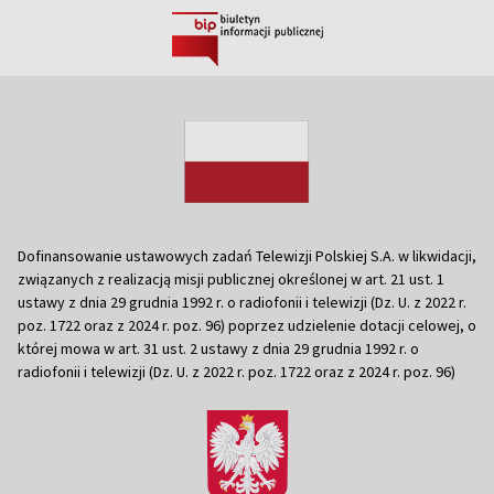
Dofinansowanie ustawowych zadań Telewizji Polskiej S.A. w likwidacji,
związanych z realizacją misji publicznej określonej w art. 21 ust. 1
ustawy z dnia 29 grudnia 1992 r. o radiofonii i telewizji (Dz. U. z 2022 r.
poz. 1722 oraz z 2024 r. poz. 96) poprzez udzielenie dotacji celowej, o
której mowa w art. 31 ust. 2 ustawy z dnia 29 grudnia 1992 r. o
radiofonii i telewizji (Dz. U. z 2022 r. poz. 1722 oraz z 2024 r. poz. 96)