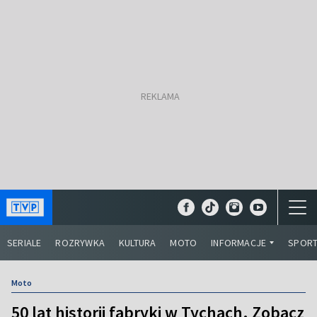
SERIALE
ROZRYWKA
KULTURA
MOTO
INFORMACJE
SPOR
Moto
50 lat historii fabryki w Tychach. Zobacz