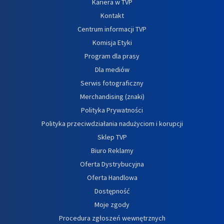
Kariera w TVP
Kontakt
Centrum informacji TVP
Komisja Etyki
Program dla prasy
Dla mediów
Serwis fotograficzny
Merchandising (znaki)
Polityka Prywatności
Polityka przeciwdziałania nadużyciom i korupcji
Sklep TVP
Biuro Reklamy
Oferta Dystrybucyjna
Oferta Handlowa
Dostępność
Moje zgody
Procedura zgłoszeń wewnętrznych