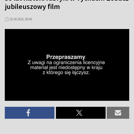
jubileuszowy film
18.09.2025, 09:49