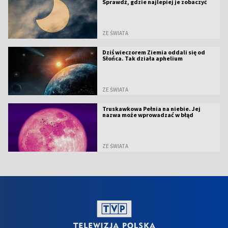
Sprawdź, gdzie najlepiej je zobaczyć
ZE ŚWIATA
Dziś wieczorem Ziemia oddali się od
Słońca. Tak działa aphelium
ZE ŚWIATA
Truskawkowa Pełnia na niebie. Jej
nazwa może wprowadzać w błąd
ZE ŚWIATA