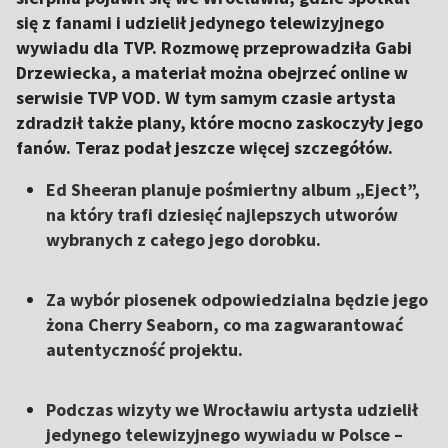
się z fanami i udzielił jedynego telewizyjnego
wywiadu dla TVP. Rozmowę przeprowadziła Gabi
Drzewiecka, a materiał można obejrzeć online w
serwisie TVP VOD. W tym samym czasie artysta
zdradził także plany, które mocno zaskoczyły jego
fanów. Teraz podał jeszcze więcej szczegółów.
Ed Sheeran planuje pośmiertny album „Eject”,
na który trafi dziesięć najlepszych utworów
wybranych z całego jego dorobku.
Za wybór piosenek odpowiedzialna będzie jego
żona Cherry Seaborn, co ma zagwarantować
autentyczność projektu.
Podczas wizyty we Wrocławiu artysta udzielił
jedynego telewizyjnego wywiadu w Polsce –