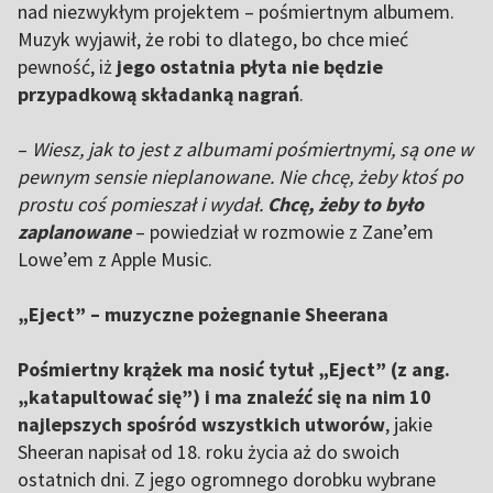
nad niezwykłym projektem – pośmiertnym albumem.
Muzyk wyjawił, że robi to dlatego, bo chce mieć
pewność, iż
jego ostatnia płyta nie będzie
przypadkową składanką nagrań
.
–
Wiesz, jak to jest z albumami pośmiertnymi, są one w
pewnym sensie nieplanowane. Nie chcę, żeby ktoś po
prostu coś pomieszał i wydał.
Chcę, żeby to było
zaplanowane
– powiedział w rozmowie z Zane’em
Lowe’em z Apple Music.
„Eject” – muzyczne pożegnanie Sheerana
Pośmiertny krążek ma nosić tytuł „Eject” (z ang.
„katapultować się”) i ma znaleźć się na nim 10
najlepszych spośród wszystkich utworów
, jakie
Sheeran napisał od 18. roku życia aż do swoich
ostatnich dni. Z jego ogromnego dorobku wybrane