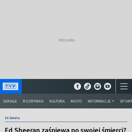
SERIALE
ROZRYWKA
KULTURA
MOTO
INFORMACJE
SPOR
Ze świata
Ed Sheeran zaśpiewa po swojej śmierci?