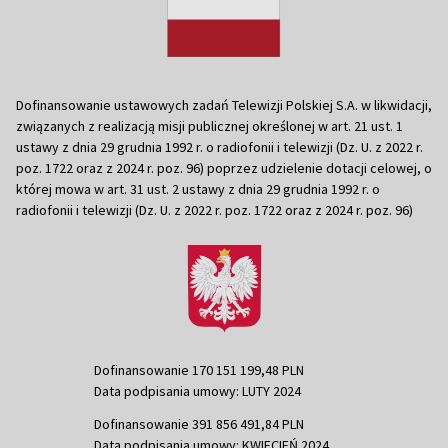
Dofinansowanie ustawowych zadań Telewizji Polskiej S.A. w likwidacji,
związanych z realizacją misji publicznej określonej w art. 21 ust. 1
ustawy z dnia 29 grudnia 1992 r. o radiofonii i telewizji (Dz. U. z 2022 r.
poz. 1722 oraz z 2024 r. poz. 96) poprzez udzielenie dotacji celowej, o
której mowa w art. 31 ust. 2 ustawy z dnia 29 grudnia 1992 r. o
radiofonii i telewizji (Dz. U. z 2022 r. poz. 1722 oraz z 2024 r. poz. 96)
Dofinansowanie 170 151 199,48 PLN
Data podpisania umowy: LUTY 2024
Dofinansowanie 391 856 491,84 PLN
Data podpisania umowy: KWIECIEŃ 2024