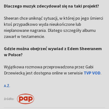
Dlaczego muzyk zdecydował się na taki projekt?
Sheeran chce uniknąć sytuacji, w której po jego śmierci
ktoś przypadkowo wyda nieukończone lub
nieplanowane nagrania. Dlatego szczegóły albumu
zawarł w testamencie.
Gdzie można obejrzeć wywiad z Edem Sheeranem
w Polsce?
Wyjątkowa rozmowa przeprowadzona przez Gabi
Drzewiecką jest dostępna online w serwisie
TVP VOD
.
A.Ż.
źródło: