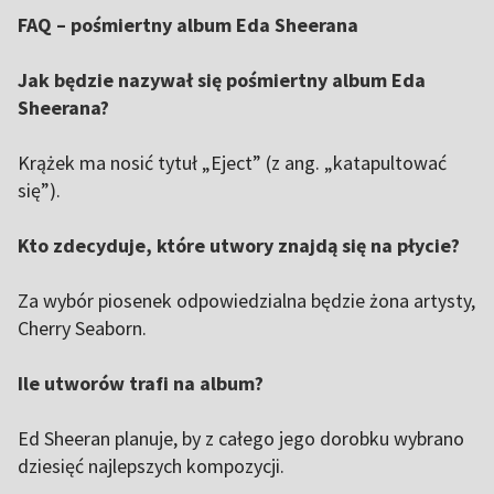
FAQ – pośmiertny album Eda Sheerana
Jak będzie nazywał się pośmiertny album Eda
Sheerana?
Krążek ma nosić tytuł „Eject” (z ang. „katapultować
się”).
Kto zdecyduje, które utwory znajdą się na płycie?
Za wybór piosenek odpowiedzialna będzie żona artysty,
Cherry Seaborn.
Ile utworów trafi na album?
Ed Sheeran planuje, by z całego jego dorobku wybrano
dziesięć najlepszych kompozycji.