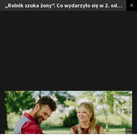
„Rolnik szuka żony”. Co wydarzyło się w 2. odcinku?