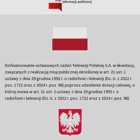
Dofinansowanie ustawowych zadań Telewizji Polskiej S.A. w likwidacji,
związanych z realizacją misji publicznej określonej w art. 21 ust. 1
ustawy z dnia 29 grudnia 1992 r. o radiofonii i telewizji (Dz. U. z 2022 r.
poz. 1722 oraz z 2024 r. poz. 96) poprzez udzielenie dotacji celowej, o
której mowa w art. 31 ust. 2 ustawy z dnia 29 grudnia 1992 r. o
radiofonii i telewizji (Dz. U. z 2022 r. poz. 1722 oraz z 2024 r. poz. 96)