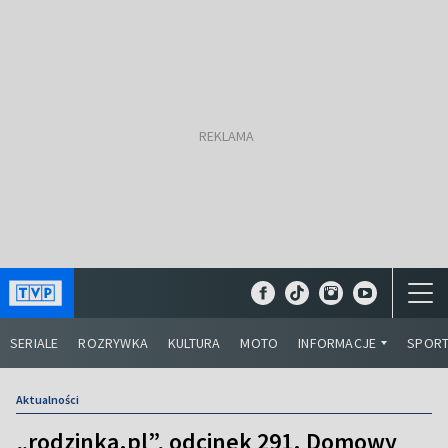
SERIALE
ROZRYWKA
KULTURA
MOTO
INFORMACJE
SPOR
Aktualności
„rodzinka.pl”, odcinek 291. Domowy