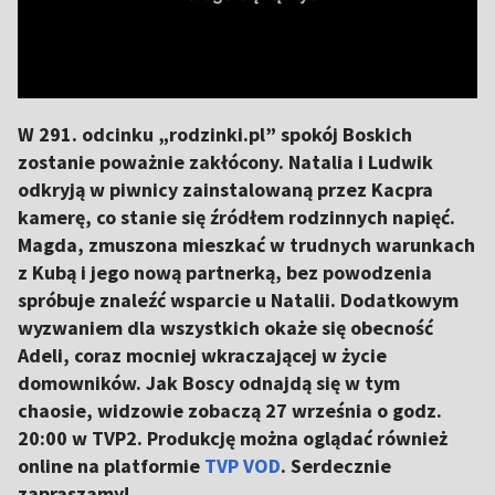
W 291. odcinku „rodzinki.pl” spokój Boskich
zostanie poważnie zakłócony. Natalia i Ludwik
odkryją w piwnicy zainstalowaną przez Kacpra
kamerę, co stanie się źródłem rodzinnych napięć.
Magda, zmuszona mieszkać w trudnych warunkach
z Kubą i jego nową partnerką, bez powodzenia
spróbuje znaleźć wsparcie u Natalii. Dodatkowym
wyzwaniem dla wszystkich okaże się obecność
Adeli, coraz mocniej wkraczającej w życie
domowników. Jak Boscy odnajdą się w tym
chaosie, widzowie zobaczą 27 września o godz.
20:00 w TVP2. Produkcję można oglądać również
online na platformie
TVP VOD
. Serdecznie
zapraszamy!