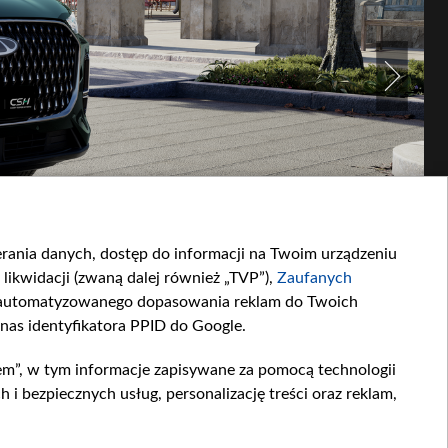
ierania danych, dostęp do informacji na Twoim urządzeniu
likwidacji (zwaną dalej również „TVP”),
Zaufanych
zautomatyzowanego dopasowania reklam do Twoich
 nas identyfikatora PPID do Google.
em”, w tym informacje zapisywane za pomocą technologii
 bezpiecznych usług, personalizację treści oraz reklam,