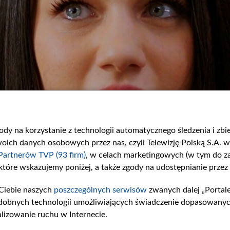
gody na korzystanie z technologii automatycznego śledzenia i zb
ch danych osobowych przez nas, czyli Telewizję Polską S.A. w 
Partnerów TVP (93 firm)
, w celach marketingowych (w tym do 
 które wskazujemy poniżej, a także zgody na udostępnianie przez
Ciebie naszych
poszczególnych serwisów
zwanych dalej „Portal
dobnych technologii umożliwiających świadczenie dopasowanych i
lizowanie ruchu w Internecie.