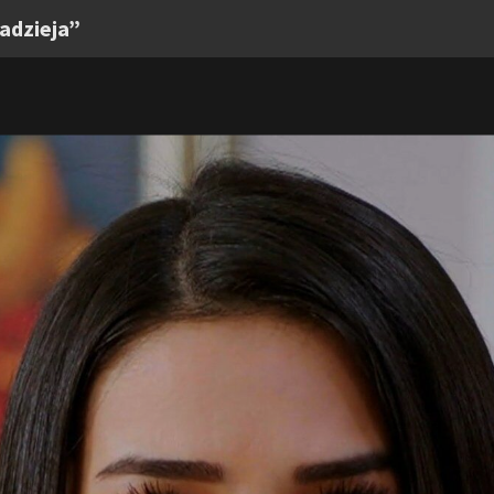
nadzieja”