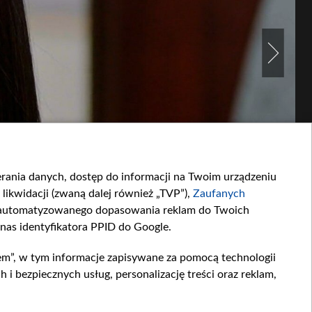
ierania danych, dostęp do informacji na Twoim urządzeniu
likwidacji (zwaną dalej również „TVP”),
Zaufanych
zautomatyzowanego dopasowania reklam do Twoich
 nas identyfikatora PPID do Google.
em”, w tym informacje zapisywane za pomocą technologii
 bezpiecznych usług, personalizację treści oraz reklam,