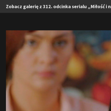
Zobacz galerię z 312. odcinka serialu „Miłość i 