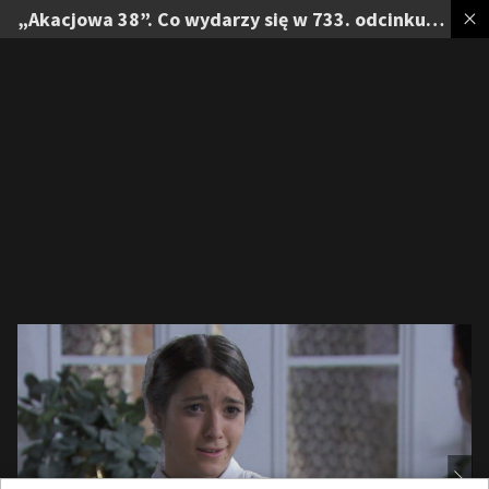
„Akacjowa 38”. Co wydarzy się w 733. odcinku serialu?