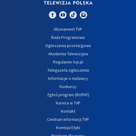
Abonament TVP
Rada Programowa
Ogłoszenia przetargowe
Akademia Telewizyjna
Regulamin tvp.pl
Telegazeta ogłoszenia
Informacje o nadawcy
Konkursy
Zgłoś program (ROPAT)
Kariera w TVP
Kontakt
Centrum informacji TVP
Komisja Etyki
Program dla prasy