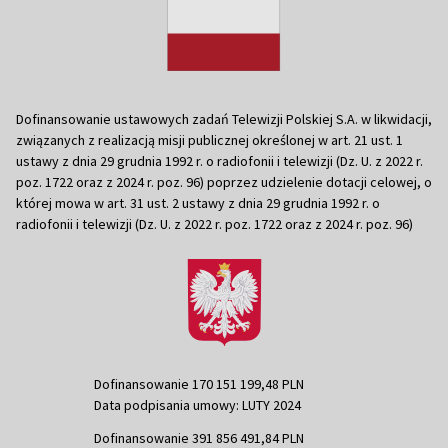
Dofinansowanie ustawowych zadań Telewizji Polskiej S.A. w likwidacji,
związanych z realizacją misji publicznej określonej w art. 21 ust. 1
ustawy z dnia 29 grudnia 1992 r. o radiofonii i telewizji (Dz. U. z 2022 r.
poz. 1722 oraz z 2024 r. poz. 96) poprzez udzielenie dotacji celowej, o
której mowa w art. 31 ust. 2 ustawy z dnia 29 grudnia 1992 r. o
radiofonii i telewizji (Dz. U. z 2022 r. poz. 1722 oraz z 2024 r. poz. 96)
Dofinansowanie 170 151 199,48 PLN
Data podpisania umowy: LUTY 2024
Dofinansowanie 391 856 491,84 PLN