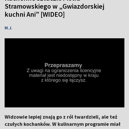
Stramowskiego w „Gwiazdorskiej
kuchni Ani” [WIDEO]
M.J.
Widzowie lepiej znają go z ról twardzieli, ale też
czułych kochanków. W kulinarnym programie miał