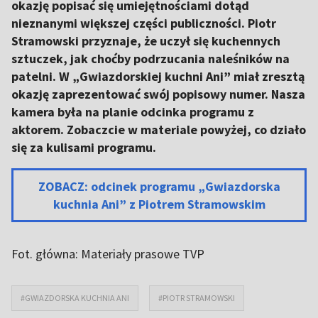
okazję popisać się umiejętnościami dotąd
nieznanymi większej części publiczności. Piotr
Stramowski przyznaje, że uczył się kuchennych
sztuczek, jak choćby podrzucania naleśników na
patelni. W „Gwiazdorskiej kuchni Ani” miał zresztą
okazję zaprezentować swój popisowy numer. Nasza
kamera była na planie odcinka programu z
aktorem. Zobaczcie w materiale powyżej, co działo
się za kulisami programu.
ZOBACZ: odcinek programu „Gwiazdorska
kuchnia Ani” z Piotrem Stramowskim
Fot. główna: Materiały prasowe TVP
#GWIAZDORSKA KUCHNIA ANI
#PIOTR STRAMOWSKI