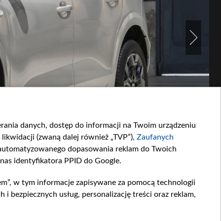
ierania danych, dostęp do informacji na Twoim urządzeniu
likwidacji (zwaną dalej również „TVP”),
Zaufanych
zautomatyzowanego dopasowania reklam do Twoich
 nas identyfikatora PPID do Google.
em”, w tym informacje zapisywane za pomocą technologii
 bezpiecznych usług, personalizację treści oraz reklam,