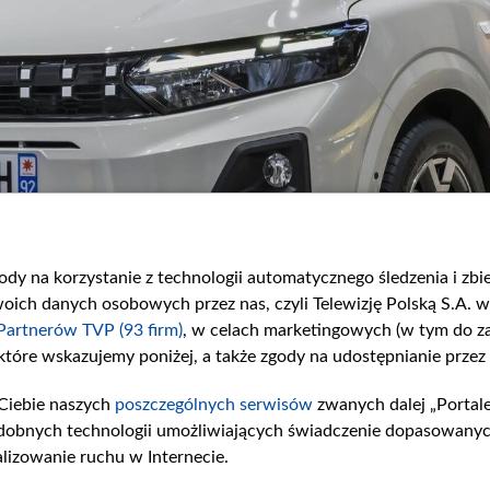
gody na korzystanie z technologii automatycznego śledzenia i zb
ch danych osobowych przez nas, czyli Telewizję Polską S.A. w 
Partnerów TVP (93 firm)
, w celach marketingowych (w tym do 
 które wskazujemy poniżej, a także zgody na udostępnianie przez
Ciebie naszych
poszczególnych serwisów
zwanych dalej „Portal
dobnych technologii umożliwiających świadczenie dopasowanych i
lizowanie ruchu w Internecie.