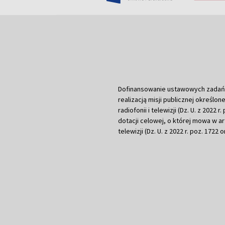
Dofinansowanie ustawowych zadań Tel
realizacją misji publicznej określone
radiofonii i telewizji (Dz. U. z 2022 
dotacji celowej, o której mowa w art.
telewizji (Dz. U. z 2022 r. poz. 1722 o