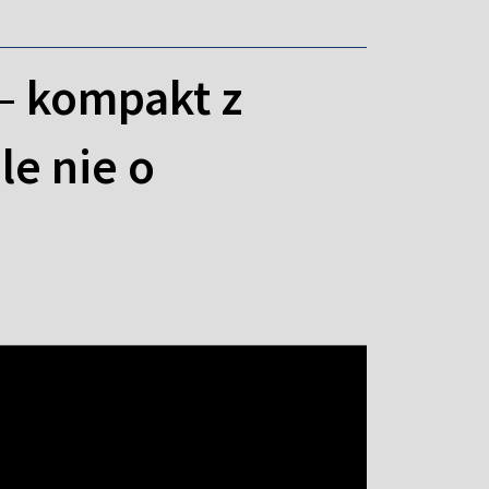
 – kompakt z
e nie o