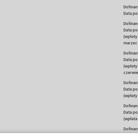
Dofinan
Data po
Dofinan
Data po
(wpłaty
marzec 
Dofinan
Data po
(wpłaty
czerwie
Dofinan
Data po
(wpłaty 
Dofinan
Data po
(wpłata
Dofinan
Data po