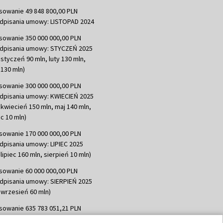
sowanie 49 848 800,00 PLN
dpisania umowy: LISTOPAD 2024
sowanie 350 000 000,00 PLN
dpisania umowy: STYCZEŃ 2025
 styczeń 90 mln, luty 130 mln,
130 mln)
sowanie 300 000 000,00 PLN
dpisania umowy: KWIECIEŃ 2025
 kwiecień 150 mln, maj 140 mln,
c 10 mln)
sowanie 170 000 000,00 PLN
dpisania umowy: LIPIEC 2025
lipiec 160 mln, sierpień 10 mln)
sowanie 60 000 000,00 PLN
dpisania umowy: SIERPIEŃ 2025
 wrzesień 60 mln)
sowanie 635 783 051,21 PLN
dpisania umowy: WRZESIEŃ 2025