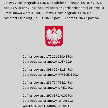
ustawy z dnia 29 grudnia 1992 r. o radiofonii i telewizji (Dz. U. z 2022 r.
poz. 1722 oraz z 2024 r. poz. 96) poprzez udzielenie dotacji celowej, o
której mowa w art. 31 ust. 2 ustawy z dnia 29 grudnia 1992 r. o
radiofonii i telewizji (Dz. U. z 2022 r. poz. 1722 oraz z 2024 r. poz. 96)
Dofinansowanie 170 151 199,48 PLN
Data podpisania umowy: LUTY 2024
Dofinansowanie 391 856 491,84 PLN
Data podpisania umowy: KWIECIEŃ 2024
Dofinansowanie 237 754 754,24 PLN
Data podpisania umowy: LIPIEC 2024
Dofinansowanie 290 817 240,00 PLN
Data podpisania umowy i aneksów:
WRZESIEŃ 2024 i GRUDZIEŃ 2024