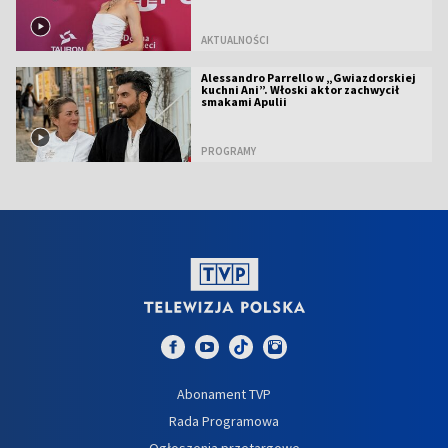
AKTUALNOŚCI
Alessandro Parrello w „Gwiazdorskiej
kuchni Ani”. Włoski aktor zachwycił
smakami Apulii
PROGRAMY
Abonament TVP
Rada Programowa
Ogłoszenia przetargowe