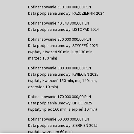
Dofinansowanie 539 800 000,00 PLN
Data podpisania umowy: PAŹDZIERNIK 2024
Dofinansowanie 49 848 800,00 PLN
Data podpisania umowy: LISTOPAD 2024
Dofinansowanie 350 000 000,00 PLN
Data podpisania umowy: STYCZEŃ 2025
(wpłaty styczeń 90 mln, luty 130 mln,
marzec 130 mln)
Dofinansowanie 300 000 000,00 PLN
Data podpisania umowy: KWIECIEŃ 2025
(wpłaty kwiecień 150 mln, maj 140 mln,
czerwiec 10 mln)
Dofinansowanie 170 000 000,00 PLN
Data podpisania umowy: LIPIEC 2025
(wpłaty lipiec 160 mln, sierpień 10 mln)
Dofinansowanie 60 000 000,00 PLN
Data podpisania umowy: SIERPIEŃ 2025
(wpłata wrzesień 60 mln)