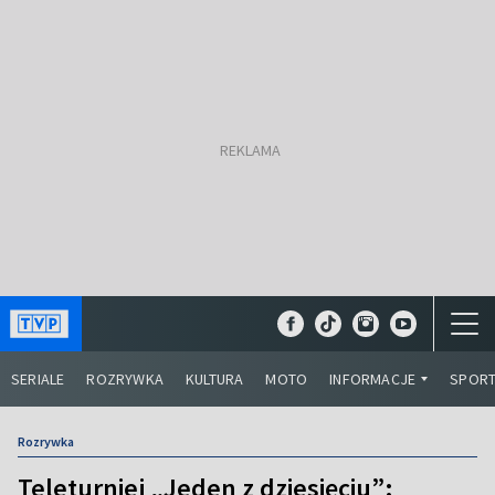
SERIALE
ROZRYWKA
KULTURA
MOTO
INFORMACJE
SPOR
Rozrywka
Teleturniej „Jeden z dziesięciu”: