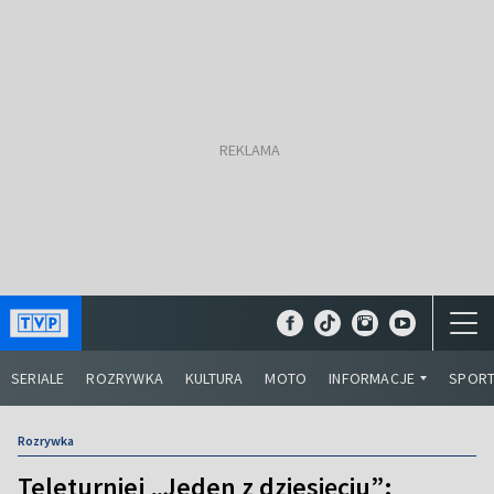
SERIALE
ROZRYWKA
KULTURA
MOTO
INFORMACJE
SPOR
Rozrywka
Teleturniej „Jeden z dziesięciu”: