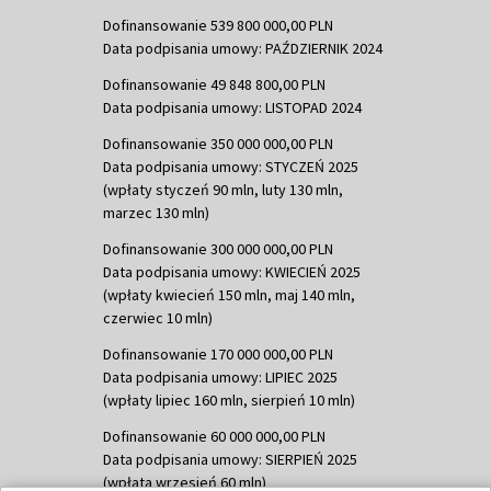
Dofinansowanie 539 800 000,00 PLN
Data podpisania umowy: PAŹDZIERNIK 2024
Dofinansowanie 49 848 800,00 PLN
Data podpisania umowy: LISTOPAD 2024
Dofinansowanie 350 000 000,00 PLN
Data podpisania umowy: STYCZEŃ 2025
(wpłaty styczeń 90 mln, luty 130 mln,
marzec 130 mln)
Dofinansowanie 300 000 000,00 PLN
Data podpisania umowy: KWIECIEŃ 2025
(wpłaty kwiecień 150 mln, maj 140 mln,
czerwiec 10 mln)
Dofinansowanie 170 000 000,00 PLN
Data podpisania umowy: LIPIEC 2025
(wpłaty lipiec 160 mln, sierpień 10 mln)
Dofinansowanie 60 000 000,00 PLN
Data podpisania umowy: SIERPIEŃ 2025
(wpłata wrzesień 60 mln)