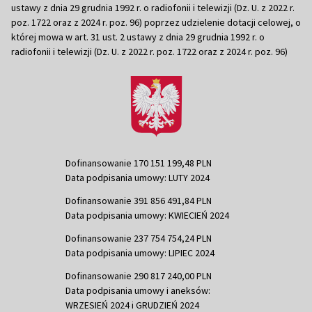
ustawy z dnia 29 grudnia 1992 r. o radiofonii i telewizji (Dz. U. z 2022 r.
poz. 1722 oraz z 2024 r. poz. 96) poprzez udzielenie dotacji celowej, o
której mowa w art. 31 ust. 2 ustawy z dnia 29 grudnia 1992 r. o
radiofonii i telewizji (Dz. U. z 2022 r. poz. 1722 oraz z 2024 r. poz. 96)
Dofinansowanie 170 151 199,48 PLN
Data podpisania umowy: LUTY 2024
Dofinansowanie 391 856 491,84 PLN
Data podpisania umowy: KWIECIEŃ 2024
Dofinansowanie 237 754 754,24 PLN
Data podpisania umowy: LIPIEC 2024
Dofinansowanie 290 817 240,00 PLN
Data podpisania umowy i aneksów:
WRZESIEŃ 2024 i GRUDZIEŃ 2024