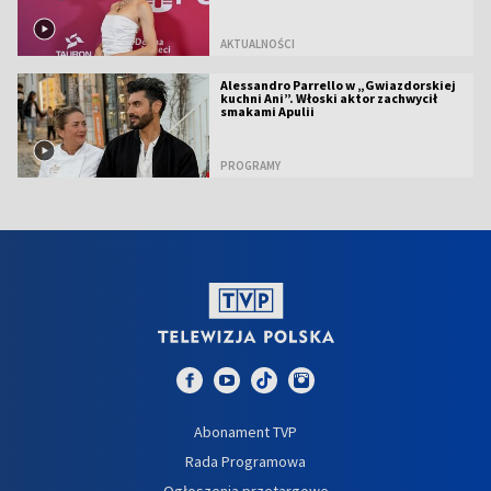
AKTUALNOŚCI
Alessandro Parrello w „Gwiazdorskiej
kuchni Ani”. Włoski aktor zachwycił
smakami Apulii
PROGRAMY
Abonament TVP
Rada Programowa
Ogłoszenia przetargowe