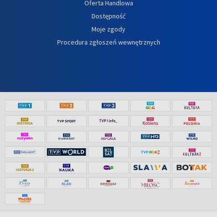
Oferta Handlowa
Dostępność
Moje zgody
Procedura zgłoszeń wewnętrznych