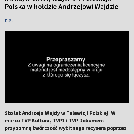
Polska w hołdzie Andrzejowi Wajdzie
D.S.
Sto lat Andrzeja Wajdy w Telewizji Polskiej. W
marcu TVP Kultura, TVP1 i TVP Dokument
przypomną twórczość wybitnego reżysera poprzez