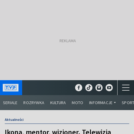
SERIALE
ROZRYWKA
KULTURA
MOTO
INFORMACJE
SPOR
Aktualności
Ikona, mentor, wizjoner. Telewizja