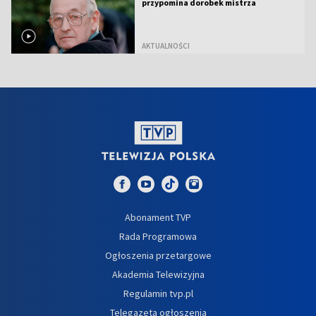
przypomina dorobek mistrza
AKTUALNOŚCI
Abonament TVP
Rada Programowa
Ogłoszenia przetargowe
Akademia Telewizyjna
Regulamin tvp.pl
Telegazeta ogłoszenia