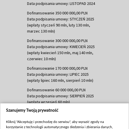
Data podpisania umowy: LISTOPAD 2024
Dofinansowanie 350 000 000,00 PLN
Data podpisania umowy: STYCZEŃ 2025
(wpłaty styczeń 90 mln, luty 130 mln,
marzec 130 mln)
Dofinansowanie 300 000 000,00 PLN
Data podpisania umowy: KWIECIEŃ 2025
(wpłaty kwiecień 150 mln, maj 140 mln,
czerwiec 10 mln)
Dofinansowanie 170 000 000,00 PLN
Data podpisania umowy: LIPIEC 2025
(wpłaty lipiec 160 mln, sierpień 10 mln)
Dofinansowanie 60 000 000,00 PLN
Data podpisania umowy: SIERPIEŃ 2025
(wpłata wrzesień 60 mln)
Szanujemy Twoją prywatność
Dofinansowanie 635 783 051,21 PLN
Data podpisania umowy: WRZESIEŃ 2025
Kliknij "Akceptuję i przechodzę do serwisu", aby wyrazić zgody na
(wpłata wrzesień 100 mln, październik 350
korzystanie z technologii automatycznego śledzenia i zbierania danych,