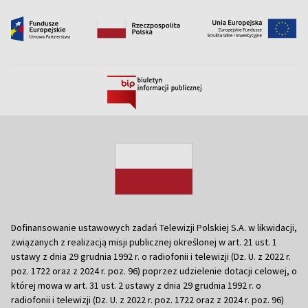
Dofinansowanie ustawowych zadań Telewizji Polskiej S.A. w likwidacji,
związanych z realizacją misji publicznej określonej w art. 21 ust. 1
ustawy z dnia 29 grudnia 1992 r. o radiofonii i telewizji (Dz. U. z 2022 r.
poz. 1722 oraz z 2024 r. poz. 96) poprzez udzielenie dotacji celowej, o
której mowa w art. 31 ust. 2 ustawy z dnia 29 grudnia 1992 r. o
radiofonii i telewizji (Dz. U. z 2022 r. poz. 1722 oraz z 2024 r. poz. 96)