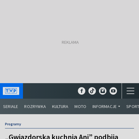
SERIALE
ROZRYWKA
KULTURA
MOTO
INFORMACJE
SPOR
Programy
„Gwiazdorska kuchnia Ani” podbija