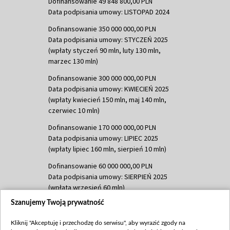
Dofinansowanie 49 848 800,00 PLN
Data podpisania umowy: LISTOPAD 2024
Dofinansowanie 350 000 000,00 PLN
Data podpisania umowy: STYCZEŃ 2025
(wpłaty styczeń 90 mln, luty 130 mln,
marzec 130 mln)
Dofinansowanie 300 000 000,00 PLN
Data podpisania umowy: KWIECIEŃ 2025
(wpłaty kwiecień 150 mln, maj 140 mln,
czerwiec 10 mln)
Dofinansowanie 170 000 000,00 PLN
Data podpisania umowy: LIPIEC 2025
(wpłaty lipiec 160 mln, sierpień 10 mln)
Dofinansowanie 60 000 000,00 PLN
Data podpisania umowy: SIERPIEŃ 2025
(wpłata wrzesień 60 mln)
Szanujemy Twoją prywatność
Dofinansowanie 635 783 051,21 PLN
Data podpisania umowy: WRZESIEŃ 2025
Kliknij "Akceptuję i przechodzę do serwisu", aby wyrazić zgody na
(wpłata wrzesień 100 mln, październik 350