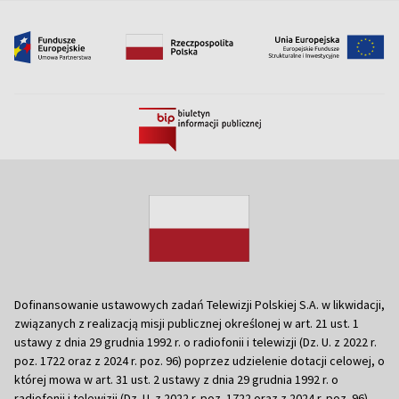
Dofinansowanie ustawowych zadań Telewizji Polskiej S.A. w likwidacji,
związanych z realizacją misji publicznej określonej w art. 21 ust. 1
ustawy z dnia 29 grudnia 1992 r. o radiofonii i telewizji (Dz. U. z 2022 r.
poz. 1722 oraz z 2024 r. poz. 96) poprzez udzielenie dotacji celowej, o
której mowa w art. 31 ust. 2 ustawy z dnia 29 grudnia 1992 r. o
radiofonii i telewizji (Dz. U. z 2022 r. poz. 1722 oraz z 2024 r. poz. 96)