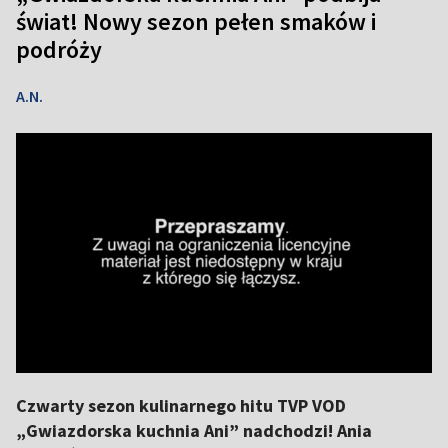
świat! Nowy sezon pełen smaków i
podróży
A.N.
Czwarty sezon kulinarnego hitu TVP VOD
„Gwiazdorska kuchnia Ani” nadchodzi! Ania