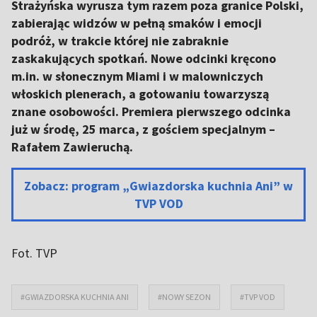
Strażyńska wyrusza tym razem poza granice Polski,
zabierając widzów w pełną smaków i emocji
podróż, w trakcie której nie zabraknie
zaskakujących spotkań. Nowe odcinki kręcono
m.in. w słonecznym Miami i w malowniczych
włoskich plenerach, a gotowaniu towarzyszą
znane osobowości. Premiera pierwszego odcinka
już w środę, 25 marca, z gościem specjalnym –
Rafałem Zawieruchą.
Zobacz: program „Gwiazdorska kuchnia Ani” w
TVP VOD
Fot. TVP
#GWIAZDORSKA KUCHNIA ANI
#NOWY SEZON
#TVP VOD