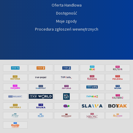
Oferta Handlowa
Dostępność
Moje zgody
Procedura zgłoszeń wewnętrznych