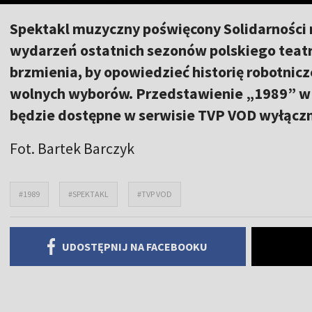
Spektakl muzyczny poświęcony Solidarności 
wydarzeń ostatnich sezonów polskiego teatr
brzmienia, by opowiedzieć historię robotnicz
wolnych wyborów. Przedstawienie „1989” w r
będzie dostępne w serwisie TVP VOD wyłączn
Fot. Bartek Barczyk
#1989
#SPEKTAKL
#TVP VOD
UDOSTĘPNIJ NA FACEBOOKU