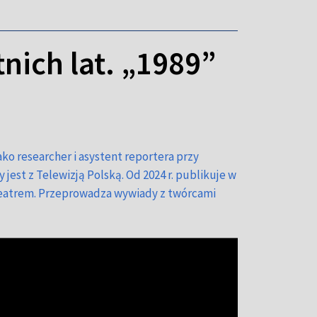
nich lat. „1989”
ko researcher i asystent reportera przy
est z Telewizją Polską. Od 2024 r. publikuje w
 teatrem. Przeprowadza wywiady z twórcami