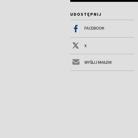
UDOSTĘPNIJ
FACEBOOK
X
WYŚLIJ MAILEM