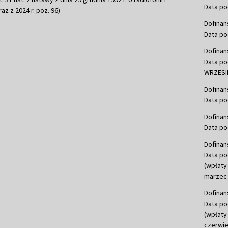
Data po
raz z 2024 r. poz. 96)
Dofinan
Data po
Dofinan
Data po
WRZESIE
Dofinan
Data po
Dofinan
Data po
Dofinan
Data po
(wpłaty
marzec 
Dofinan
Data po
(wpłaty
czerwie