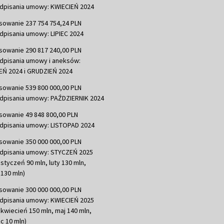
dpisania umowy: KWIECIEŃ 2024
sowanie 237 754 754,24 PLN
dpisania umowy: LIPIEC 2024
sowanie 290 817 240,00 PLN
dpisania umowy i aneksów:
Ń 2024 i GRUDZIEŃ 2024
sowanie 539 800 000,00 PLN
dpisania umowy: PAŹDZIERNIK 2024
sowanie 49 848 800,00 PLN
dpisania umowy: LISTOPAD 2024
sowanie 350 000 000,00 PLN
dpisania umowy: STYCZEŃ 2025
 styczeń 90 mln, luty 130 mln,
130 mln)
sowanie 300 000 000,00 PLN
dpisania umowy: KWIECIEŃ 2025
 kwiecień 150 mln, maj 140 mln,
c 10 mln)