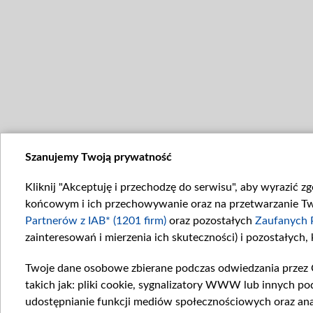
Szanujemy Twoją prywatność
Kliknij "Akceptuję i przechodzę do serwisu", aby wyrazić z
końcowym i ich przechowywanie oraz na przetwarzanie Twoi
Partnerów z IAB* (1201 firm)
oraz pozostałych
Zaufanych 
zainteresowań i mierzenia ich skuteczności) i pozostałych,
Twoje dane osobowe zbierane podczas odwiedzania przez 
takich jak: pliki cookie, sygnalizatory WWW lub innych po
udostępnianie funkcji mediów społecznościowych oraz ana