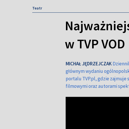
Teatr
Najważniejs
w TVP VOD
MICHAŁ JĘDRZEJCZAK
Dzienni
głównym wydaniu ogólnopolskie
portalu TVP.pl, gdzie zajmuje
filmowymi oraz autorami spekta