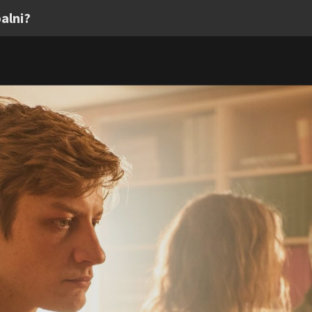
alni?