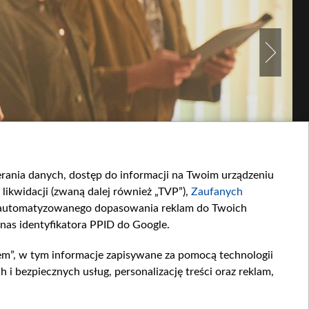
ierania danych, dostęp do informacji na Twoim urządzeniu
likwidacji (zwaną dalej również „TVP”),
Zaufanych
zautomatyzowanego dopasowania reklam do Twoich
 nas identyfikatora PPID do Google.
em”, w tym informacje zapisywane za pomocą technologii
 bezpiecznych usług, personalizację treści oraz reklam,