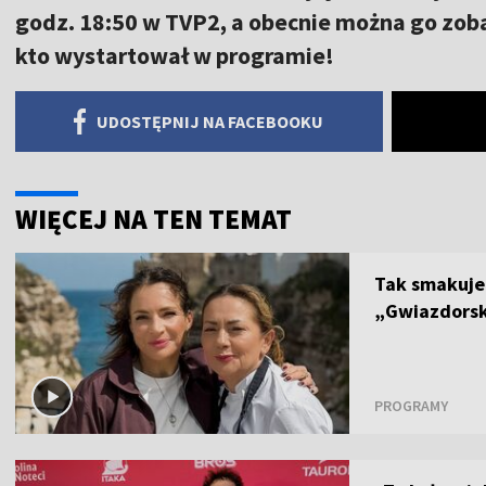
godz. 18:50 w TVP2, a obecnie można go zob
kto wystartował w programie!
UDOSTĘPNIJ NA FACEBOOKU
WIĘCEJ NA TEN TEMAT
Tak smakuje
„Gwiazdorski
PROGRAMY