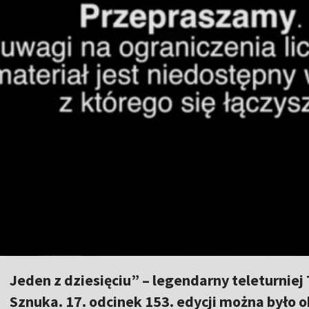
Jeden z dziesięciu” – legendarny teleturni
Sznuka. 17. odcinek 153. edycji można było 