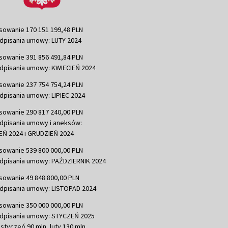
sowanie 170 151 199,48 PLN
dpisania umowy: LUTY 2024
sowanie 391 856 491,84 PLN
dpisania umowy: KWIECIEŃ 2024
sowanie 237 754 754,24 PLN
dpisania umowy: LIPIEC 2024
sowanie 290 817 240,00 PLN
dpisania umowy i aneksów:
Ń 2024 i GRUDZIEŃ 2024
sowanie 539 800 000,00 PLN
dpisania umowy: PAŹDZIERNIK 2024
sowanie 49 848 800,00 PLN
dpisania umowy: LISTOPAD 2024
sowanie 350 000 000,00 PLN
dpisania umowy: STYCZEŃ 2025
 styczeń 90 mln, luty 130 mln,