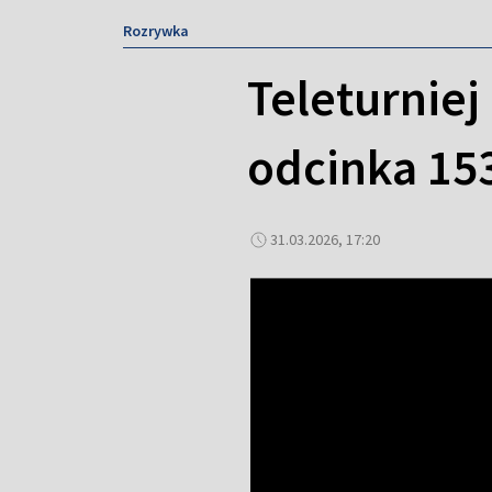
Rozrywka
Teleturniej
odcinka 153
31.03.2026, 17:20