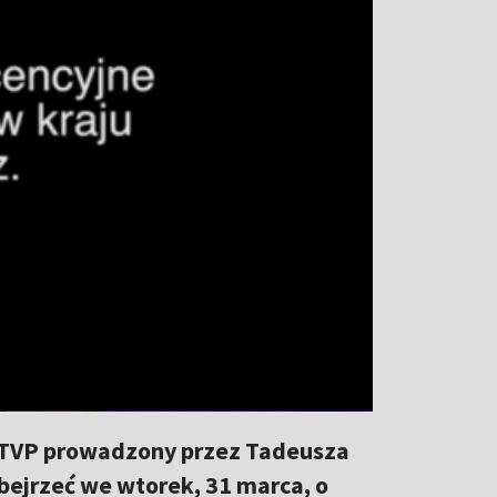
ej TVP prowadzony przez Tadeusza
obejrzeć we wtorek, 31 marca, o