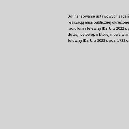
Dofinansowanie ustawowych zadań Tel
realizacją misji publicznej określone
radiofonii i telewizji (Dz. U. z 2022 
dotacji celowej, o której mowa w art.
telewizji (Dz. U. z 2022 r. poz. 1722 o