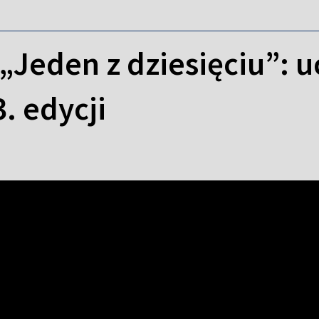
 „Jeden z dziesięciu”: u
. edycji