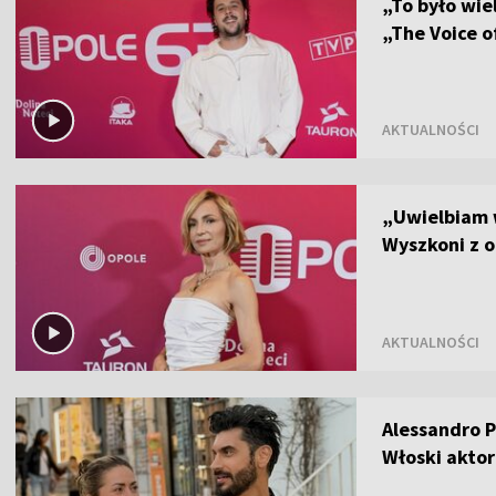
„To było wie
„The Voice o
AKTUALNOŚCI
„Uwielbiam 
Wyszkoni z o
AKTUALNOŚCI
Alessandro P
Włoski aktor