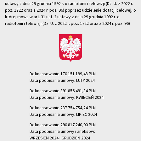
ustawy z dnia 29 grudnia 1992 r. o radiofonii i telewizji (Dz. U. z 2022 r.
poz. 1722 oraz z 2024 r. poz. 96) poprzez udzielenie dotacji celowej, o
której mowa w art. 31 ust. 2 ustawy z dnia 29 grudnia 1992 r. o
radiofonii i telewizji (Dz. U. z 2022 r. poz. 1722 oraz z 2024 r. poz. 96)
Dofinansowanie 170 151 199,48 PLN
Data podpisania umowy: LUTY 2024
Dofinansowanie 391 856 491,84 PLN
Data podpisania umowy: KWIECIEŃ 2024
Dofinansowanie 237 754 754,24 PLN
Data podpisania umowy: LIPIEC 2024
Dofinansowanie 290 817 240,00 PLN
Data podpisania umowy i aneksów:
WRZESIEŃ 2024 i GRUDZIEŃ 2024