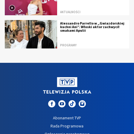
AKTUALNOŚCI
Alessandro Parrello w „Gwiazdorskiej
kuchni Ani”. Włoski aktor zachwycił
smakami Apulii
PROGRAMY
Abonament TVP
Rada Programowa
Ogłoszenia przetargowe