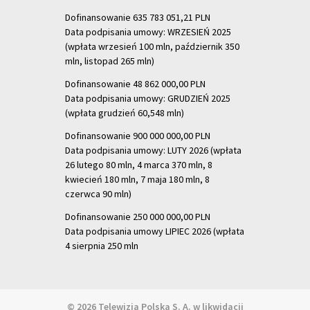
Dofinansowanie 635 783 051,21 PLN
Data podpisania umowy: WRZESIEŃ 2025
(wpłata wrzesień 100 mln, październik 350
mln, listopad 265 mln)
Dofinansowanie 48 862 000,00 PLN
Data podpisania umowy: GRUDZIEŃ 2025
(wpłata grudzień 60,548 mln)
Dofinansowanie 900 000 000,00 PLN
Data podpisania umowy: LUTY 2026 (wpłata
26 lutego 80 mln, 4 marca 370 mln,
8
kwiecień 180 mln, 7 maja 180 mln, 8
czerwca 90 mln)
Dofinansowanie 250 000 000,00 PLN
Data podpisania umowy LIPIEC 2026 (wpłata
4 sierpnia 250 mln
© 2026 Telewizja Polska S. A. w likwidacji