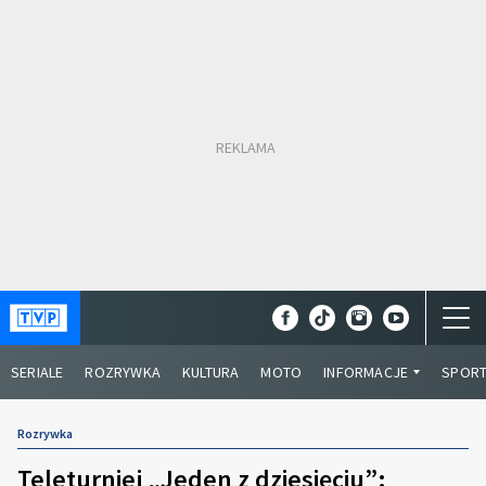
SERIALE
ROZRYWKA
KULTURA
MOTO
INFORMACJE
SPOR
Rozrywka
Teleturniej „Jeden z dziesięciu”: