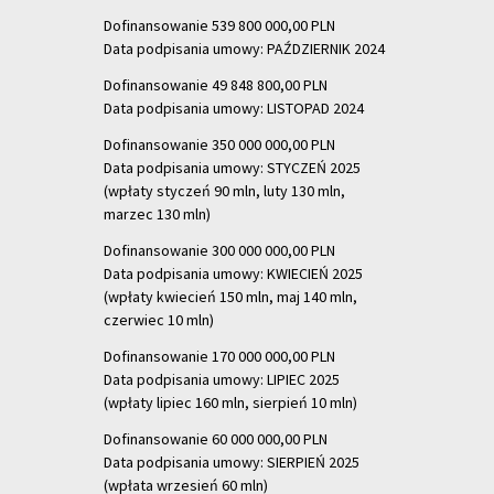
Dofinansowanie 539 800 000,00 PLN
Data podpisania umowy: PAŹDZIERNIK 2024
Dofinansowanie 49 848 800,00 PLN
Data podpisania umowy: LISTOPAD 2024
Dofinansowanie 350 000 000,00 PLN
Data podpisania umowy: STYCZEŃ 2025
(wpłaty styczeń 90 mln, luty 130 mln,
marzec 130 mln)
Dofinansowanie 300 000 000,00 PLN
Data podpisania umowy: KWIECIEŃ 2025
(wpłaty kwiecień 150 mln, maj 140 mln,
czerwiec 10 mln)
Dofinansowanie 170 000 000,00 PLN
Data podpisania umowy: LIPIEC 2025
(wpłaty lipiec 160 mln, sierpień 10 mln)
Dofinansowanie 60 000 000,00 PLN
Data podpisania umowy: SIERPIEŃ 2025
(wpłata wrzesień 60 mln)