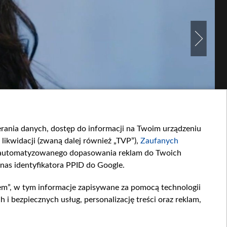
ierania danych, dostęp do informacji na Twoim urządzeniu
likwidacji (zwaną dalej również „TVP”),
Zaufanych
zautomatyzowanego dopasowania reklam do Twoich
 nas identyfikatora PPID do Google.
em”, w tym informacje zapisywane za pomocą technologii
 bezpiecznych usług, personalizację treści oraz reklam,