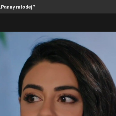
 „Panny młodej”