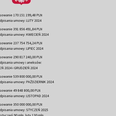
sowanie 170 151 199,48 PLN
dpisania umowy: LUTY 2024
sowanie 391 856 491,84 PLN
dpisania umowy: KWIECIEŃ 2024
sowanie 237 754 754,24 PLN
dpisania umowy: LIPIEC 2024
sowanie 290 817 240,00 PLN
dpisania umowy i aneksów:
Ń 2024 i GRUDZIEŃ 2024
sowanie 539 800 000,00 PLN
dpisania umowy: PAŹDZIERNIK 2024
sowanie 49 848 800,00 PLN
dpisania umowy: LISTOPAD 2024
sowanie 350 000 000,00 PLN
dpisania umowy: STYCZEŃ 2025
 styczeń 90 mln, luty 130 mln,