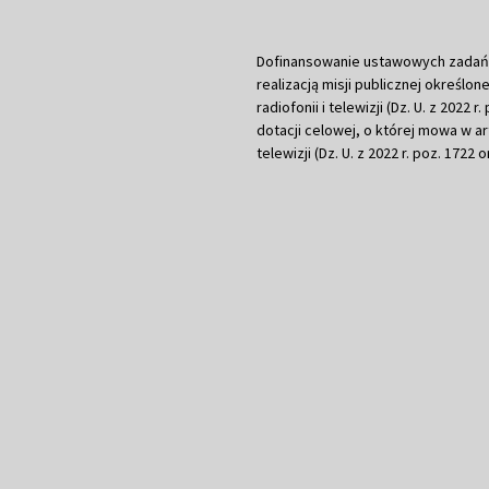
Dofinansowanie ustawowych zadań Tel
realizacją misji publicznej określone
radiofonii i telewizji (Dz. U. z 2022 
dotacji celowej, o której mowa w art.
telewizji (Dz. U. z 2022 r. poz. 1722 o