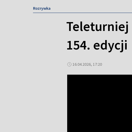
Rozrywka
Teleturniej 
154. edycji
16.04.2026, 17:20