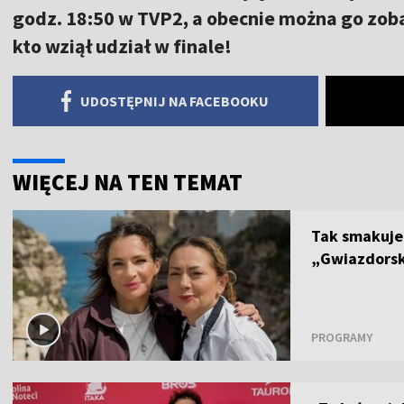
godz. 18:50 w TVP2, a obecnie można go zob
kto wziął udział w finale!
UDOSTĘPNIJ NA FACEBOOKU
WIĘCEJ NA TEN TEMAT
Tak smakuje
„Gwiazdorski
PROGRAMY