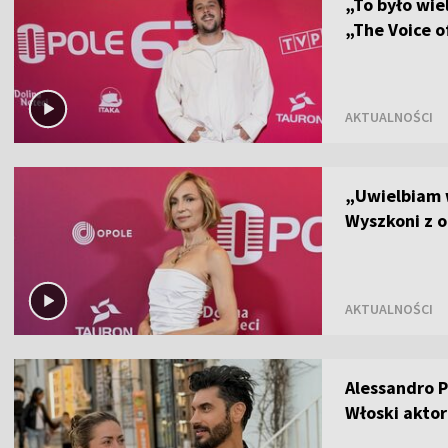
„To było wie
„The Voice o
AKTUALNOŚCI
„Uwielbiam 
Wyszkoni z o
AKTUALNOŚCI
Alessandro P
Włoski aktor