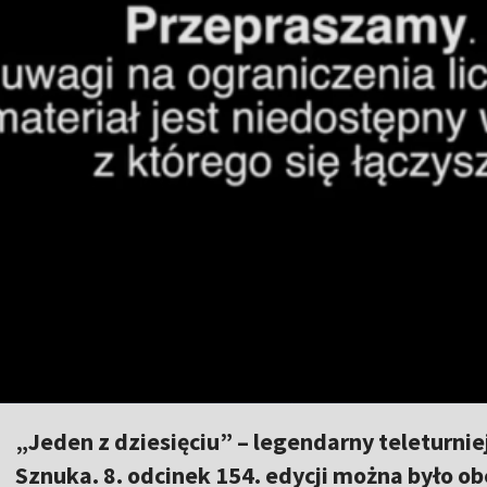
„Jeden z dziesięciu” – legendarny teleturn
Sznuka. 8. odcinek 154. edycji można było ob