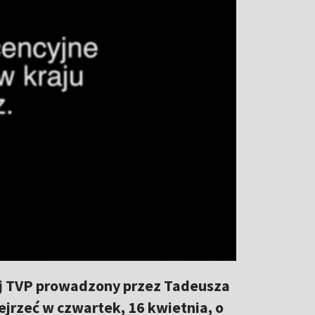
iej TVP prowadzony przez Tadeusza
ejrzeć w czwartek, 16 kwietnia, o