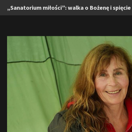
„Sanatorium miłości”: walka o Bożenę i spięcie