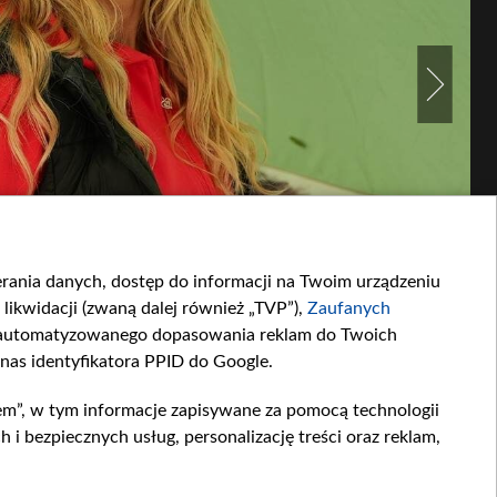
ierania danych, dostęp do informacji na Twoim urządzeniu
likwidacji (zwaną dalej również „TVP”),
Zaufanych
zautomatyzowanego dopasowania reklam do Twoich
 nas identyfikatora PPID do Google.
em”, w tym informacje zapisywane za pomocą technologii
 bezpiecznych usług, personalizację treści oraz reklam,