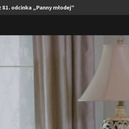
z 81. odcinka „Panny młodej”