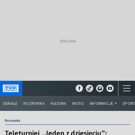
SERIALE
ROZRYWKA
KULTURA
MOTO
INFORMACJE
SPOR
Rozrywka
Teleturniej „Jeden z dziesięciu”: