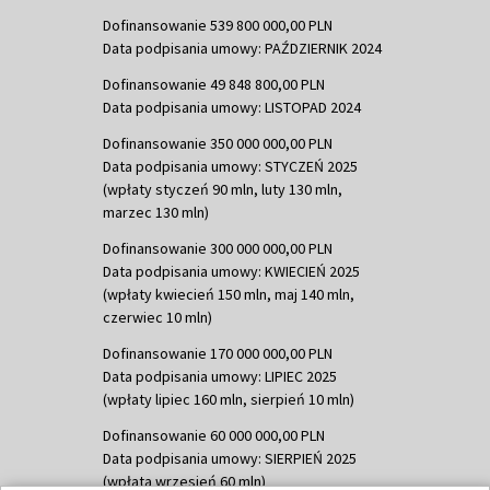
Dofinansowanie 539 800 000,00 PLN
Data podpisania umowy: PAŹDZIERNIK 2024
Dofinansowanie 49 848 800,00 PLN
Data podpisania umowy: LISTOPAD 2024
Dofinansowanie 350 000 000,00 PLN
Data podpisania umowy: STYCZEŃ 2025
(wpłaty styczeń 90 mln, luty 130 mln,
marzec 130 mln)
Dofinansowanie 300 000 000,00 PLN
Data podpisania umowy: KWIECIEŃ 2025
(wpłaty kwiecień 150 mln, maj 140 mln,
czerwiec 10 mln)
Dofinansowanie 170 000 000,00 PLN
Data podpisania umowy: LIPIEC 2025
(wpłaty lipiec 160 mln, sierpień 10 mln)
Dofinansowanie 60 000 000,00 PLN
Data podpisania umowy: SIERPIEŃ 2025
(wpłata wrzesień 60 mln)