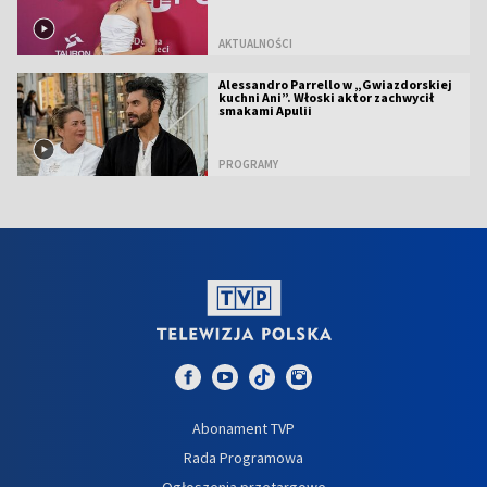
AKTUALNOŚCI
Alessandro Parrello w „Gwiazdorskiej
kuchni Ani”. Włoski aktor zachwycił
smakami Apulii
PROGRAMY
Abonament TVP
Rada Programowa
Ogłoszenia przetargowe