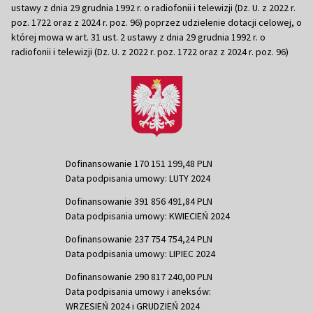
ustawy z dnia 29 grudnia 1992 r. o radiofonii i telewizji (Dz. U. z 2022 r.
poz. 1722 oraz z 2024 r. poz. 96) poprzez udzielenie dotacji celowej, o
której mowa w art. 31 ust. 2 ustawy z dnia 29 grudnia 1992 r. o
radiofonii i telewizji (Dz. U. z 2022 r. poz. 1722 oraz z 2024 r. poz. 96)
Dofinansowanie 170 151 199,48 PLN
Data podpisania umowy: LUTY 2024
Dofinansowanie 391 856 491,84 PLN
Data podpisania umowy: KWIECIEŃ 2024
Dofinansowanie 237 754 754,24 PLN
Data podpisania umowy: LIPIEC 2024
Dofinansowanie 290 817 240,00 PLN
Data podpisania umowy i aneksów:
WRZESIEŃ 2024 i GRUDZIEŃ 2024