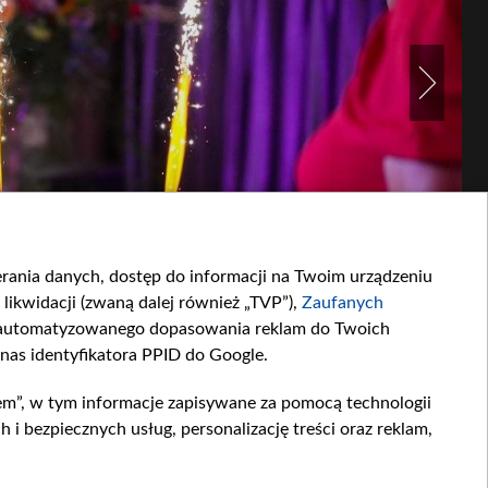
ierania danych, dostęp do informacji na Twoim urządzeniu
likwidacji (zwaną dalej również „TVP”),
Zaufanych
zautomatyzowanego dopasowania reklam do Twoich
 nas identyfikatora PPID do Google.
em”, w tym informacje zapisywane za pomocą technologii
 bezpiecznych usług, personalizację treści oraz reklam,