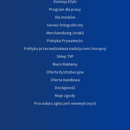
Komisja Etyki
Program dla prasy
Dla mediów
Serwis fotograficzny
Merchandising (znaki)
Polityka Prywatności
Polityka przeciwdziałania nadużyciom i korupcji
Sklep TVP
Biuro Reklamy
Oferta Dystrybucyjna
Oferta Handlowa
Dostępność
Moje zgody
Procedura zgłoszeń wewnętrznych