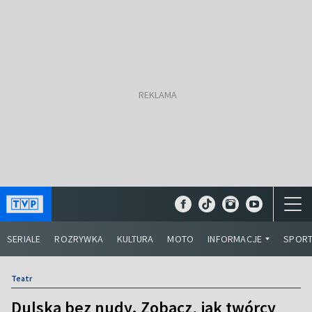
SERIALE
ROZRYWKA
KULTURA
MOTO
INFORMACJE
SPOR
Teatr
Dulska bez nudy. Zobacz, jak twórcy