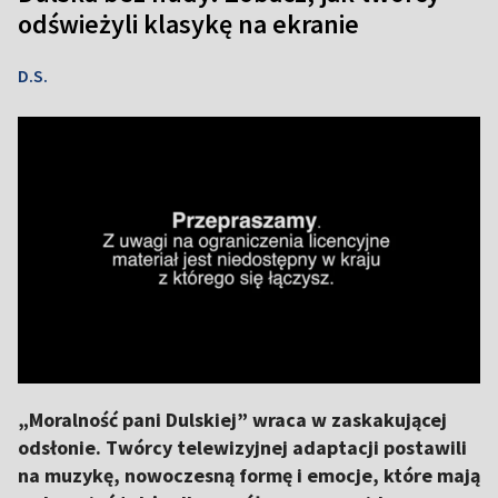
odświeżyli klasykę na ekranie
D.S.
„Moralność pani Dulskiej” wraca w zaskakującej
odsłonie. Twórcy telewizyjnej adaptacji postawili
na muzykę, nowoczesną formę i emocje, które mają