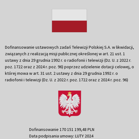
Dofinansowanie ustawowych zadań Telewizji Polskiej S.A. w likwidacji,
związanych z realizacją misji publicznej określonej w art. 21 ust. 1
ustawy z dnia 29 grudnia 1992 r. o radiofonii i telewizji (Dz. U. z 2022 r.
poz. 1722 oraz z 2024 r. poz. 96) poprzez udzielenie dotacji celowej, o
której mowa w art. 31 ust. 2 ustawy z dnia 29 grudnia 1992 r. o
radiofonii i telewizji (Dz. U. z 2022 r. poz. 1722 oraz z 2024 r. poz. 96)
Dofinansowanie 170 151 199,48 PLN
Data podpisania umowy: LUTY 2024