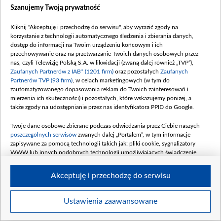
Szanujemy Twoją prywatność
Kliknij "Akceptuję i przechodzę do serwisu", aby wyrazić zgody na
korzystanie z technologii automatycznego śledzenia i zbierania danych,
dostęp do informacji na Twoim urządzeniu końcowym i ich
przechowywanie oraz na przetwarzanie Twoich danych osobowych przez
P90646126_highRes_bmw-x5-m60e-xdrive-0.jpg
nas, czyli Telewizję Polską S.A. w likwidacji (zwaną dalej również „TVP”),
Zaufanych Partnerów z IAB* (1201 firm)
oraz pozostałych
Zaufanych
Partnerów TVP (93 firm)
, w celach marketingowych (w tym do
zautomatyzowanego dopasowania reklam do Twoich zainteresowań i
mierzenia ich skuteczności) i pozostałych, które wskazujemy poniżej, a
także zgody na udostępnianie przez nas identyfikatora PPID do Google.
Twoje dane osobowe zbierane podczas odwiedzania przez Ciebie naszych
poszczególnych serwisów
zwanych dalej „Portalem”, w tym informacje
zapisywane za pomocą technologii takich jak: pliki cookie, sygnalizatory
WWW lub innych podobnych technologii umożliwiających świadczenie
dopasowanych i bezpiecznych usług, personalizację treści oraz reklam,
udostępnianie funkcji mediów społecznościowych oraz analizowanie ruchu
Akceptuję i przechodzę do serwisu
w Internecie.
Twoje dane osobowe zbierane podczas odwiedzania przez Ciebie
Ustawienia zaawansowane
Item
poszczególnych serwisów
na Portalu, takie jak adresy IP, identyfikatory
Szczegóły
Twoich urządzeń końcowych i identyfikatory plików cookie, informacje o
1