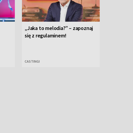
„Jaka to melodia?” – zapoznaj
się z regulaminem!
CASTINGI