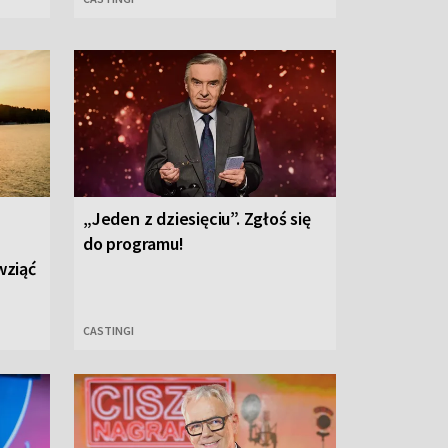
„Jeden z dziesięciu”. Zgłoś się
do programu!
wziąć
CASTINGI