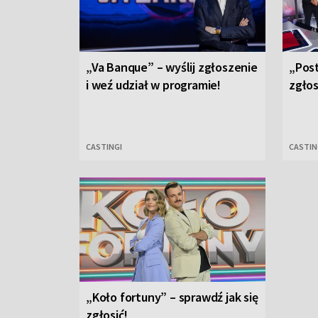
„Va Banque” – wyślij zgłoszenie
„Post
i weź udział w programie!
zgłos
CASTINGI
CASTIN
„Koło fortuny” – sprawdź jak się
zgłosić!