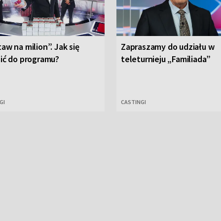
aw na milion”. Jak się
Zapraszamy do udziału w
ić do programu?
teleturnieju „Familiada”
GI
CASTINGI