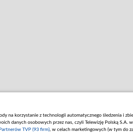
gody na korzystanie z technologii automatycznego śledzenia i zb
ch danych osobowych przez nas, czyli Telewizję Polską S.A. w 
Partnerów TVP (93 firm)
, w celach marketingowych (w tym do 