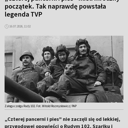
początek. Tak naprawdę powstała
legenda TVP
16.07.2026, 11:02
Załoga czołgu Rudy 102. Fot. Witold Rozmysłowicz/ PAP
„Czterej pancerni i pies” nie zaczęli się od lekkiej,
przygodowej opowieści o Rudym 102, Szariku i