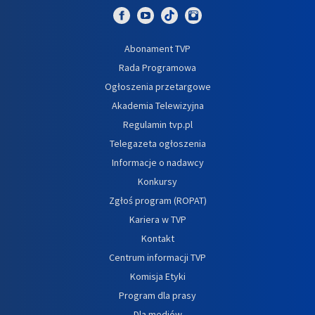
Abonament TVP
Rada Programowa
Ogłoszenia przetargowe
Akademia Telewizyjna
Regulamin tvp.pl
Telegazeta ogłoszenia
Informacje o nadawcy
Konkursy
Zgłoś program (ROPAT)
Kariera w TVP
Kontakt
Centrum informacji TVP
Komisja Etyki
Program dla prasy
Dla mediów