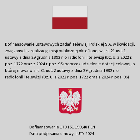
Dofinansowanie ustawowych zadań Telewizji Polskiej S.A. w likwidacji,
związanych z realizacją misji publicznej określonej w art. 21 ust. 1
ustawy z dnia 29 grudnia 1992 r. o radiofonii i telewizji (Dz. U. z 2022 r.
poz. 1722 oraz z 2024 r. poz. 96) poprzez udzielenie dotacji celowej, o
której mowa w art. 31 ust. 2 ustawy z dnia 29 grudnia 1992 r. o
radiofonii i telewizji (Dz. U. z 2022 r. poz. 1722 oraz z 2024 r. poz. 96)
Dofinansowanie 170 151 199,48 PLN
Data podpisania umowy: LUTY 2024