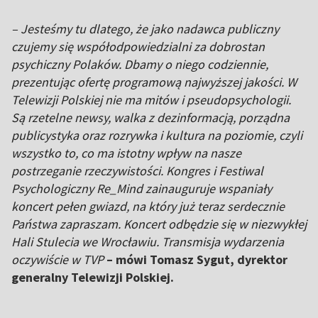
– Jesteśmy tu dlatego, że jako nadawca publiczny
czujemy się współodpowiedzialni za dobrostan
psychiczny Polaków. Dbamy o niego codziennie,
prezentując ofertę programową najwyższej jakości. W
Telewizji Polskiej nie ma mitów i pseudopsychologii.
Są rzetelne newsy, walka z dezinformacją, porządna
publicystyka oraz rozrywka i kultura na poziomie, czyli
wszystko to, co ma istotny wpływ na nasze
postrzeganie rzeczywistości. Kongres i Festiwal
Psychologiczny Re_Mind zainauguruje wspaniały
koncert pełen gwiazd, na który już teraz serdecznie
Państwa zapraszam. Koncert odbędzie się w niezwykłej
Hali Stulecia we Wrocławiu. Transmisja wydarzenia
oczywiście w TVP
– mówi Tomasz Sygut, dyrektor
generalny Telewizji Polskiej.
_____