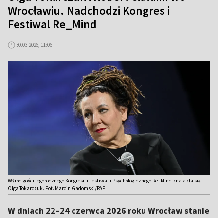
Wrocławiu. Nadchodzi Kongres i
Festiwal Re_Mind
30.03.2026, 11:06
Wśród gości tegorocznego Kongresu i Festiwalu Psychologicznego Re_Mind znalazła się
Olga Tokarczuk. Fot. Marcin Gadomski/PAP
W dniach 22–24 czerwca 2026 roku Wrocław stanie