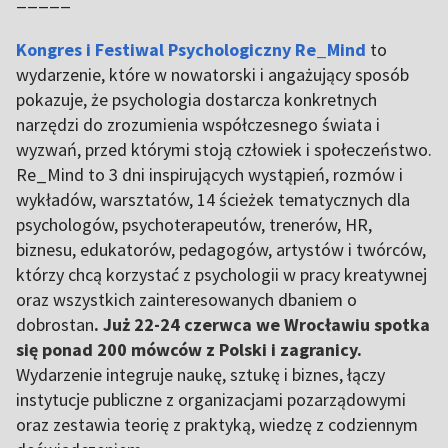
Kongres i Festiwal Psychologiczny Re_Mind
to
wydarzenie, które w nowatorski i angażujący sposób
pokazuje, że psychologia dostarcza konkretnych
narzędzi do zrozumienia współczesnego świata i
wyzwań, przed którymi stoją człowiek i społeczeństwo.
Re_Mind to 3 dni inspirujących wystąpień, rozmów i
wykładów, warsztatów, 14 ścieżek tematycznych dla
psychologów, psychoterapeutów, trenerów, HR,
biznesu, edukatorów, pedagogów, artystów i twórców,
którzy chcą korzystać z psychologii w pracy kreatywnej
oraz wszystkich zainteresowanych dbaniem o
dobrostan
. Już 22-24 czerwca we Wrocławiu spotka
się ponad 200 mówców z Polski i zagranicy.
Wydarzenie integruje naukę, sztukę i biznes, łączy
instytucje publiczne z organizacjami pozarządowymi
oraz zestawia teorię z praktyką, wiedzę z codziennym