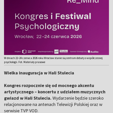
W dniach 22–24 czerwca 2026 roku Wrocław stanie się centrum debaty o współczesnej
psychologii. Fot. Materiały prasowe
Wielka inauguracja w Hali Stulecia
Kongres rozpocznie się od mocnego akcentu
artystycznego – koncertu z udziałem muzycznych
gwiazd w Hali Stulecia.
Wydarzenie będzie szeroko
relacjonowane na antenach Telewizji Polskiej oraz w
serwisie TVP VOD.