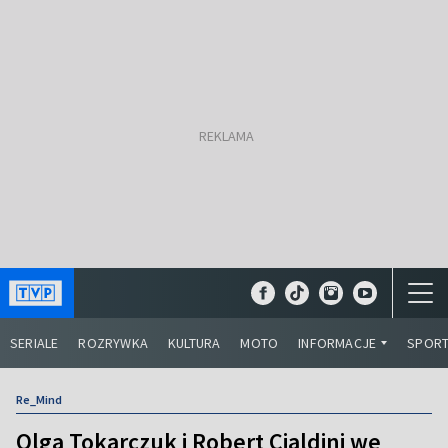
SERIALE
ROZRYWKA
KULTURA
MOTO
INFORMACJE
SPOR
Re_Mind
Olga Tokarczuk i Robert Cialdini we