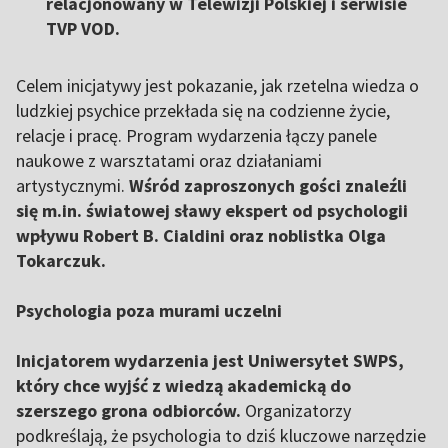
relacjonowany w Telewizji Polskiej i serwisie
TVP VOD.
Celem inicjatywy jest pokazanie, jak rzetelna wiedza o
ludzkiej psychice przekłada się na codzienne życie,
relacje i pracę. Program wydarzenia łączy panele
naukowe z warsztatami oraz działaniami
artystycznymi.
Wśród zaproszonych gości znaleźli
się m.in. światowej sławy ekspert od psychologii
wpływu Robert B. Cialdini oraz noblistka Olga
Tokarczuk.
Psychologia poza murami uczelni
Inicjatorem wydarzenia jest Uniwersytet SWPS,
który chce wyjść z wiedzą akademicką do
szerszego grona odbiorców.
Organizatorzy
podkreślają, że psychologia to dziś kluczowe narzędzie