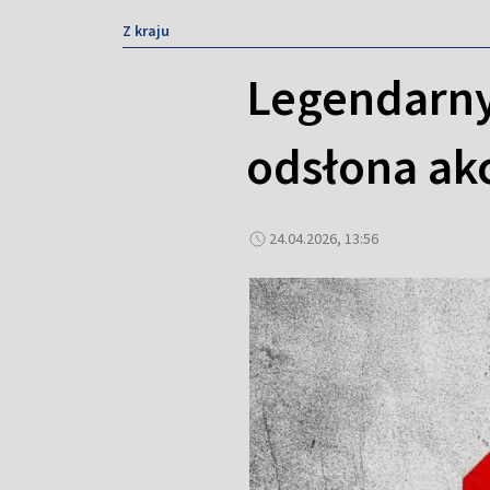
Z kraju
Legendarny
odsłona akc
24.04.2026, 13:56