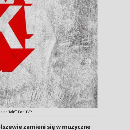
na Tak!”. Fot. TVP
Bolszewie zamieni się w muzyczne