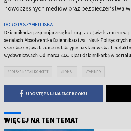
nowoczesnych mediów oraz bezpieczeństwa w s
DOROTA SZYMBORSKA
Dziennikarka pasjonująca się kulturą, z doświadczeniem w pis
serialach. Absolwentka Dziennikarstwa i Nauk Politycznych
szerokie doświadczenie redakcyjne na stanowiskach redaktork
wydawnictwach. Od marca 2025 r. jest dziennikarką w portalu
#POLSKA NA TAK KONCERT
#KOMBII
#TVP INFO
UDOSTĘPNIJ NA FACEBOOKU
WIĘCEJ NA TEN TEMAT