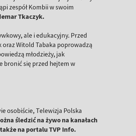
tąpi zespół Kombii w swoim
demar Tkaczyk.
ywkowy, ale i edukacyjny. Przed
k oraz Witold Tabaka poprowadzą
powiedzą młodzieży, jak
 bronić się przed hejtem w
ie osobiście, Telewizja Polska
ożna śledzić na żywo na kanałach
także na portalu TVP Info.