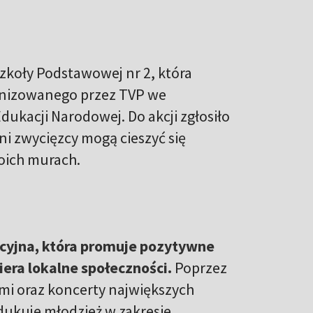
zkoły Podstawowej nr 2, która
ganizowanego przez TVP we
ukacji Narodowej. Do akcji zgłosiło
eni zwycięzcy mogą cieszyć się
oich murach.
cyjna, która promuje pozytywne
era lokalne społeczności.
Poprzez
ami oraz koncerty największych
dukuje młodzież w zakresie