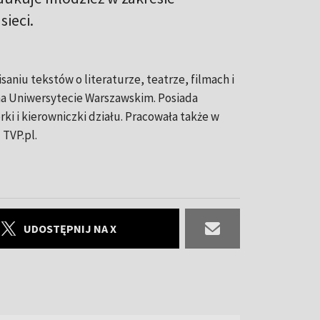
ieci.
aniu tekstów o literaturze, teatrze, filmach i
 na Uniwersytecie Warszawskim. Posiada
i i kierowniczki działu. Pracowała także w
 TVP.pl.
UDOSTĘPNIJ NA X