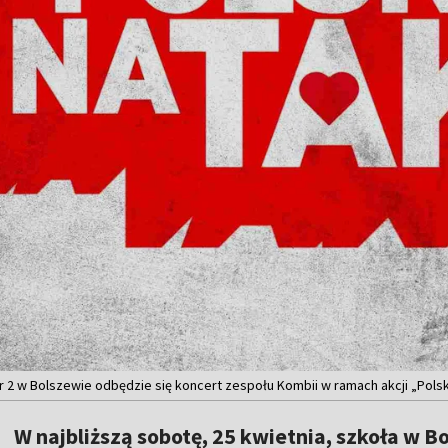
 2 w Bolszewie odbędzie się koncert zespołu Kombii w ramach akcji „Polska 
W najbliższą sobotę, 25 kwietnia, szkoła w 