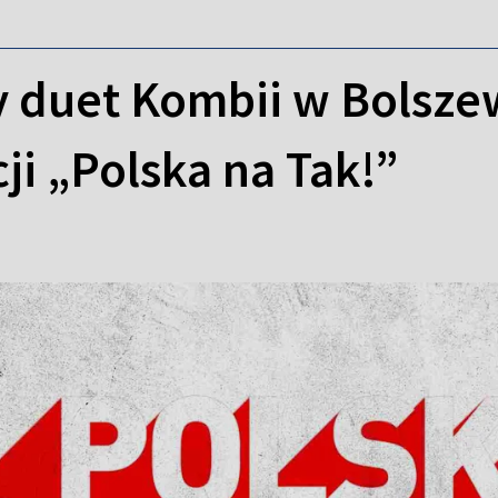
 duet Kombii w Bolszew
ji „Polska na Tak!”