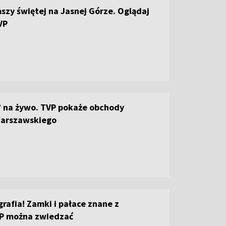
szy świętej na Jasnej Górze. Oglądaj
VP
 na żywo. TVP pokaże obchody
arszawskiego
grafia! Zamki i pałace znane z
VP można zwiedzać