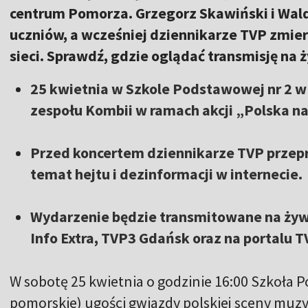
centrum Pomorza. Grzegorz Skawiński i Wal
uczniów, a wcześniej dziennikarze TVP zmie
sieci. Sprawdź, gdzie oglądać transmisję na
25 kwietnia w Szkole Podstawowej nr 2 w
zespołu Kombii w ramach akcji „Polska na
Przed koncertem dziennikarze TVP przep
temat hejtu i dezinformacji w internecie.
Wydarzenie będzie transmitowane na żyw
Info Extra, TVP3 Gdańsk oraz na portalu T
W sobotę 25 kwietnia o godzinie 16:00 Szkoła 
pomorskie) ugości gwiazdy polskiej sceny muzy