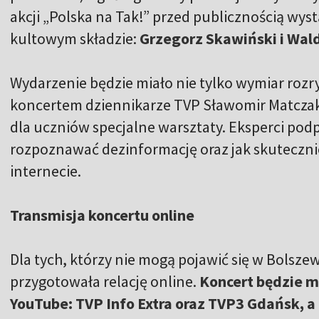
akcji „Polska na Tak!” przed publicznością wys
kultowym składzie:
Grzegorz Skawiński i Wal
Wydarzenie będzie miało nie tylko wymiar rozr
koncertem dziennikarze TVP Sławomir Matcza
dla uczniów specjalne warsztaty. Eksperci pod
rozpoznawać dezinformację oraz jak skutecznie
internecie.
Transmisja koncertu online
Dla tych, którzy nie mogą pojawić się w Bolszew
przygotowała relację online.
Koncert będzie m
YouTube: TVP Info Extra oraz TVP3 Gdańsk, a 