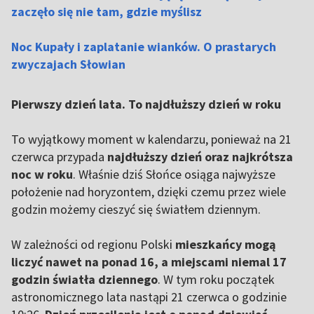
zaczęło się nie tam, gdzie myślisz
Noc Kupały i zaplatanie wianków. O prastarych
zwyczajach Słowian
Pierwszy dzień lata. To najdłuższy dzień w roku
To wyjątkowy moment w kalendarzu, ponieważ na 21
czerwca przypada
najdłuższy dzień oraz najkrótsza
noc w roku
. Właśnie dziś Słońce osiąga najwyższe
położenie nad horyzontem, dzięki czemu przez wiele
godzin możemy cieszyć się światłem dziennym.
W zależności od regionu Polski
mieszkańcy mogą
liczyć nawet na ponad 16, a miejscami niemal 17
godzin światła dziennego
. W tym roku początek
astronomicznego lata nastąpi 21 czerwca o godzinie