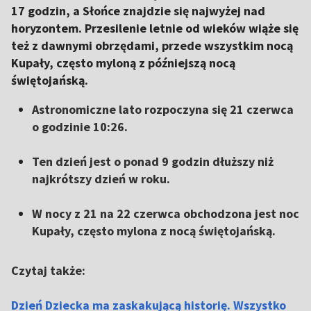
17 godzin, a Słońce znajdzie się najwyżej nad
horyzontem. Przesilenie letnie od wieków wiąże się
też z dawnymi obrzędami, przede wszystkim nocą
Kupały, często myloną z późniejszą nocą
świętojańską.
Astronomiczne lato rozpoczyna się 21 czerwca
o godzinie 10:26.
Ten dzień jest o ponad 9 godzin dłuższy niż
najkrótszy dzień w roku.
W nocy z 21 na 22 czerwca obchodzona jest noc
Kupały, często mylona z nocą świętojańską.
Czytaj także:
Dzień Dziecka ma zaskakującą historię. Wszystko