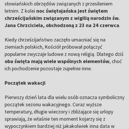
słowiańskich obrzędów związanych z przesileniem
letnim. Z kolei
noc świętojańska jest świętem
chrześcijańskim związanym z wigilią narodzin św.
Jana Chrzciciela, obchodzoną z 23 na 24 czerwca
.
Kiedy chrześcijaństwo zaczęło umacniać się na
ziemiach polskich, Kościół próbował połączyć
popularne zwyczaje ludowe z nową religią. Dlatego dziś
oba święta mają wiele wspólnych elementów
, choć
ich pochodzenie pozostaje zupełnie inne.
Początek wakacji
Pierwszy dzień lata dla wielu osób oznacza symboliczny
początek sezonu wakacyjnego. Coraz wyższe
temperatury, długie wieczory i zbliżające się urlopy
sprawiają, że właśnie ten moment kojarzy się z
wypoczynkiem bardziej niż jakakolwiek inna data w