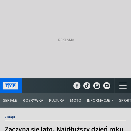
SERIALE
ROZRYWKA
KULTURA
MOTO
INFORMACJE
SPOR
Z kraju
Zaczyna się lato. Najdłuższy dzień roku