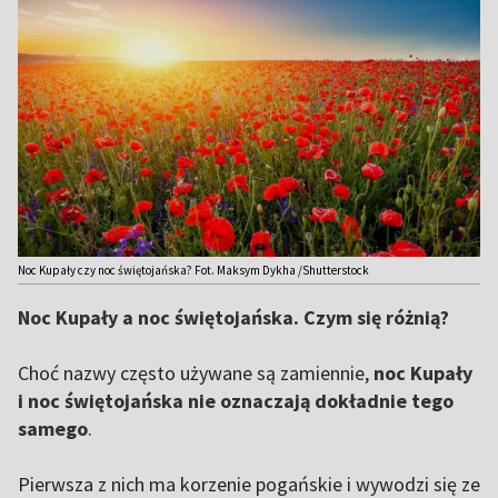
Noc Kupały czy noc świętojańska? Fot. Maksym Dykha /Shutterstock
Noc Kupały a noc świętojańska. Czym się różnią?
Choć nazwy często używane są zamiennie,
noc Kupały
i noc świętojańska nie oznaczają dokładnie tego
samego
.
Pierwsza z nich ma korzenie pogańskie i wywodzi się ze