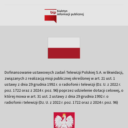
Dofinansowanie ustawowych zadań Telewizji Polskiej S.A. w likwidacji,
związanych z realizacją misji publicznej określonej w art. 21 ust. 1
ustawy z dnia 29 grudnia 1992 r. o radiofonii i telewizji (Dz. U. z 2022 r.
poz. 1722 oraz z 2024 r. poz. 96) poprzez udzielenie dotacji celowej, o
której mowa w art. 31 ust. 2 ustawy z dnia 29 grudnia 1992 r. o
radiofonii i telewizji (Dz. U. z 2022 r. poz. 1722 oraz z 2024 r. poz. 96)