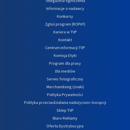
Telegazeta ogłoszenia
Informacje o nadawcy
Konkursy
Zgłoś program (ROPAT)
Kariera w TVP
Kontakt
Centrum informacji TVP
Komisja Etyki
Program dla prasy
Dla mediów
Serwis fotograficzny
Merchandising (znaki)
Polityka Prywatności
Polityka przeciwdziałania nadużyciom i korupcji
Sklep TVP
Biuro Reklamy
Oferta Dystrybucyjna