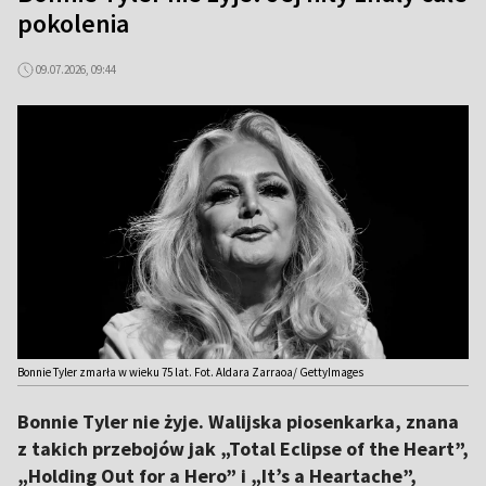
pokolenia
09.07.2026, 09:44
Bonnie Tyler zmarła w wieku 75 lat. Fot. Aldara Zarraoa/ GettyImages
Bonnie Tyler nie żyje. Walijska piosenkarka, znana
z takich przebojów jak „Total Eclipse of the Heart”,
„Holding Out for a Hero” i „It’s a Heartache”,