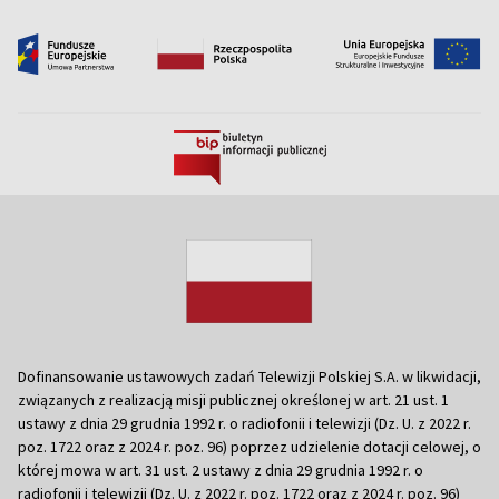
Dofinansowanie ustawowych zadań Telewizji Polskiej S.A. w likwidacji,
związanych z realizacją misji publicznej określonej w art. 21 ust. 1
ustawy z dnia 29 grudnia 1992 r. o radiofonii i telewizji (Dz. U. z 2022 r.
poz. 1722 oraz z 2024 r. poz. 96) poprzez udzielenie dotacji celowej, o
której mowa w art. 31 ust. 2 ustawy z dnia 29 grudnia 1992 r. o
radiofonii i telewizji (Dz. U. z 2022 r. poz. 1722 oraz z 2024 r. poz. 96)