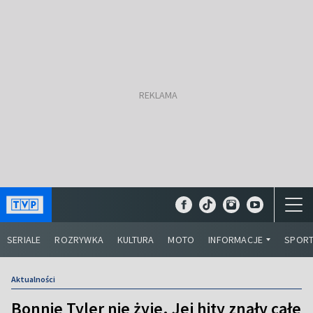
SERIALE
ROZRYWKA
KULTURA
MOTO
INFORMACJE
SPOR
Aktualności
Bonnie Tyler nie żyje. Jej hity znały całe