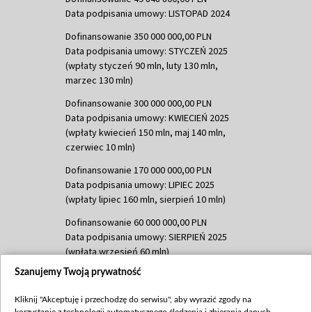
Data podpisania umowy: LISTOPAD 2024
Dofinansowanie 350 000 000,00 PLN
Data podpisania umowy: STYCZEŃ 2025
(wpłaty styczeń 90 mln, luty 130 mln,
marzec 130 mln)
Dofinansowanie 300 000 000,00 PLN
Data podpisania umowy: KWIECIEŃ 2025
(wpłaty kwiecień 150 mln, maj 140 mln,
czerwiec 10 mln)
Dofinansowanie 170 000 000,00 PLN
Data podpisania umowy: LIPIEC 2025
(wpłaty lipiec 160 mln, sierpień 10 mln)
Dofinansowanie 60 000 000,00 PLN
Data podpisania umowy: SIERPIEŃ 2025
(wpłata wrzesień 60 mln)
Szanujemy Twoją prywatność
Dofinansowanie 635 783 051,21 PLN
Data podpisania umowy: WRZESIEŃ 2025
Kliknij "Akceptuję i przechodzę do serwisu", aby wyrazić zgody na
(wpłata wrzesień 100 mln, październik 350