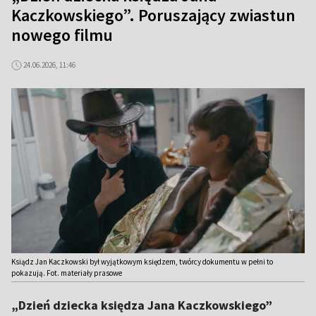
Kaczkowskiego”. Poruszający zwiastun
nowego filmu
24.06.2026, 11:46
Ksiądz Jan Kaczkowski był wyjątkowym księdzem, twórcy dokumentu w pełni to
pokazują. Fot. materiały prasowe
„Dzień dziecka księdza Jana Kaczkowskiego”