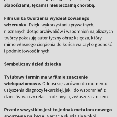
słabościami, lękami i nieuleczalną chorobą.
Film unika tworzenia wyidealizowanego
wizerunku.
Dzięki wykorzystaniu prywatnych,
nieznanych dotąd archiwaliów i wspomnień najbliższych
twórcy pokazują autentyczny obraz księdza, który
mimo własnego cierpienia do końca walczył o godność
i podmiotowość innych.
Symboliczny dzień dziecka
Tytułowy termin ma w filmie znaczenie
wielopoziomowe.
Odnosi się zarówno do momentu
usłyszenia diagnozy lekarskiej, jak i do wspomnień z
dzieciństwa czy relacji rodzinnych, zwłaszcza z ojcem.
Przede wszystkim jest to jednak metafora nowego
spojrzenia na życie.
Narracja skupia się wokół