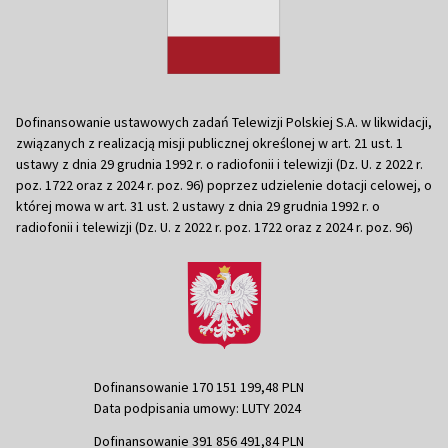
Dofinansowanie ustawowych zadań Telewizji Polskiej S.A. w likwidacji,
związanych z realizacją misji publicznej określonej w art. 21 ust. 1
ustawy z dnia 29 grudnia 1992 r. o radiofonii i telewizji (Dz. U. z 2022 r.
poz. 1722 oraz z 2024 r. poz. 96) poprzez udzielenie dotacji celowej, o
której mowa w art. 31 ust. 2 ustawy z dnia 29 grudnia 1992 r. o
radiofonii i telewizji (Dz. U. z 2022 r. poz. 1722 oraz z 2024 r. poz. 96)
Dofinansowanie 170 151 199,48 PLN
Data podpisania umowy: LUTY 2024
Dofinansowanie 391 856 491,84 PLN