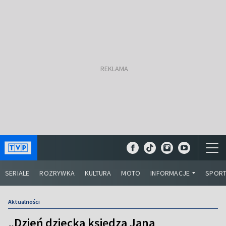
SERIALE
ROZRYWKA
KULTURA
MOTO
INFORMACJE
SPOR
Aktualności
„Dzień dziecka księdza Jana