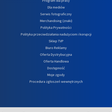
Program dla prasy
Dla mediów
Serwis fotograficzny
Merchandising (znaki)
Polityka Prywatności
Polityka przeciwdziałania nadużyciom i korupcji
Sklep TVP
Biuro Reklamy
Oferta Dystrybucyjna
Oferta Handlowa
Dostępność
Moje zgody
Procedura zgłoszeń wewnętrznych