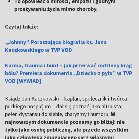
To opowieść o miłości, empatii i godnym
przeżywaniu życia mimo choroby.
Czytaj także:
„Johnny”. Poruszająca biografia ks. Jana
Kaczkowskiego w TVP VOD
Karma, trauma i bunt – jak przerwać rodzinny krąg
bólu? Premiera dokumentu „Dziecko z pyłu” w TVP
VOD [WYWIAD]
Ksiądz Jan Kaczkowski – kapłan, społecznik i twórca
puckiego hospicjum – dał się poznać jako altruista,
pełen dystansu do siebie, charyzmy i humoru.
W
najnowszym dokumencie poznamy go bliżej: nie
tylko jako osobę publiczną, ale przede wszystkim
jako człowieka zmagającego się z własnymi