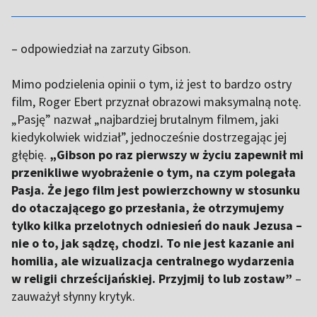
– odpowiedział na zarzuty Gibson.
Mimo podzielenia opinii o tym, iż jest to bardzo ostry
film, Roger Ebert przyznał obrazowi maksymalną notę.
„Pasję” nazwał „najbardziej brutalnym filmem, jaki
kiedykolwiek widział”, jednocześnie dostrzegając jej
głębię.
„Gibson po raz pierwszy w życiu zapewnił mi
przenikliwe wyobrażenie o tym, na czym polegała
Pasja. Że jego film jest powierzchowny w stosunku
do otaczającego go przesłania, że otrzymujemy
tylko kilka przelotnych odniesień do nauk Jezusa –
nie o to, jak sądzę, chodzi. To nie jest kazanie ani
homilia, ale wizualizacja centralnego wydarzenia
w religii chrześcijańskiej. Przyjmij to lub zostaw”
–
zauważył słynny krytyk.