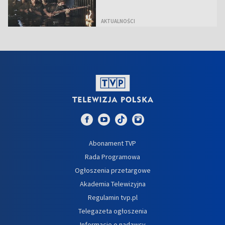
AKTUALNOŚCI
Abonament TVP
Rada Programowa
Ogłoszenia przetargowe
Akademia Telewizyjna
Regulamin tvp.pl
Telegazeta ogłoszenia
Informacje o nadawcy