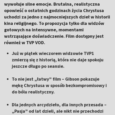
wywołuje silne emocje. Brutalna, realistyczna
opowieść o ostatnich godzinach życia Chrystusa
uchodzi za jedno z najmocniejszych dzieł w historii
kina religijnego. To propozycja tylko dla widzów
gotowych na intensywne, momentami
wstrząsające doświadczenie. Film dostępny jest
również w TVP VOD.
Już w piątek wieczorem widzowie TVP1
zmierzą się z historią, która nie daje spokoju
jeszcze długo po seansie.
To nie jest „łatwy” film – Gibson pokazuje
mękę Chrystusa w sposób bezkompromisowy i
do bólu realistyczny.
Dla jednych arcydzieło, dla innych przesada –
„Pasja” od lat dzieli, ale nikt nie przechodzi