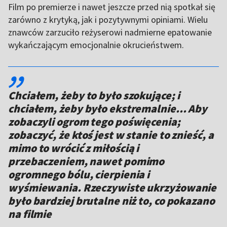
Film po premierze i nawet jeszcze przed nią spotkał się
zarówno z krytyką, jak i pozytywnymi opiniami. Wielu
znawców zarzuciło reżyserowi nadmierne epatowanie
wykańczającym emocjonalnie okrucieństwem.
,,
Chciałem, żeby to było szokujące; i
chciałem, żeby było ekstremalnie... Aby
zobaczyli ogrom tego poświęcenia;
zobaczyć, że ktoś jest w stanie to znieść, a
mimo to wrócić z miłością i
przebaczeniem, nawet pomimo
ogromnego bólu, cierpienia i
wyśmiewania. Rzeczywiste ukrzyżowanie
było bardziej brutalne niż to, co pokazano
na filmie