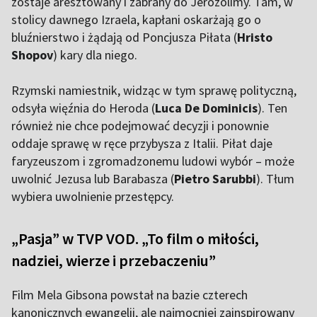
zostaje aresztowany i zabrany do Jerozolimy. Tam, w
stolicy dawnego Izraela, kapłani oskarżają go o
bluźnierstwo i żądają od Poncjusza Piłata (
Hristo
Shopov
) kary dla niego.
Rzymski namiestnik, widząc w tym sprawę polityczną,
odsyła więźnia do Heroda (
Luca De Dominicis
). Ten
również nie chce podejmować decyzji i ponownie
oddaje sprawę w ręce przybysza z Italii. Piłat daje
faryzeuszom i zgromadzonemu ludowi wybór – może
uwolnić Jezusa lub Barabasza (
Pietro Sarubbi
). Tłum
wybiera uwolnienie przestępcy.
„Pasja” w TVP VOD. „To film o miłości,
nadziei, wierze i przebaczeniu”
Film Mela Gibsona powstał na bazie czterech
kanonicznych ewangelii, ale najmocniej zainspirowany