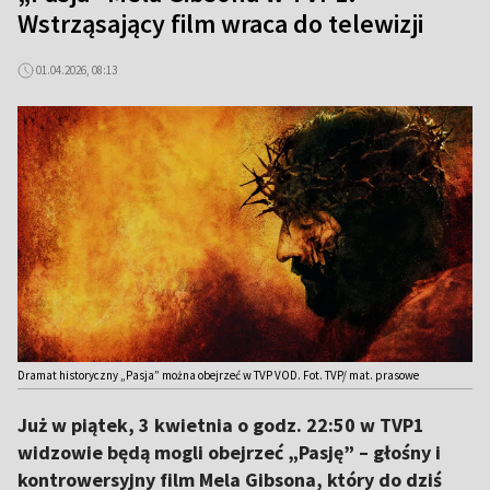
Wstrząsający film wraca do telewizji
01.04.2026, 08:13
Dramat historyczny „Pasja” można obejrzeć w TVP VOD. Fot. TVP/ mat. prasowe
Już w piątek, 3 kwietnia o godz. 22:50 w TVP1
widzowie będą mogli obejrzeć „Pasję” – głośny i
kontrowersyjny film Mela Gibsona, który do dziś