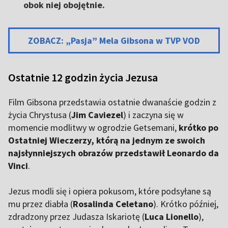
obok niej obojętnie.
ZOBACZ: „Pasja” Mela Gibsona w TVP VOD
Ostatnie 12 godzin życia Jezusa
F
ilm Gibsona przedstawia ostatnie dwanaście godzin z
życia Chrystusa (
Jim Caviezel
) i zaczyna się w
momencie modlitwy w ogrodzie Getsemani,
krótko po
Ostatniej Wieczerzy, którą na jednym ze swoich
najsłynniejszych obrazów przedstawił Leonardo da
Vinci
.
Jezus modli się i opiera pokusom, które podsyłane są
mu przez diabła (
Rosalinda Celetano
). Krótko później,
zdradzony przez Judasza Iskariotę (
Luca Lionello
),