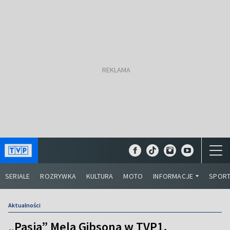
SERIALE
ROZRYWKA
KULTURA
MOTO
INFORMACJE
SPOR
Aktualności
„Pasja” Mela Gibsona w TVP1.