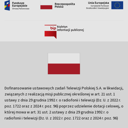
Dofinansowanie ustawowych zadań Telewizji Polskiej S.A. w likwidacji,
związanych z realizacją misji publicznej określonej w art. 21 ust. 1
ustawy z dnia 29 grudnia 1992 r. o radiofonii i telewizji (Dz. U. z 2022 r.
poz. 1722 oraz z 2024 r. poz. 96) poprzez udzielenie dotacji celowej, o
której mowa w art. 31 ust. 2 ustawy z dnia 29 grudnia 1992 r. o
radiofonii i telewizji (Dz. U. z 2022 r. poz. 1722 oraz z 2024 r. poz. 96)