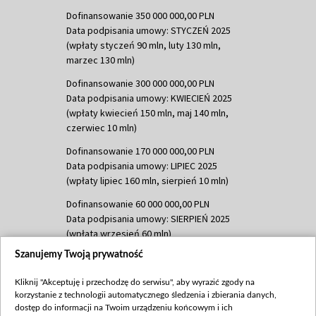
Dofinansowanie 350 000 000,00 PLN
Data podpisania umowy: STYCZEŃ 2025
(wpłaty styczeń 90 mln, luty 130 mln,
marzec 130 mln)
Dofinansowanie 300 000 000,00 PLN
Data podpisania umowy: KWIECIEŃ 2025
(wpłaty kwiecień 150 mln, maj 140 mln,
czerwiec 10 mln)
Dofinansowanie 170 000 000,00 PLN
Data podpisania umowy: LIPIEC 2025
(wpłaty lipiec 160 mln, sierpień 10 mln)
Dofinansowanie 60 000 000,00 PLN
Data podpisania umowy: SIERPIEŃ 2025
(wpłata wrzesień 60 mln)
Szanujemy Twoją prywatność
Dofinansowanie 635 783 051,21 PLN
Data podpisania umowy: WRZESIEŃ 2025
Kliknij "Akceptuję i przechodzę do serwisu", aby wyrazić zgody na
(wpłata wrzesień 100 mln, październik 350
korzystanie z technologii automatycznego śledzenia i zbierania danych,
mln, listopad 265 mln)
dostęp do informacji na Twoim urządzeniu końcowym i ich