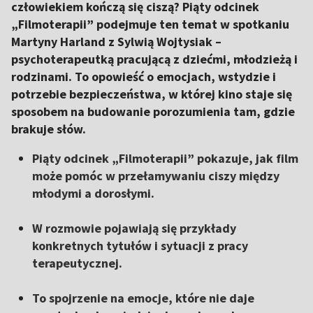
człowiekiem kończą się ciszą? Piąty odcinek
„Filmoterapii” podejmuje ten temat w spotkaniu
Martyny Harland z Sylwią Wojtysiak –
psychoterapeutką pracującą z dziećmi, młodzieżą i
rodzinami. To opowieść o emocjach, wstydzie i
potrzebie bezpieczeństwa, w której kino staje się
sposobem na budowanie porozumienia tam, gdzie
brakuje słów.
Piąty odcinek „Filmoterapii” pokazuje, jak film
może pomóc w przełamywaniu ciszy między
młodymi a dorosłymi.
W rozmowie pojawiają się przykłady
konkretnych tytułów i sytuacji z pracy
terapeutycznej.
To spojrzenie na emocje, które nie daje