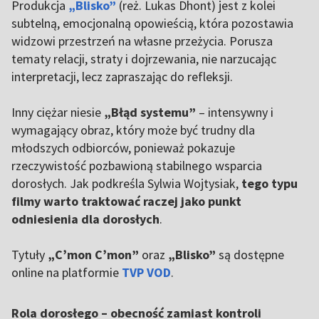
Produkcja
„Blisko”
(reż. Lukas Dhont) jest z kolei
subtelną, emocjonalną opowieścią, która pozostawia
widzowi przestrzeń na własne przeżycia. Porusza
tematy relacji, straty i dojrzewania, nie narzucając
interpretacji, lecz zapraszając do refleksji.
Inny ciężar niesie
„Błąd systemu”
– intensywny i
wymagający obraz, który może być trudny dla
młodszych odbiorców, ponieważ pokazuje
rzeczywistość pozbawioną stabilnego wsparcia
dorosłych. Jak podkreśla Sylwia Wojtysiak,
tego typu
filmy warto traktować raczej jako punkt
odniesienia dla dorosłych
.
Tytuły
„C’mon C’mon”
oraz
„Blisko”
są dostępne
online na platformie
TVP VOD
.
Rola dorosłego – obecność zamiast kontroli