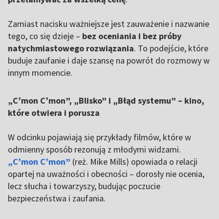
Zamiast nacisku ważniejsze jest zauważenie i nazwanie
tego, co się dzieje –
bez oceniania i bez próby
natychmiastowego rozwiązania
. To podejście, które
buduje zaufanie i daje szansę na powrót do rozmowy w
innym momencie.
„C’mon C’mon”, „Blisko” i „Błąd systemu” – kino,
które otwiera i porusza
W odcinku pojawiają się przykłady filmów, które w
odmienny sposób rezonują z młodymi widzami.
„C’mon C’mon”
(reż. Mike Mills) opowiada o relacji
opartej na uważności i obecności – dorosły nie ocenia,
lecz słucha i towarzyszy, budując poczucie
bezpieczeństwa i zaufania.