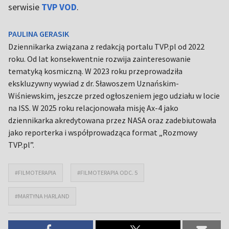
serwisie
TVP VOD
.
PAULINA GERASIK
Dziennikarka związana z redakcją portalu TVP.pl od 2022
roku. Od lat konsekwentnie rozwija zainteresowanie
tematyką kosmiczną. W 2023 roku przeprowadziła
ekskluzywny wywiad z dr. Sławoszem Uznańskim-
Wiśniewskim, jeszcze przed ogłoszeniem jego udziału w locie
na ISS. W 2025 roku relacjonowała misję Ax-4 jako
dziennikarka akredytowana przez NASA oraz zadebiutowała
jako reporterka i współprowadząca format „Rozmowy
TVP.pl”.
#FILMOTERAPIA
#FILMOTERAPIA ODC. 5
#MARTYNA HARLAND