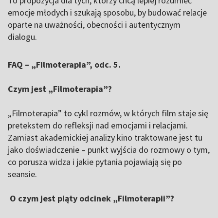
To propozycja dla tych, którzy chcą lepiej rozumieć
emocje młodych i szukają sposobu, by budować relacje
oparte na uważności, obecności i autentycznym
dialogu.
FAQ – „Filmoterapia”, odc. 5.
Czym jest „Filmoterapia”?
„Filmoterapia” to cykl rozmów, w których film staje się
pretekstem do refleksji nad emocjami i relacjami.
Zamiast akademickiej analizy kino traktowane jest tu
jako doświadczenie – punkt wyjścia do rozmowy o tym,
co porusza widza i jakie pytania pojawiają się po
seansie.
O czym jest piąty odcinek „Filmoterapii”?