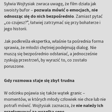
Sylwia Wojtysiak zwraca uwagę, że film działa jak
swoisty bufor –
pozwala mówić o emocjach, nie
odnosząc się do nich bezpośrednio
. Zamiast pytać
„co czujesz?”, łatwiej zatrzymać się przy bohaterze i
jego historii.
Jak podkreśla ekspertka, właśnie ta pośrednia forma
sprawia, że młodzi chętniej podejmują dialog. Nie
muszą się bezpośrednio odsłaniać, a jednocześnie
zyskują przestrzeń, by wyrazić to, co zostało
poruszone.
Gdy rozmowa staje się zbyt trudna
W odcinku pojawia się także wątek granic –
momentów, w których młody człowiek nie chce lub nie
potrafi mówić. Wojtysiak zaznacza, że
nie należy ich
przełamywać za wszelką cenę
.