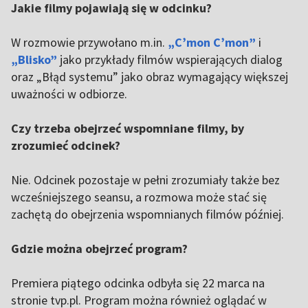
Jakie filmy pojawiają się w odcinku?
W rozmowie przywołano m.in.
„C’mon C’mon”
i
„Blisko”
jako przykłady filmów wspierających dialog
oraz „Błąd systemu” jako obraz wymagający większej
uważności w odbiorze.
Czy trzeba obejrzeć wspomniane filmy, by
zrozumieć odcinek?
Nie. Odcinek pozostaje w pełni zrozumiały także bez
wcześniejszego seansu, a rozmowa może stać się
zachętą do obejrzenia wspomnianych filmów później.
Gdzie można obejrzeć program?
Premiera piątego odcinka odbyła się 22 marca na
stronie tvp.pl. Program można również oglądać w