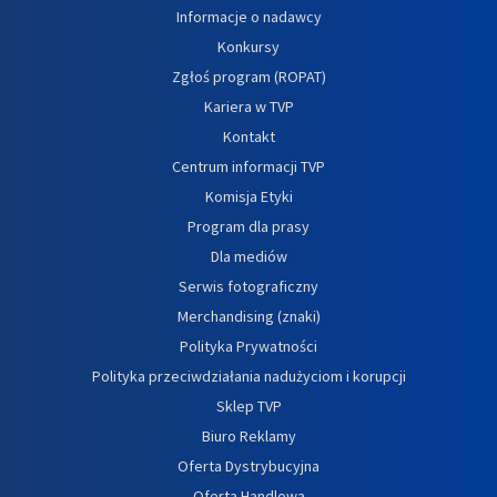
Informacje o nadawcy
Konkursy
Zgłoś program (ROPAT)
Kariera w TVP
Kontakt
Centrum informacji TVP
Komisja Etyki
Program dla prasy
Dla mediów
Serwis fotograficzny
Merchandising (znaki)
Polityka Prywatności
Polityka przeciwdziałania nadużyciom i korupcji
Sklep TVP
Biuro Reklamy
Oferta Dystrybucyjna
Oferta Handlowa