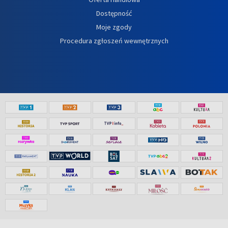
Dostępność
Moje zgody
Procedura zgłoszeń wewnętrznych