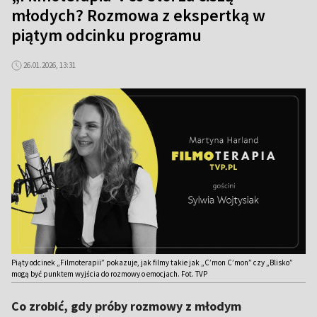
młodych? Rozmowa z ekspertką w
piątym odcinku programu
26.01.2026, 13:31
Piąty odcinek „Filmoterapii” pokazuje, jak filmy takie jak „C’mon C’mon” czy „Blisko”
mogą być punktem wyjścia do rozmowy o emocjach. Fot. TVP
Co zrobić, gdy próby rozmowy z młodym