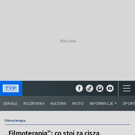
SERIALE
ROZRYWKA
KULTURA
MOTO
INFORMACJE
SPOR
Filmoterapia
„Filmoterapia”: co stoi za ciszą