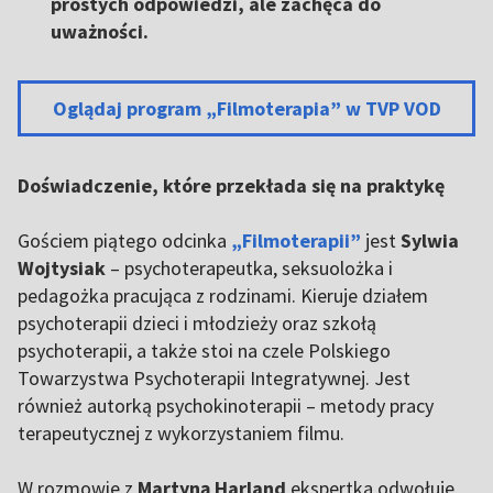
prostych odpowiedzi, ale zachęca do
uważności.
Oglądaj program „Filmoterapia” w TVP VOD
Doświadczenie, które przekłada się na praktykę
Gościem piątego odcinka
„Filmoterapii”
jest
Sylwia
Wojtysiak
– psychoterapeutka, seksuolożka i
pedagożka pracująca z rodzinami. Kieruje działem
psychoterapii dzieci i młodzieży oraz szkołą
psychoterapii, a także stoi na czele Polskiego
Towarzystwa Psychoterapii Integratywnej. Jest
również autorką psychokinoterapii – metody pracy
terapeutycznej z wykorzystaniem filmu.
W rozmowie z
Martyną Harland
ekspertka odwołuje