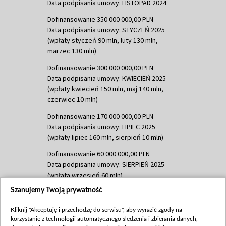
Data podpisania umowy: LISTOPAD 2024
Dofinansowanie 350 000 000,00 PLN
Data podpisania umowy: STYCZEŃ 2025
(wpłaty styczeń 90 mln, luty 130 mln,
marzec 130 mln)
Dofinansowanie 300 000 000,00 PLN
Data podpisania umowy: KWIECIEŃ 2025
(wpłaty kwiecień 150 mln, maj 140 mln,
czerwiec 10 mln)
Dofinansowanie 170 000 000,00 PLN
Data podpisania umowy: LIPIEC 2025
(wpłaty lipiec 160 mln, sierpień 10 mln)
Dofinansowanie 60 000 000,00 PLN
Data podpisania umowy: SIERPIEŃ 2025
(wpłata wrzesień 60 mln)
Szanujemy Twoją prywatność
Dofinansowanie 635 783 051,21 PLN
Data podpisania umowy: WRZESIEŃ 2025
Kliknij "Akceptuję i przechodzę do serwisu", aby wyrazić zgody na
(wpłata wrzesień 100 mln, październik 350
korzystanie z technologii automatycznego śledzenia i zbierania danych,
mln, listopad 265 mln)