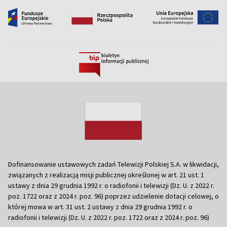
Dofinansowanie ustawowych zadań Telewizji Polskiej S.A. w likwidacji,
związanych z realizacją misji publicznej określonej w art. 21 ust. 1
ustawy z dnia 29 grudnia 1992 r. o radiofonii i telewizji (Dz. U. z 2022 r.
poz. 1722 oraz z 2024 r. poz. 96) poprzez udzielenie dotacji celowej, o
której mowa w art. 31 ust. 2 ustawy z dnia 29 grudnia 1992 r. o
radiofonii i telewizji (Dz. U. z 2022 r. poz. 1722 oraz z 2024 r. poz. 96)