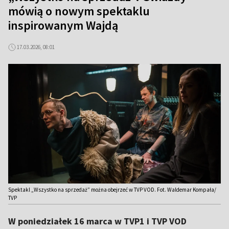
mówią o nowym spektaklu
inspirowanym Wajdą
17.03.2026, 08:01
Spektakl „Wszystko na sprzedaż” można obejrzeć w TVP VOD. Fot. Waldemar Kompała/
TVP
W poniedziałek 16 marca w TVP1 i TVP VOD