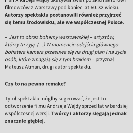
filmowców z Warszawy pod koniec lat 60. XX wieku.
Autorzy spektaklu postanowili również przyjrzeć
się temu środowisku, ale we współczesnej Polsce.
–
Jest to obraz bohemy warszawskiej – artystów,
którzy tu żyją. (…) W momencie odejścia głównego
bohatera kamera przesuwa się na drugi plan i na życie
osób, które zmagają się z tym brakiem
– przyznał
Mateusz Atman, drugi autor spektaklu.
Czy to na pewno remake?
Tytuł spektaklu mógłby sugerować, że jest to
odtworzenie filmu Andrzeja Wajdy sprzed lat w bardziej
współczesnej wersji.
Twórcy i aktorzy sięgają jednak
znacznie głębiej.