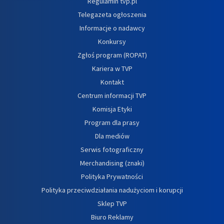
Regulamin tvp.pl
Telegazeta ogłoszenia
Informacje o nadawcy
Konkursy
Zgłoś program (ROPAT)
Kariera w TVP
Kontakt
Centrum informacji TVP
Komisja Etyki
Program dla prasy
Dla mediów
Serwis fotograficzny
Merchandising (znaki)
Polityka Prywatności
Polityka przeciwdziałania nadużyciom i korupcji
Sklep TVP
Biuro Reklamy