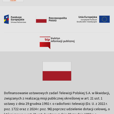
Dofinansowanie ustawowych zadań Telewizji Polskiej S.A. w likwidacji,
związanych z realizacją misji publicznej określonej w art. 21 ust. 1
ustawy z dnia 29 grudnia 1992 r. o radiofonii i telewizji (Dz. U. z 2022 r.
poz. 1722 oraz z 2024 r. poz. 96) poprzez udzielenie dotacji celowej, o