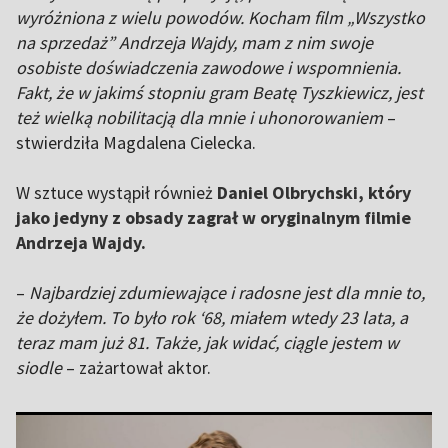
wyróżniona z wielu powodów. Kocham film „Wszystko
na sprzedaż” Andrzeja Wajdy, mam z nim swoje
osobiste doświadczenia zawodowe i wspomnienia.
Fakt, że w jakimś stopniu gram Beatę Tyszkiewicz, jest
też wielką nobilitacją dla mnie i uhonorowaniem
–
stwierdziła Magdalena Cielecka.
W sztuce wystąpił również
Daniel Olbrychski, który
jako jedyny z obsady zagrał w oryginalnym filmie
Andrzeja Wajdy.
–
Najbardziej zdumiewające i radosne jest dla mnie to,
że dożyłem. To było rok ‘68, miałem wtedy 23 lata, a
teraz mam już 81. Także, jak widać, ciągle jestem w
siodle
– zażartował aktor.