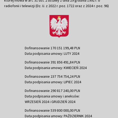
której mowa w art. 31 ust. 2 ustawy z dnia 29 grudnia 1992 r. o
radiofonii i telewizji (Dz. U. z 2022 r. poz. 1722 oraz z 2024 r. poz. 96)
Dofinansowanie 170 151 199,48 PLN
Data podpisania umowy: LUTY 2024
Dofinansowanie 391 856 491,84 PLN
Data podpisania umowy: KWIECIEŃ 2024
Dofinansowanie 237 754 754,24 PLN
Data podpisania umowy: LIPIEC 2024
Dofinansowanie 290 817 240,00 PLN
Data podpisania umowy i aneksów:
WRZESIEŃ 2024 i GRUDZIEŃ 2024
Dofinansowanie 539 800 000,00 PLN
Data podpisania umowy: PAŹDZIERNIK 2024