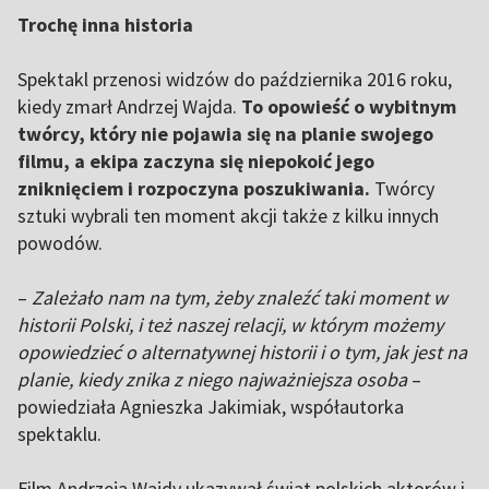
Trochę inna historia
Spektakl przenosi widzów do października 2016 roku,
kiedy zmarł Andrzej Wajda.
To opowieść o wybitnym
twórcy, który nie pojawia się na planie swojego
filmu, a ekipa zaczyna się niepokoić jego
zniknięciem i rozpoczyna poszukiwania.
Twórcy
sztuki wybrali ten moment akcji także z kilku innych
powodów.
–
Zależało nam na tym, żeby znaleźć taki moment w
historii Polski, i też naszej relacji, w którym możemy
opowiedzieć o alternatywnej historii i o tym, jak jest na
planie, kiedy znika z niego najważniejsza osoba
–
powiedziała Agnieszka Jakimiak, współautorka
spektaklu.
Film Andrzeja Wajdy ukazywał świat polskich aktorów i