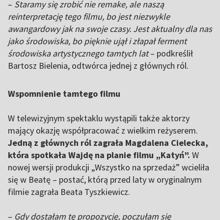
–
Staramy się zrobić nie remake, ale naszą
reinterpretację tego filmu, bo jest niezwykle
awangardowy jak na swoje czasy. Jest aktualny dla nas
jako środowiska, bo pięknie ujął i złapał ferment
środowiska artystycznego tamtych lat
– podkreślił
Bartosz Bielenia, odtwórca jednej z głównych ról.
Wspomnienie tamtego filmu
W telewizyjnym spektaklu wystąpili także aktorzy
mający okazję współpracować z wielkim reżyserem.
Jedną z głównych ról zagrała Magdalena Cielecka,
która spotkała Wajdę na planie filmu „Katyń”.
W
nowej wersji produkcji „Wszystko na sprzedaż” wcieliła
się w Beatę – postać, którą przed laty w oryginalnym
filmie zagrała Beata Tyszkiewicz.
–
Gdy dostałam tę propozycję, poczułam się