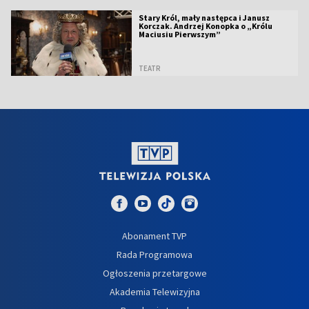
Stary Król, mały następca i Janusz
Korczak. Andrzej Konopka o „Królu
Maciusiu Pierwszym”
TEATR
Abonament TVP
Rada Programowa
Ogłoszenia przetargowe
Akademia Telewizyjna