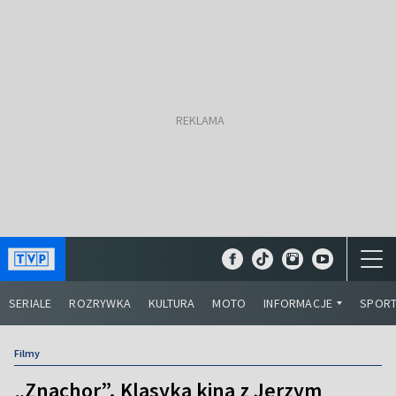
SERIALE
ROZRYWKA
KULTURA
MOTO
INFORMACJE
SPOR
Filmy
„Znachor”. Klasyka kina z Jerzym