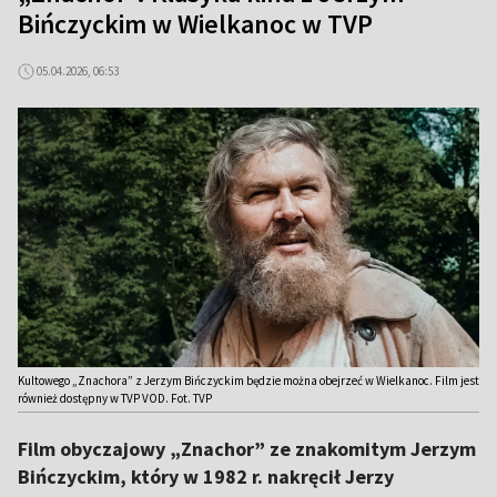
Bińczyckim w Wielkanoc w TVP
05.04.2026, 06:53
Kultowego „Znachora” z Jerzym Bińczyckim będzie można obejrzeć w Wielkanoc. Film jest
również dostępny w TVP VOD. Fot. TVP
Film obyczajowy „Znachor” ze znakomitym Jerzym
Bińczyckim, który w 1982 r. nakręcił Jerzy