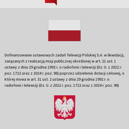
Dofinansowanie ustawowych zadań Telewizji Polskiej S.A. w likwidacji,
związanych z realizacją misji publicznej określonej w art. 21 ust. 1
ustawy z dnia 29 grudnia 1992 r. o radiofonii i telewizji (Dz. U. z 2022 r.
poz. 1722 oraz z 2024 r. poz. 96) poprzez udzielenie dotacji celowej, o
której mowa w art. 31 ust. 2 ustawy z dnia 29 grudnia 1992 r. o
radiofonii i telewizji (Dz. U. z 2022 r. poz. 1722 oraz z 2024 r. poz. 96)