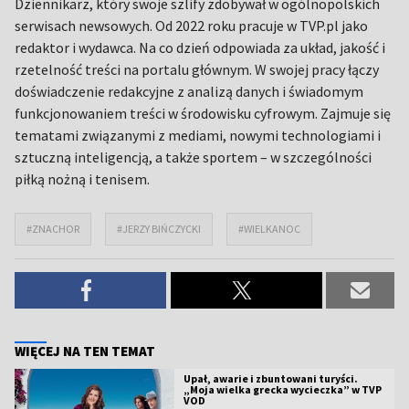
Dziennikarz, który swoje szlify zdobywał w ogólnopolskich
serwisach newsowych. Od 2022 roku pracuje w TVP.pl jako
redaktor i wydawca. Na co dzień odpowiada za układ, jakość i
rzetelność treści na portalu głównym. W swojej pracy łączy
doświadczenie redakcyjne z analizą danych i świadomym
funkcjonowaniem treści w środowisku cyfrowym. Zajmuje się
tematami związanymi z mediami, nowymi technologiami i
sztuczną inteligencją, a także sportem – w szczególności
piłką nożną i tenisem.
#ZNACHOR
#JERZY BIŃCZYCKI
#WIELKANOC
WIĘCEJ NA TEN TEMAT
Upał, awarie i zbuntowani turyści.
„Moja wielka grecka wycieczka” w TVP
VOD