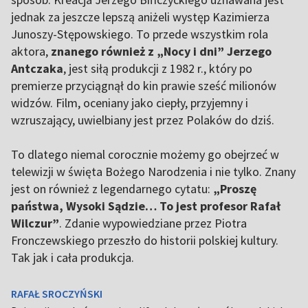
jednak za jeszcze lepszą aniżeli występ Kazimierza
Junoszy-Stępowskiego. To przede wszystkim rola
aktora,
znanego również z „Nocy i dni” Jerzego
Antczaka
, jest siłą produkcji z 1982 r., który po
premierze przyciągnął do kin prawie sześć milionów
widzów. Film, oceniany jako ciepły, przyjemny i
wzruszający, uwielbiany jest przez Polaków do dziś.
To dlatego niemal corocznie możemy go obejrzeć w
telewizji w święta Bożego Narodzenia i nie tylko. Znany
jest on również z legendarnego cytatu:
„Proszę
państwa, Wysoki Sądzie… To jest profesor Rafał
Wilczur”
. Zdanie wypowiedziane przez Piotra
Fronczewskiego przeszło do historii polskiej kultury.
Tak jak i cała produkcja.
RAFAŁ SROCZYŃSKI