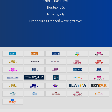
Oferta Handlowa
Dostępność
Moje zgody
Procedura zgłoszeń wewnętrznych