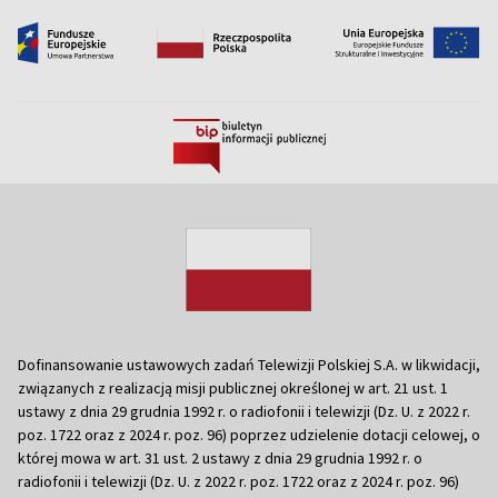
Dofinansowanie ustawowych zadań Telewizji Polskiej S.A. w likwidacji,
związanych z realizacją misji publicznej określonej w art. 21 ust. 1
ustawy z dnia 29 grudnia 1992 r. o radiofonii i telewizji (Dz. U. z 2022 r.
poz. 1722 oraz z 2024 r. poz. 96) poprzez udzielenie dotacji celowej, o
której mowa w art. 31 ust. 2 ustawy z dnia 29 grudnia 1992 r. o
radiofonii i telewizji (Dz. U. z 2022 r. poz. 1722 oraz z 2024 r. poz. 96)