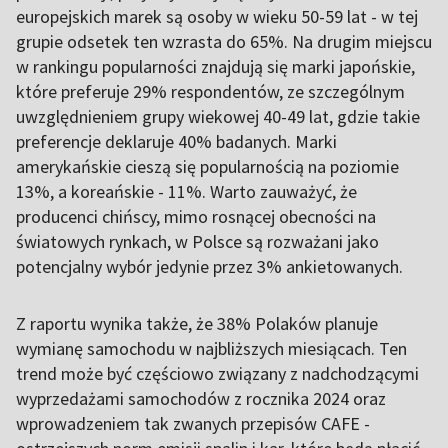
europejskich marek są osoby w wieku 50-59 lat - w tej
grupie odsetek ten wzrasta do 65%. Na drugim miejscu
w rankingu popularności znajdują się marki japońskie,
które preferuje 29% respondentów, ze szczególnym
uwzględnieniem grupy wiekowej 40-49 lat, gdzie takie
preferencje deklaruje 40% badanych. Marki
amerykańskie cieszą się popularnością na poziomie
13%, a koreańskie - 11%. Warto zauważyć, że
producenci chińscy, mimo rosnącej obecności na
światowych rynkach, w Polsce są rozważani jako
potencjalny wybór jedynie przez 3% ankietowanych.
Z raportu wynika także, że 38% Polaków planuje
wymianę samochodu w najbliższych miesiącach. Ten
trend może być częściowo związany z nadchodzącymi
wyprzedażami samochodów z rocznika 2024 oraz
wprowadzeniem tak zwanych przepisów CAFE -