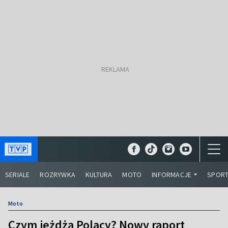
SERIALE
ROZRYWKA
KULTURA
MOTO
INFORMACJE
SPOR
Moto
Czym jeżdżą Polacy? Nowy raport