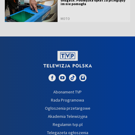
długach. Podwyżka opłat za przeglądy
im nie pomogła
MOTO
Abonament TVP
Rada Programowa
Ogłoszenia przetargowe
Akademia Telewizyjna
Regulamin tvp.pl
Telegazeta ogłoszenia