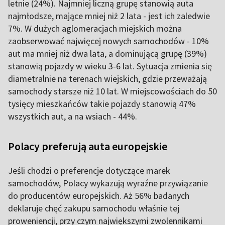
letnie (24%). Najmniej liczną grupę stanowią auta
najmłodsze, mające mniej niż 2 lata - jest ich zaledwie
7%. W dużych aglomeracjach miejskich można
zaobserwować najwięcej nowych samochodów - 10%
aut ma mniej niż dwa lata, a dominującą grupę (39%)
stanowią pojazdy w wieku 3-6 lat. Sytuacja zmienia się
diametralnie na terenach wiejskich, gdzie przeważają
samochody starsze niż 10 lat. W miejscowościach do 50
tysięcy mieszkańców takie pojazdy stanowią 47%
wszystkich aut, a na wsiach - 44%.
Polacy preferują auta europejskie
Jeśli chodzi o preferencje dotyczące marek
samochodów, Polacy wykazują wyraźne przywiązanie
do producentów europejskich. Aż 56% badanych
deklaruje chęć zakupu samochodu właśnie tej
proweniencji, przy czym największymi zwolennikami