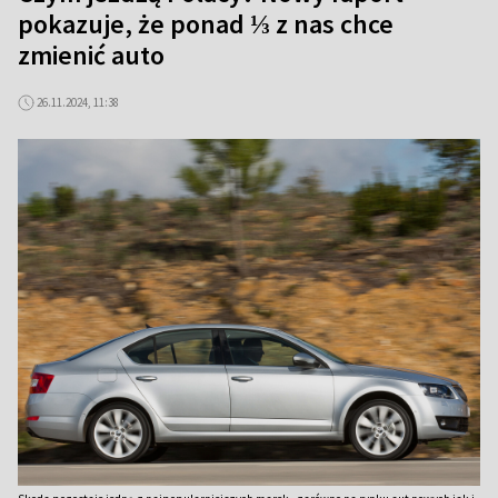
pokazuje, że ponad ⅓ z nas chce
zmienić auto
26.11.2024, 11:38