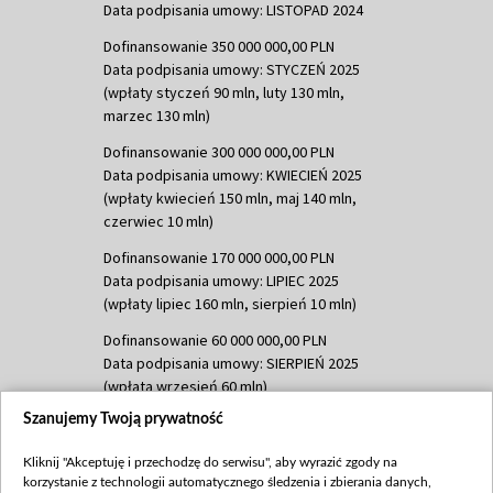
Data podpisania umowy: LISTOPAD 2024
Dofinansowanie 350 000 000,00 PLN
Data podpisania umowy: STYCZEŃ 2025
(wpłaty styczeń 90 mln, luty 130 mln,
marzec 130 mln)
Dofinansowanie 300 000 000,00 PLN
Data podpisania umowy: KWIECIEŃ 2025
(wpłaty kwiecień 150 mln, maj 140 mln,
czerwiec 10 mln)
Dofinansowanie 170 000 000,00 PLN
Data podpisania umowy: LIPIEC 2025
(wpłaty lipiec 160 mln, sierpień 10 mln)
Dofinansowanie 60 000 000,00 PLN
Data podpisania umowy: SIERPIEŃ 2025
(wpłata wrzesień 60 mln)
Szanujemy Twoją prywatność
Dofinansowanie 635 783 051,21 PLN
Data podpisania umowy: WRZESIEŃ 2025
Kliknij "Akceptuję i przechodzę do serwisu", aby wyrazić zgody na
(wpłata wrzesień 100 mln, październik 350
korzystanie z technologii automatycznego śledzenia i zbierania danych,
mln, listopad 265 mln)