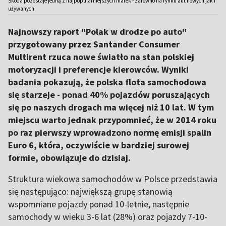
Skoda pozostaje jedną z najpopularniejszych marek - zarówno na rynku aut nowych jak i
używanych
Najnowszy raport "Polak w drodze po auto"
przygotowany przez Santander Consumer
Multirent rzuca nowe światło na stan polskiej
motoryzacji i preferencje kierowców. Wyniki
badania pokazują, że polska flota samochodowa
się starzeje - ponad 40% pojazdów poruszających
się po naszych drogach ma więcej niż 10 lat. W tym
miejscu warto jednak przypomnieć, że w 2014 roku
po raz pierwszy wprowadzono normę emisji spalin
Euro 6, która, oczywiście w bardziej surowej
formie, obowiązuje do dzisiaj.
Struktura wiekowa samochodów w Polsce przedstawia
się następująco: największą grupę stanowią
wspomniane pojazdy ponad 10-letnie, następnie
samochody w wieku 3-6 lat (28%) oraz pojazdy 7-10-