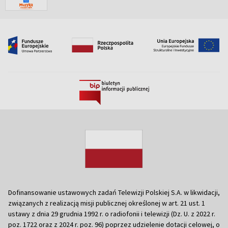
Dofinansowanie ustawowych zadań Telewizji Polskiej S.A. w likwidacji,
związanych z realizacją misji publicznej określonej w art. 21 ust. 1
ustawy z dnia 29 grudnia 1992 r. o radiofonii i telewizji (Dz. U. z 2022 r.
poz. 1722 oraz z 2024 r. poz. 96) poprzez udzielenie dotacji celowej, o