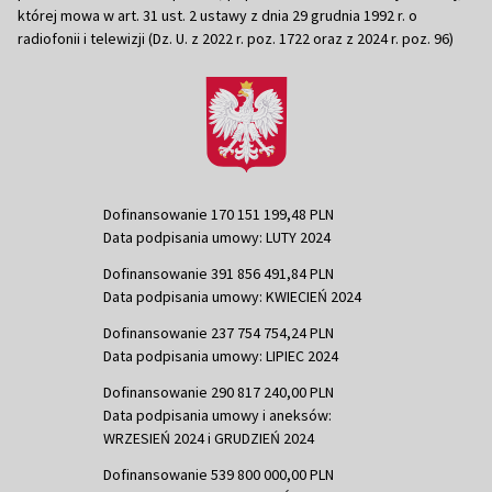
której mowa w art. 31 ust. 2 ustawy z dnia 29 grudnia 1992 r. o
radiofonii i telewizji (Dz. U. z 2022 r. poz. 1722 oraz z 2024 r. poz. 96)
Dofinansowanie 170 151 199,48 PLN
Data podpisania umowy: LUTY 2024
Dofinansowanie 391 856 491,84 PLN
Data podpisania umowy: KWIECIEŃ 2024
Dofinansowanie 237 754 754,24 PLN
Data podpisania umowy: LIPIEC 2024
Dofinansowanie 290 817 240,00 PLN
Data podpisania umowy i aneksów:
WRZESIEŃ 2024 i GRUDZIEŃ 2024
Dofinansowanie 539 800 000,00 PLN