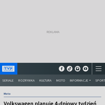
SERIALE
ROZRYWKA
KULTURA
MOTO
INFORMACJE
SPOR
Moto
Volkswagen planuje 4-dniowy tydzień