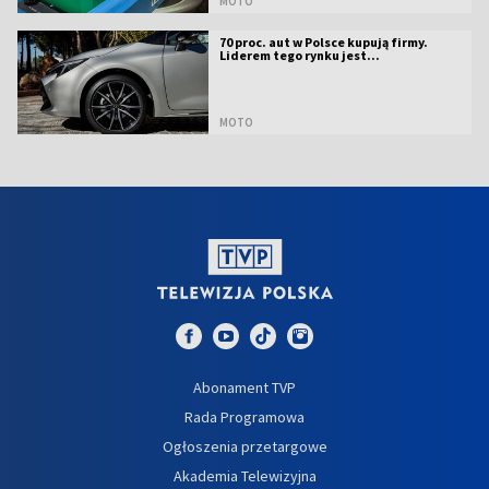
MOTO
70 proc. aut w Polsce kupują firmy.
Liderem tego rynku jest...
MOTO
Abonament TVP
Rada Programowa
Ogłoszenia przetargowe
Akademia Telewizyjna