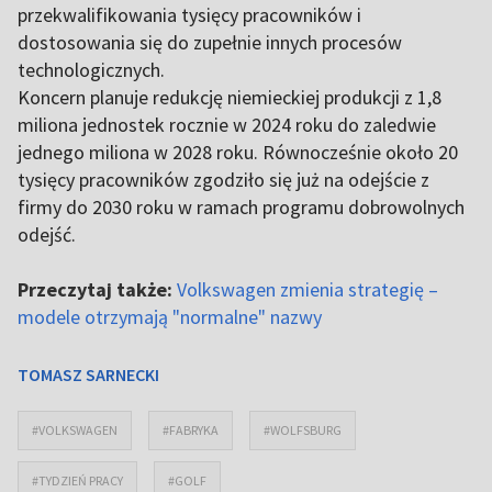
przekwalifikowania tysięcy pracowników i
dostosowania się do zupełnie innych procesów
technologicznych.
Koncern planuje redukcję niemieckiej produkcji z 1,8
miliona jednostek rocznie w 2024 roku do zaledwie
jednego miliona w 2028 roku. Równocześnie około 20
tysięcy pracowników zgodziło się już na odejście z
firmy do 2030 roku w ramach programu dobrowolnych
odejść.
Przeczytaj także:
Volkswagen zmienia strategię –
modele otrzymają "normalne" nazwy
TOMASZ SARNECKI
#VOLKSWAGEN
#FABRYKA
#WOLFSBURG
#TYDZIEŃ PRACY
#GOLF