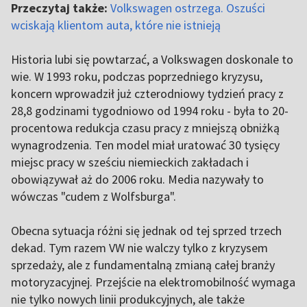
Przeczytaj także:
Volkswagen ostrzega. Oszuści
wciskają klientom auta, które nie istnieją
Historia lubi się powtarzać, a Volkswagen doskonale to
wie. W 1993 roku, podczas poprzedniego kryzysu,
koncern wprowadził już czterodniowy tydzień pracy z
28,8 godzinami tygodniowo od 1994 roku - była to 20-
procentowa redukcja czasu pracy z mniejszą obniżką
wynagrodzenia. Ten model miał uratować 30 tysięcy
miejsc pracy w sześciu niemieckich zakładach i
obowiązywał aż do 2006 roku. Media nazywały to
wówczas "cudem z Wolfsburga".
Obecna sytuacja różni się jednak od tej sprzed trzech
dekad. Tym razem VW nie walczy tylko z kryzysem
sprzedaży, ale z fundamentalną zmianą całej branży
motoryzacyjnej. Przejście na elektromobilność wymaga
nie tylko nowych linii produkcyjnych, ale także