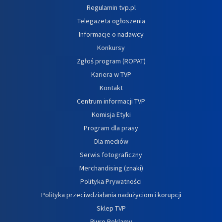
Regulamin tvp.pl
Telegazeta ogłoszenia
Informacje o nadawcy
Konkursy
Zgłoś program (ROPAT)
Kariera w TVP
Kontakt
Centrum informacji TVP
Komisja Etyki
Program dla prasy
Dla mediów
Serwis fotograficzny
Merchandising (znaki)
Polityka Prywatności
Polityka przeciwdziałania nadużyciom i korupcji
Sklep TVP
Biuro Reklamy