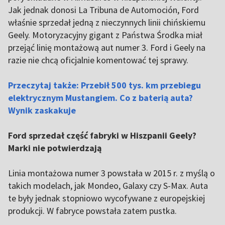
Jak jednak donosi La Tribuna de Automoción, Ford
właśnie sprzedał jedną z nieczynnych linii chińskiemu
Geely. Motoryzacyjny gigant z Państwa Środka miał
przejąć linię montażową aut numer 3. Ford i Geely na
razie nie chcą oficjalnie komentować tej sprawy.
Przeczytaj także: Przebił 500 tys. km przebiegu
elektrycznym Mustangiem. Co z baterią auta?
Wynik zaskakuje
Ford sprzedał część fabryki w Hiszpanii Geely?
Marki nie potwierdzają
Linia montażowa numer 3 powstała w 2015 r. z myślą o
takich modelach, jak Mondeo, Galaxy czy S-Max. Auta
te były jednak stopniowo wycofywane z europejskiej
produkcji. W fabryce powstała zatem pustka.