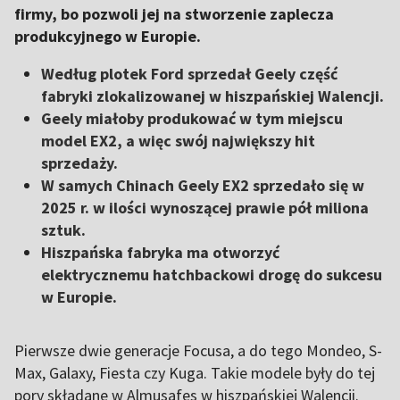
firmy, bo pozwoli jej na stworzenie zaplecza
produkcyjnego w Europie.
Według plotek Ford sprzedał Geely część
fabryki zlokalizowanej w hiszpańskiej Walencji.
Geely miałoby produkować w tym miejscu
model EX2, a więc swój największy hit
sprzedaży.
W samych Chinach Geely EX2 sprzedało się w
2025 r. w ilości wynoszącej prawie pół miliona
sztuk.
Hiszpańska fabryka ma otworzyć
elektrycznemu hatchbackowi drogę do sukcesu
w Europie.
Pierwsze dwie generacje Focusa, a do tego Mondeo, S-
Max, Galaxy, Fiesta czy Kuga. Takie modele były do tej
pory składane w Almusafes w hiszpańskiej Walencji.