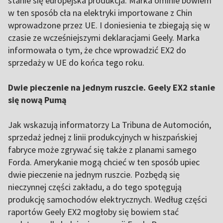
stanie się europejska produkcja. Marka ominie bowiem
w ten sposób cła na elektryki importowane z Chin
wprowadzone przez UE. I doniesienia te zbiegają się w
czasie ze wcześniejszymi deklaracjami Geely. Marka
informowała o tym, że chce wprowadzić EX2 do
sprzedaży w UE do końca tego roku.
Dwie pieczenie na jednym ruszcie. Geely EX2 stanie
się nową Pumą
Jak wskazują informatorzy La Tribuna de Automoción,
sprzedaż jednej z linii produkcyjnych w hiszpańskiej
fabryce może zgrywać się także z planami samego
Forda. Amerykanie mogą chcieć w ten sposób upiec
dwie pieczenie na jednym ruszcie. Pozbędą się
nieczynnej części zakładu, a do tego spotęgują
produkcję samochodów elektrycznych. Według części
raportów Geely EX2 mogłoby się bowiem stać