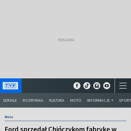
SERIALE
ROZRYWKA
KULTURA
MOTO
INFORMACJE
SPOR
Moto
Ford sprzedał Chińczykom fabrykę w