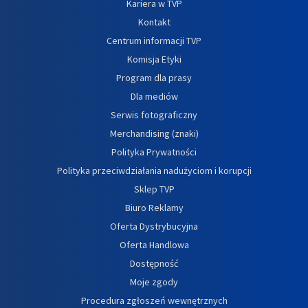
Kariera w TVP
Kontakt
Centrum informacji TVP
Komisja Etyki
Program dla prasy
Dla mediów
Serwis fotograficzny
Merchandising (znaki)
Polityka Prywatności
Polityka przeciwdziałania nadużyciom i korupcji
Sklep TVP
Biuro Reklamy
Oferta Dystrybucyjna
Oferta Handlowa
Dostępność
Moje zgody
Procedura zgłoszeń wewnętrznych