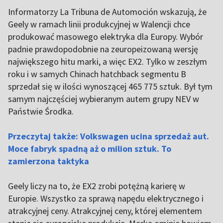
Informatorzy La Tribuna de Automoción wskazują, że
Geely w ramach linii produkcyjnej w Walencji chce
produkować masowego elektryka dla Europy. Wybór
padnie prawdopodobnie na zeuropeizowaną wersję
największego hitu marki, a więc EX2. Tylko w zeszłym
roku i w samych Chinach hatchback segmentu B
sprzedał się w ilości wynoszącej 465 775 sztuk. Był tym
samym najczęściej wybieranym autem grupy NEV w
Państwie Środka.
Przeczytaj także: Volkswagen ucina sprzedaż aut.
Moce fabryk spadną aż o milion sztuk. To
zamierzona taktyka
Geely liczy na to, że EX2 zrobi potężną karierę w
Europie. Wszystko za sprawą napędu elektrycznego i
atrakcyjnej ceny. Atrakcyjnej ceny, której elementem