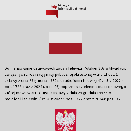
Dofinansowanie ustawowych zadań Telewizji Polskiej S.A. w likwidacji,
związanych z realizacją misji publicznej określonej w art. 21 ust. 1
ustawy z dnia 29 grudnia 1992 r. o radiofonii i telewizji (Dz. U. z 2022 r.
poz. 1722 oraz z 2024 r. poz. 96) poprzez udzielenie dotacji celowej, o
której mowa w art. 31 ust. 2 ustawy z dnia 29 grudnia 1992 r. o
radiofonii i telewizji (Dz. U. z 2022 r. poz. 1722 oraz z 2024 r. poz. 96)