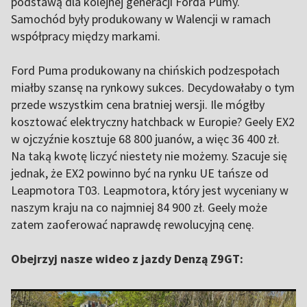
podstawą dla kolejnej generacji Forda Pumy.
Samochód były produkowany w Walencji w ramach
współpracy między markami.
Ford Puma produkowany na chińskich podzespołach
miałby szansę na rynkowy sukces. Decydowałaby o tym
przede wszystkim cena bratniej wersji. Ile mógłby
kosztować elektryczny hatchback w Europie? Geely EX2
w ojczyźnie kosztuje 68 800 juanów, a więc 36 400 zł.
Na taką kwotę liczyć niestety nie możemy. Szacuje się
jednak, że EX2 powinno być na rynku UE tańsze od
Leapmotora T03. Leapmotora, który jest wyceniany w
naszym kraju na co najmniej 84 900 zł. Geely może
zatem zaoferować naprawdę rewolucyjną cenę.
Obejrzyj nasze wideo z jazdy Denzą Z9GT: