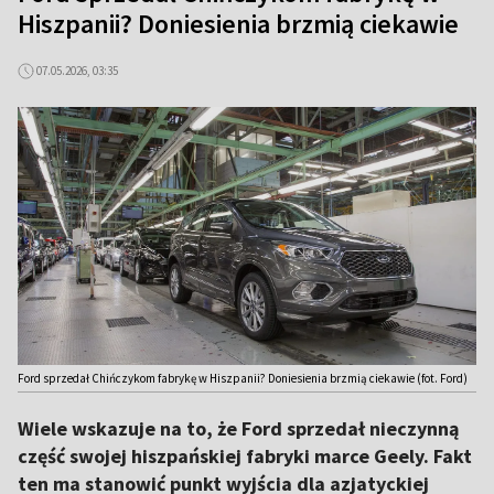
Hiszpanii? Doniesienia brzmią ciekawie
07.05.2026, 03:35
Ford sprzedał Chińczykom fabrykę w Hiszpanii? Doniesienia brzmią ciekawie (fot. Ford)
Wiele wskazuje na to, że Ford sprzedał nieczynną
część swojej hiszpańskiej fabryki marce Geely. Fakt
ten ma stanowić punkt wyjścia dla azjatyckiej