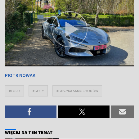
PIOTR NOWAK
#FORD
#GEELY
#FABRYKA SAMOCHODÓW
WIĘCEJ NA TEN TEMAT