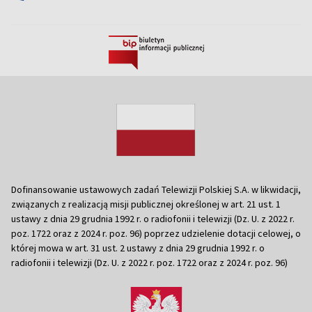
Dofinansowanie ustawowych zadań Telewizji Polskiej S.A. w likwidacji,
związanych z realizacją misji publicznej określonej w art. 21 ust. 1
ustawy z dnia 29 grudnia 1992 r. o radiofonii i telewizji (Dz. U. z 2022 r.
poz. 1722 oraz z 2024 r. poz. 96) poprzez udzielenie dotacji celowej, o
której mowa w art. 31 ust. 2 ustawy z dnia 29 grudnia 1992 r. o
radiofonii i telewizji (Dz. U. z 2022 r. poz. 1722 oraz z 2024 r. poz. 96)