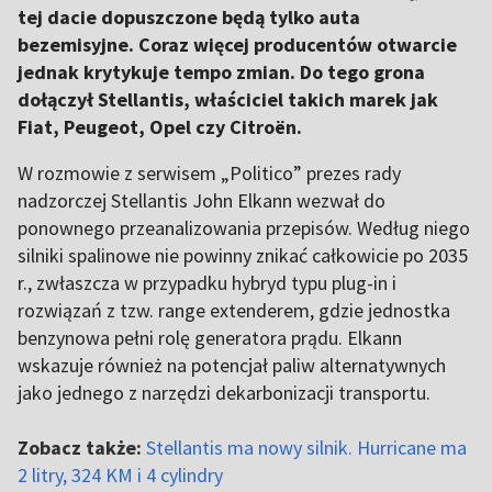
tej dacie dopuszczone będą tylko auta
bezemisyjne. Coraz więcej producentów otwarcie
jednak krytykuje tempo zmian. Do tego grona
dołączył Stellantis, właściciel takich marek jak
Fiat, Peugeot, Opel czy Citroën.
W rozmowie z serwisem „Politico” prezes rady
nadzorczej Stellantis John Elkann wezwał do
ponownego przeanalizowania przepisów. Według niego
silniki spalinowe nie powinny znikać całkowicie po 2035
r., zwłaszcza w przypadku hybryd typu plug-in i
rozwiązań z tzw. range extenderem, gdzie jednostka
benzynowa pełni rolę generatora prądu. Elkann
wskazuje również na potencjał paliw alternatywnych
jako jednego z narzędzi dekarbonizacji transportu.
Zobacz także:
Stellantis ma nowy silnik. Hurricane ma
2 litry, 324 KM i 4 cylindry