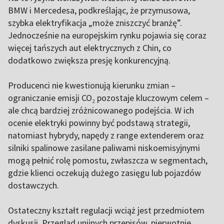
BMW i Mercedesa, podkreślając, że przymusowa,
szybka elektryfikacja „może zniszczyć branżę”.
Jednocześnie na europejskim rynku pojawia się coraz
więcej tańszych aut elektrycznych z Chin, co
dodatkowo zwiększa presję konkurencyjną.
Producenci nie kwestionują kierunku zmian –
ograniczanie emisji CO₂ pozostaje kluczowym celem –
ale chcą bardziej zróżnicowanego podejścia. W ich
ocenie elektryki powinny być podstawą strategii,
natomiast hybrydy, napędy z range extenderem oraz
silniki spalinowe zasilane paliwami niskoemisyjnymi
mogą pełnić rolę pomostu, zwłaszcza w segmentach,
gdzie klienci oczekują dużego zasięgu lub pojazdów
dostawczych.
Ostateczny kształt regulacji wciąż jest przedmiotem
dyskusji. Przegląd unijnych przepisów, pierwotnie