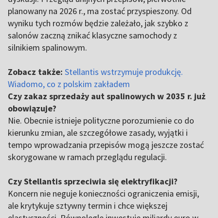
planowany na 2026 r., ma zostać przyspieszony. Od
wyniku tych rozmów będzie zależało, jak szybko z
salonów zaczną znikać klasyczne samochody z
silnikiem spalinowym.
Zobacz także:
Stellantis wstrzymuje produkcję.
Wiadomo, co z polskim zakładem
Czy zakaz sprzedaży aut spalinowych w 2035 r. już
obowiązuje?
Nie. Obecnie istnieje polityczne porozumienie co do
kierunku zmian, ale szczegółowe zasady, wyjątki i
tempo wprowadzania przepisów mogą jeszcze zostać
skorygowane w ramach przeglądu regulacji.
Czy Stellantis sprzeciwia się elektryfikacji?
Koncern nie neguje konieczności ograniczenia emisji,
ale krytykuje sztywny termin i chce większej
elastyczności. Równolegle inwestuje miliardy euro w