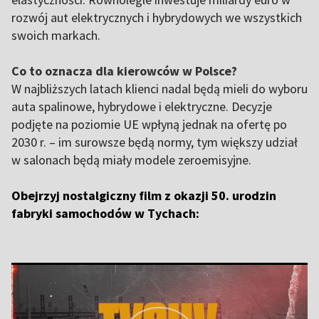
rozwój aut elektrycznych i hybrydowych we wszystkich
swoich markach.
Co to oznacza dla kierowców w Polsce?
W najbliższych latach klienci nadal będą mieli do wyboru
auta spalinowe, hybrydowe i elektryczne. Decyzje
podjęte na poziomie UE wpłyną jednak na ofertę po
2030 r. – im surowsze będą normy, tym większy udział
w salonach będą miały modele zeroemisyjne.
Obejrzyj nostalgiczny film z okazji 50. urodzin
fabryki samochodów w Tychach: