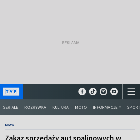
SERIALE
ROZRYWKA
KULTURA
MOTO
INFORMACJE
SPOR
Moto
Zakaz sprzedaży aut spalinowych w