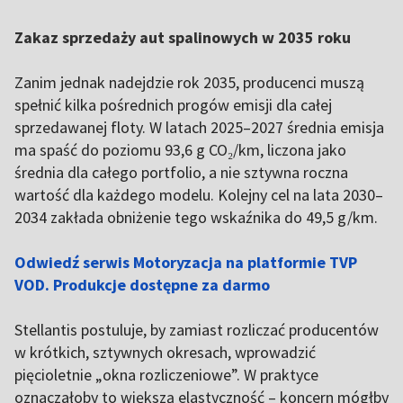
Zakaz sprzedaży aut spalinowych w 2035 roku
Zanim jednak nadejdzie rok 2035, producenci muszą
spełnić kilka pośrednich progów emisji dla całej
sprzedawanej floty. W latach 2025–2027 średnia emisja
ma spaść do poziomu 93,6 g CO₂/km, liczona jako
średnia dla całego portfolio, a nie sztywna roczna
wartość dla każdego modelu. Kolejny cel na lata 2030–
2034 zakłada obniżenie tego wskaźnika do 49,5 g/km.
Odwiedź serwis Motoryzacja na platformie TVP
VOD. Produkcje dostępne za darmo
Stellantis postuluje, by zamiast rozliczać producentów
w krótkich, sztywnych okresach, wprowadzić
pięcioletnie „okna rozliczeniowe”. W praktyce
oznaczałoby to większą elastyczność – koncern mógłby