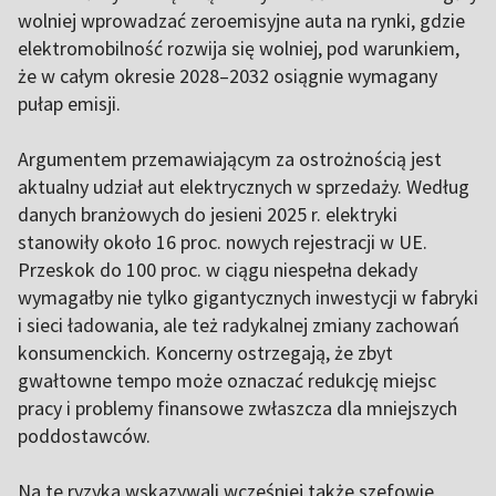
wolniej wprowadzać zeroemisyjne auta na rynki, gdzie
elektromobilność rozwija się wolniej, pod warunkiem,
że w całym okresie 2028–2032 osiągnie wymagany
pułap emisji.
Argumentem przemawiającym za ostrożnością jest
aktualny udział aut elektrycznych w sprzedaży. Według
danych branżowych do jesieni 2025 r. elektryki
stanowiły około 16 proc. nowych rejestracji w UE.
Przeskok do 100 proc. w ciągu niespełna dekady
wymagałby nie tylko gigantycznych inwestycji w fabryki
i sieci ładowania, ale też radykalnej zmiany zachowań
konsumenckich. Koncerny ostrzegają, że zbyt
gwałtowne tempo może oznaczać redukcję miejsc
pracy i problemy finansowe zwłaszcza dla mniejszych
poddostawców.
Na te ryzyka wskazywali wcześniej także szefowie