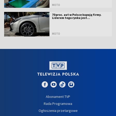
MOTO
70 proc. aut w Polsce kupują firmy.
Liderem tego rynku jest...
MOTO
Abonament TVP
Rada Programowa
Ogłoszenia przetargowe