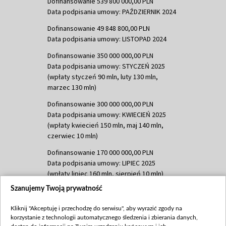
Dofinansowanie 539 800 000,00 PLN
Data podpisania umowy: PAŹDZIERNIK 2024
Dofinansowanie 49 848 800,00 PLN
Data podpisania umowy: LISTOPAD 2024
Dofinansowanie 350 000 000,00 PLN
Data podpisania umowy: STYCZEŃ 2025
(wpłaty styczeń 90 mln, luty 130 mln,
marzec 130 mln)
Dofinansowanie 300 000 000,00 PLN
Data podpisania umowy: KWIECIEŃ 2025
(wpłaty kwiecień 150 mln, maj 140 mln,
czerwiec 10 mln)
Dofinansowanie 170 000 000,00 PLN
Data podpisania umowy: LIPIEC 2025
(wpłaty lipiec 160 mln, sierpień 10 mln)
Szanujemy Twoją prywatność
Dofinansowanie 60 000 000,00 PLN
Data podpisania umowy: SIERPIEŃ 2025
Kliknij "Akceptuję i przechodzę do serwisu", aby wyrazić zgody na
(wpłata wrzesień 60 mln)
korzystanie z technologii automatycznego śledzenia i zbierania danych,