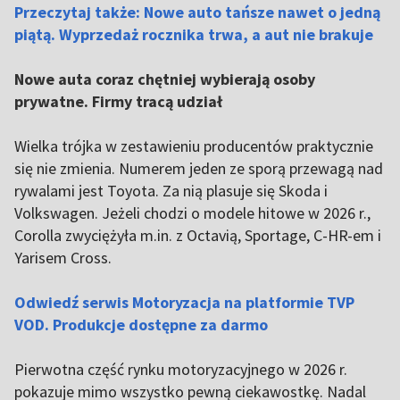
Przeczytaj także: Nowe auto tańsze nawet o jedną
piątą. Wyprzedaż rocznika trwa, a aut nie brakuje
Nowe auta coraz chętniej wybierają osoby
prywatne. Firmy tracą udział
Wielka trójka w zestawieniu producentów praktycznie
się nie zmienia. Numerem jeden ze sporą przewagą nad
rywalami jest Toyota. Za nią plasuje się Skoda i
Volkswagen. Jeżeli chodzi o modele hitowe w 2026 r.,
Corolla zwyciężyła m.in. z Octavią, Sportage, C-HR-em i
Yarisem Cross.
Odwiedź serwis Motoryzacja na platformie TVP
VOD. Produkcje dostępne za darmo
Pierwotna część rynku motoryzacyjnego w 2026 r.
pokazuje mimo wszystko pewną ciekawostkę. Nadal