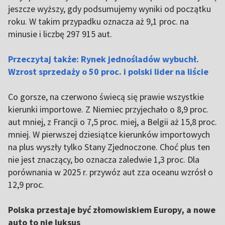
jeszcze wyższy, gdy podsumujemy wyniki od początku
roku. W takim przypadku oznacza aż 9,1 proc. na
minusie i liczbę 297 915 aut.
Przeczytaj także: Rynek jednośladów wybuchł.
Wzrost sprzedaży o 50 proc. i polski lider na liście
Co gorsze, na czerwono świecą się prawie wszystkie
kierunki importowe. Z Niemiec przyjechało o 8,9 proc.
aut mniej, z Francji o 7,5 proc. miej, a Belgii aż 15,8 proc.
mniej. W pierwszej dziesiątce kierunków importowych
na plus wyszły tylko Stany Zjednoczone. Choć plus ten
nie jest znaczący, bo oznacza zaledwie 1,3 proc. Dla
porównania w 2025 r. przywóz aut zza oceanu wzrósł o
12,9 proc.
Polska przestaje być złomowiskiem Europy, a nowe
auto to nie luksus