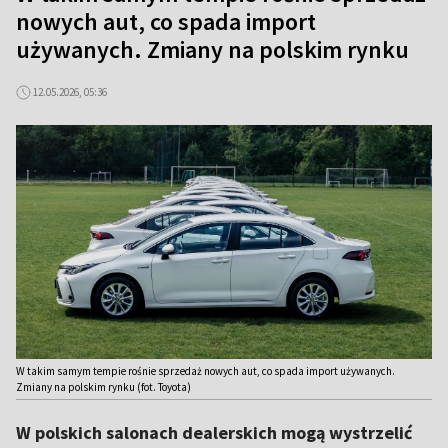
nowych aut, co spada import
używanych. Zmiany na polskim rynku
12.05.2026, 05:36
W takim samym tempie rośnie sprzedaż nowych aut, co spada import używanych.
Zmiany na polskim rynku (fot. Toyota)
W polskich salonach dealerskich mogą wystrzelić