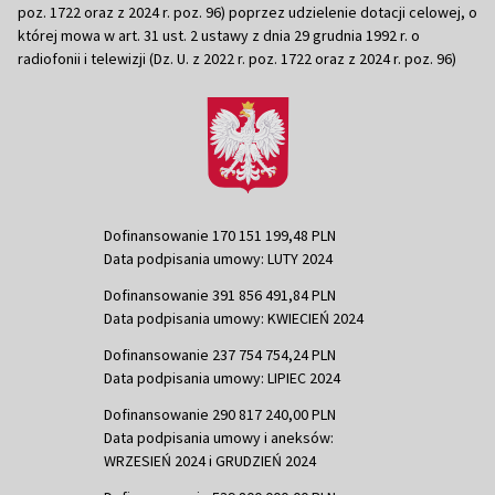
poz. 1722 oraz z 2024 r. poz. 96) poprzez udzielenie dotacji celowej, o
której mowa w art. 31 ust. 2 ustawy z dnia 29 grudnia 1992 r. o
radiofonii i telewizji (Dz. U. z 2022 r. poz. 1722 oraz z 2024 r. poz. 96)
Dofinansowanie 170 151 199,48 PLN
Data podpisania umowy: LUTY 2024
Dofinansowanie 391 856 491,84 PLN
Data podpisania umowy: KWIECIEŃ 2024
Dofinansowanie 237 754 754,24 PLN
Data podpisania umowy: LIPIEC 2024
Dofinansowanie 290 817 240,00 PLN
Data podpisania umowy i aneksów:
WRZESIEŃ 2024 i GRUDZIEŃ 2024