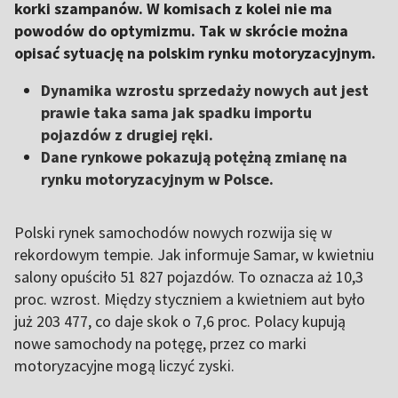
korki szampanów. W komisach z kolei nie ma
powodów do optymizmu. Tak w skrócie można
opisać sytuację na polskim rynku motoryzacyjnym.
Dynamika wzrostu sprzedaży nowych aut jest
prawie taka sama jak spadku importu
pojazdów z drugiej ręki.
Dane rynkowe pokazują potężną zmianę na
rynku motoryzacyjnym w Polsce.
Polski rynek samochodów nowych rozwija się w
rekordowym tempie. Jak informuje Samar, w kwietniu
salony opuściło 51 827 pojazdów. To oznacza aż 10,3
proc. wzrost. Między styczniem a kwietniem aut było
już 203 477, co daje skok o 7,6 proc. Polacy kupują
nowe samochody na potęgę, przez co marki
motoryzacyjne mogą liczyć zyski.