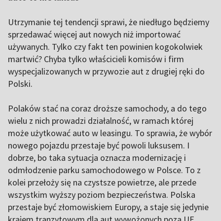
Utrzymanie tej tendencji sprawi, że niedługo będziemy
sprzedawać więcej aut nowych niż importować
używanych. Tylko czy fakt ten powinien kogokolwiek
martwić? Chyba tylko właścicieli komisów i firm
wyspecjalizowanych w przywozie aut z drugiej ręki do
Polski.
Polaków stać na coraz droższe samochody, a do tego
wielu z nich prowadzi działalność, w ramach której
może użytkować auto w leasingu. To sprawia, że wybór
nowego pojazdu przestaje być powoli luksusem. I
dobrze, bo taka sytuacja oznacza modernizację i
odmłodzenie parku samochodowego w Polsce. To z
kolei przełoży się na czystsze powietrze, ale przede
wszystkim wyższy poziom bezpieczeństwa. Polska
przestaje być złomowiskiem Europy, a staje się jedynie
krajem tranzytowym dla aut wywożonych poza UE.