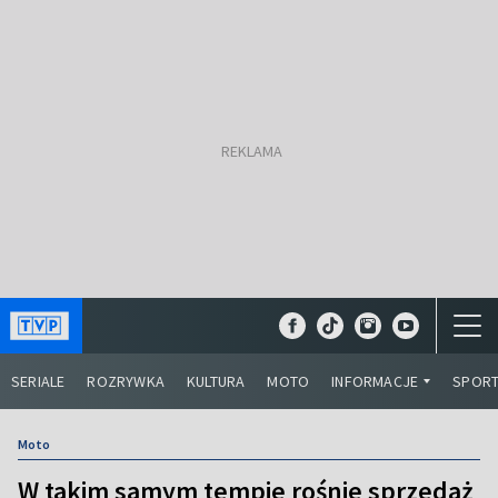
SERIALE
ROZRYWKA
KULTURA
MOTO
INFORMACJE
SPOR
Moto
W takim samym tempie rośnie sprzedaż